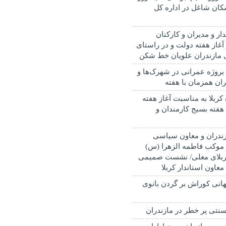
کان شاغل در اداره کل
دار و مدیران و کارکنان
 آغاز هفته دولت و در راستای
 مازندران علویان خط شکن
بهره برداری از ۳۸ بروژه عمرانی در شهرک‌ها و
ان همزمان با هفته
 کربلا به مناسبت آغاز هفته
فته بسیج کارمندان و
ازندران و معاون سیاسی
ز موکب فاطمه الزهرا (س)
کربلای معلی/ نشست صمیمی
 معاون استاندار کربلا
انی کوراش بر گردن بانوی
نتی پر خطر در مازندران