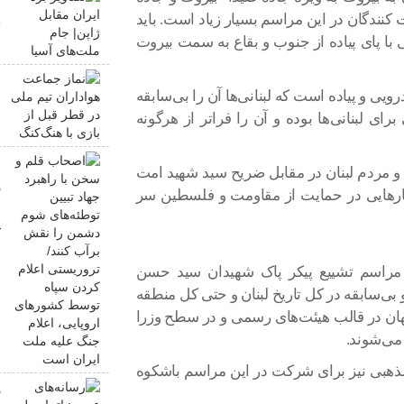
کنندگان در این مراسم بسیار زیاد است. باید
ج
با پای پیاده از جنوب و بقاع به سمت بیروت
ن
ی و پیاده است که لبنانی‌ها آن را بی‌سابقه
م
ای لبنانی‌ها بوده و آن را فراتر از هرگونه
ه
ا
و مردم لبنان در مقابل ضریح سید شهید امت
ر
رهایی در حمایت از مقاومت و فلسطین سر
ش
ک
س
وز مراسم تشییع پیکر پاک شهیدان سید حسن
ا
 بی‌سابقه در کل تاریخ لبنان و حتی کل منطقه
م
ز ۷۰ کشور از سراسر جهان در قالب هیئت‌های رسمی و در سطح وزرا
ی‌شوند.
ذهبی نیز برای شرکت در این مراسم باشکوه
ر