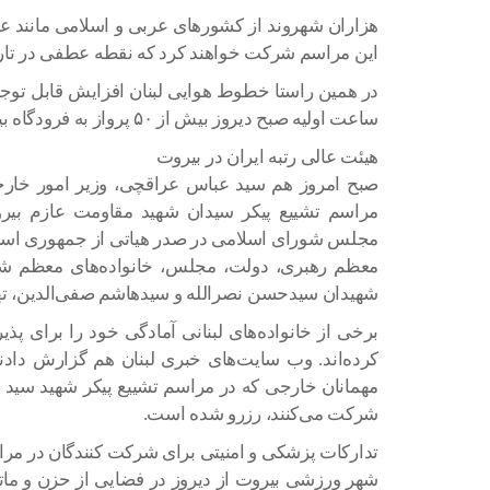
هزاران شهروند از کشورهای عربی و اسلامی مانند عرا
این مراسم شرکت خواهند کرد که نقطه عطفی در تاری
در همین راستا خطوط هوایی لبنان افزایش قابل توجهی
ساعت اولیه صبح دیروز بیش از ۵۰ پرواز به فرودگاه بین المللی بیروت انجام شد.
هیئت عالی رتبه ایران در بیروت
صبح امروز هم سید عباس عراقچی، وزیر امور خار
مراسم تشییع پیکر سیدان شهید مقاومت عازم بیرو
مجلس شورای اسلامی در صدر هیاتی از جمهوری اسلامی
معظم رهبری، دولت، مجلس، خانواده‌های معظم شه
شهیدان سیدحسن نصرالله و سیدهاشم صفی‌الدین، تهر
برخی از خانواده‌های لبنانی آمادگی خود را برای پذی
مهمانان خارجی که در مراسم تشییع پیکر شهید سید
شرکت می‌کنند، رزرو شده است.
تدارکات پزشکی و امنیتی برای شرکت کنندگان در مر
شهر ورزشی بیروت از دیروز در فضایی از حزن و مات