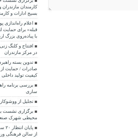
برگزاری نشست خب
کارمندان مازندران 
بسیج ادارات و کارمن
اعلام راه‌اندازی 
قبله» برای حمایت ا
با پیاده‌روی بزرگ ا
در مرکز مازندران
تدوین بسته راهبرد
صادرات / حمایت از 
کیفیت تولید داخلی 
بررسی برنامه راه
ساری
تجلیل از ووشوکار
برگزاری نشست ب
محیطی شهرک صنعت
پایا
از سالن فرهنگی و