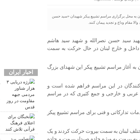
نان به محل برگزاری مراسم تشییع پیکر شهیدان «سید حسن
لا مقام وداع و تجدید پیمان کنند.
شهید سید حسن نصرالله و شهید سید هاشم
 داخل و خارج لبنان در حال حرکت به سمت
ن به آغاز مراسم تشییع پیکر این شهدای بزرگ
اخبار ایران
نندگان در این مراسم فراهم شده است و
م
 عربی و خارجی و جمع کثیری که در مراسم
ق
ت تدارکاتی و فنی برای مراسم تشییع پیکر
ن
ق
ختلف لبنان به سمت بیروت حرکت کردند و یک
به بیروت به ویژه جاده صیدا- بیروت و جاده
ت