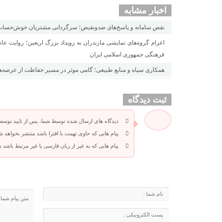
اخبار مشابه
نقص سامانه و پاسخ‌های ضدونقیض؛ سرگردانی مشتریان خوش‌حساب ب
اعزام گروه‌های نمایشی مازندران به رویداد بزرگ اربعین؛ روایت عاش
فرهنگی جمهوری اسلامی ایران
همکاری سپاه و منابع طبیعی؛ گامی موثر در مسیر حفاظت از عرصه‌
ثبت دیدگاه
دیدگاه های ارسال شده توسط شما، پس از تایید توسط
پیام هایی که حاوی تهمت یا افترا باشد منتشر نخواهد ش
پیام هایی که به غیر از زبان فارسی یا غیر مرتبط باشد