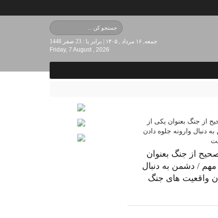
جمعه, ۱۶ مرداد , ۱۴۰۵ | برابر با : 23 صفر 1448
Friday, 7 August , 2026
صحیح از جنگ بعنوان
مهم / دشمن به دنبال
دن واقعیت های جنگ