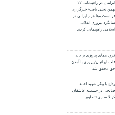
ایرانیان در راهپیمایی ۲۲
همن تجلی یافت/ خبرگزاری
رانسه:ده‌ها هزار ایرانی در
الگرد پیروزی انقلاب
سلامی راهپیمایی کردند
رود همای پیروزی بر باند
لب ایرانیان/پیروزی با آمدن
ق محقق شد
داع با پیکر شهید احمد
الحی‌ در حسینیه عاشقان
ربلا ساری+تصاویر