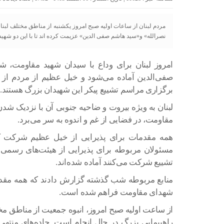
مردم لبنان از ساعات اولیه صبح امروز یکشنبه از مناطق مختلف لب
نصرالله» و«سید هاشم صفی الدین» عزیمت کرده اند تا با این دو شهید وا
امروز لبنان برای وداع با سیدان شهید مقاومت، 
صفی‌الدین آماده می‌شود و خیل عظیم از مردم از
برگزاری مراسم تشییع پیکر این شهیدان بزرگ هستند.
لبنان به ویژه بیروت و ضاحیه جنوبی آن با نزدیک شد
مقاومت، در فضایی از غم و اندوه به سر می‌برد.
همه مقدمات برای پذیرایی از خیل عظیم شرکت ک
مسئولان مربوطه برای پذیرایی از هیئت‌های رسمی
تشییع شرکت می‌کنند آماده شده‌اند.
منابع مربوطه شب گذشته گزارش دادند که همه مقدما
شهدای مقاومت فراهم شده است.
از ساعت اولیه صبح امروز، انبوه جمعیت از مناطق م
راهپیمایی بزرگ در حال انجام است. جاده‌های منتهی 