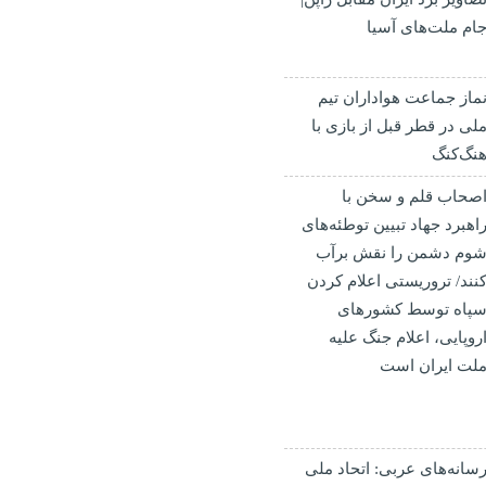
ام ملت‌های آسیا
ماز جماعت هواداران تیم
لی در قطر قبل از بازی با
نگ‌کنگ
صحاب قلم و سخن با
اهبرد جهاد تبیین توطئه‌های
وم دشمن را نقش برآب
نند/ تروریستی اعلام کردن
پاه توسط کشورهای
روپایی، اعلام جنگ علیه
لت ایران است
سانه‌های عربی: اتحاد ملی