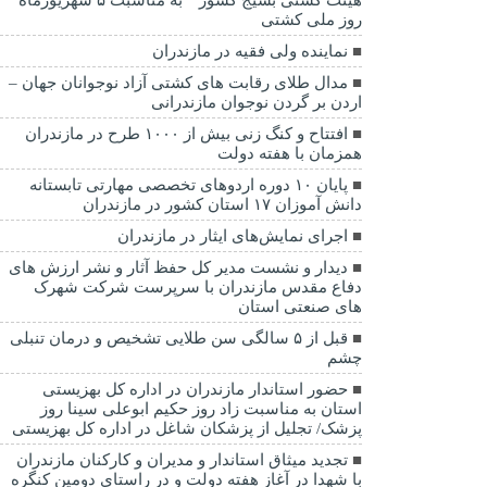
روز ملی کشتی
نماينده ولی فقیه در مازندران
مدال طلای رقابت های کشتی آزاد نوجوانان جهان –
اردن بر گردن نوجوان مازندرانی
افتتاح و کنگ زنی بیش از ۱۰۰۰ طرح در مازندران
همزمان با هفته دولت
پایان ۱۰ دوره اردوهای تخصصی مهارتی تابستانه
دانش آموزان ۱۷ استان کشور در مازندران
اجرای نمایش‌های ایثار در مازندران
دیدار و نشست مدیر کل حفظ آثار و نشر ارزش های
دفاع مقدس مازندران با سرپرست شرکت شهرک
های صنعتی استان
قبل از ۵ سالگی سن طلایی تشخیص و درمان تنبلی
چشم
حضور استاندار مازندران در اداره کل بهزیستی
استان به مناسبت زاد روز حکیم ابوعلی سینا روز
پزشک/ تجلیل از پزشکان شاغل در اداره کل بهزیستی
تجدید میثاق استاندار و مدیران و کارکنان مازندران
با شهدا در آغاز هفته دولت و در راستای دومین کنگره