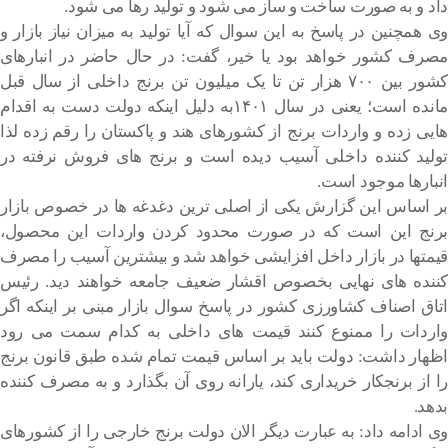
داد و به صورت ساخت و ساز می شود و تولید رها می شود.
وی همچنین در پاسخ به این سوال که آیا تولید به میزان نیاز بازار و
مصرف کشور خواهد بود یا خیر، گفت: در حال حاضر در انبارهای
کشور بین ۷۰۰ هزار تن تا یک میلیون تن برنج داخلی از سال قبل
مانده است؛ یعنی در سال ۱۴۰۱به دلیل اینکه دولت دست به اقدام
هایی زده و واردات برنج از کشورهای هند و پاکستان را رقم زده لذا
تولید کننده داخلی آسیب دیده است و برنج های فروش نرفته در
انبارها موجود است.
بر اساس این گزارش یکی از اصلی ترین دغدغه ها در خصوص بازار
برنج این است که در صورت محدود کردن واردات این محصول،
قیمتها در بازار داخل افزایشی خواهد شد و بیشترین آسیب را مصرف
کننده های نهایی بخصوص اقشار ضعیف جامعه خواهند دید. رئیس
اتاق اصناف کشاورزی کشور در پاسخ سوال بازار مبنی بر اینکه اگر
واردات را ممنوع کنند قیمت های داخلی به کدام سمت می رود
اظهار داشت: دولت باید بر اساس قیمت تمام شده طبق قانون برنج
را از برنجکار خریداری کند، یارانه روی آن بگذارد و به مصرف کننده
بدهد.
وی ادامه داد: به عبارت دیگر الان دولت برنج خارجی را از کشورهای