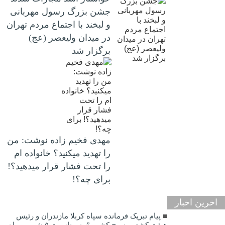
جشن بزرگ رسول مهربانی
و لبخند با اجتماع مردم تهران
در میدان ولیعصر (عج)
برگزار شد
مهدی فخیم زاده نوشت: من
را تهدید میکنید؟ خانواده ام
را‌ تحت فشار قرار میدهید؟!
برای چه؟!
اخرین اخبار
پیام تبریک فرمانده سپاه کربلا مازندران و رئیس
هیئت کشتی بسیج کشور ” به مناسبت ۵ شهریورماه