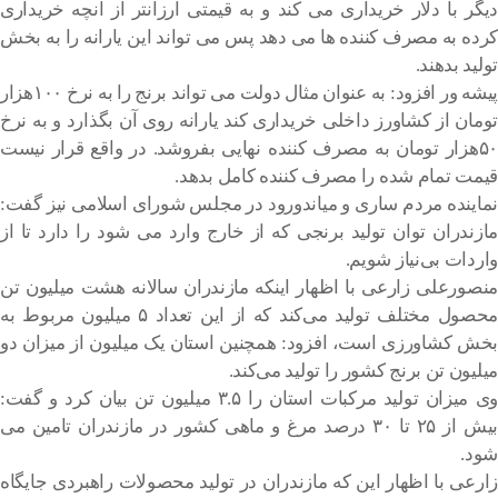
دیگر با دلار خریداری می کند و به قیمتی ارزانتر از آنچه خریداری
کرده به مصرف کننده ها می دهد پس می تواند این یارانه را به بخش
تولید بدهند.
پیشه ور افزود: به عنوان مثال دولت می تواند برنج را به نرخ ۱۰۰هزار
تومان از کشاورز داخلی خریداری کند یارانه روی آن بگذارد و به نرخ
۵۰هزار تومان به مصرف کننده نهایی بفروشد. در واقع قرار نیست
قیمت تمام شده را مصرف کننده کامل بدهد.
نماینده مردم ساری و میاندورود در مجلس شورای اسلامی نیز گفت:
مازندران توان تولید برنجی که از خارج وارد می شود را دارد تا از
واردات بی‌نیاز شویم.
منصورعلی زارعی با اظهار اینکه مازندران سالانه هشت میلیون تن
محصول مختلف تولید می‌کند که از این تعداد ۵ میلیون مربوط به
بخش کشاورزی است، افزود: همچنین استان یک میلیون از میزان دو
میلیون تن برنج کشور را تولید می‌کند.
وی میزان تولید مرکبات استان را ۳.۵ میلیون تن بیان کرد و گفت:
بیش از ۲۵ تا ۳۰ درصد مرغ و ماهی کشور در مازندران تامین می
شود.
زارعی با اظهار این که مازندران در تولید محصولات راهبردی جایگاه