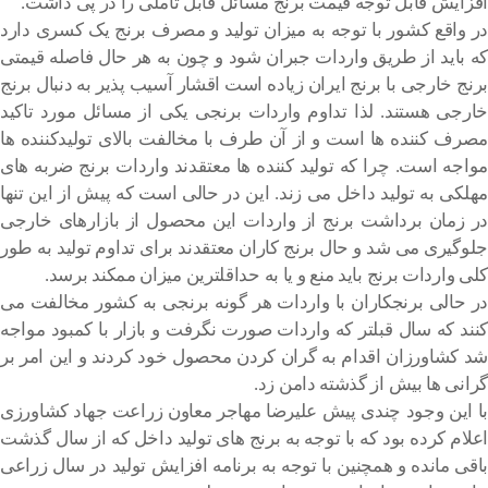
افزایش قابل توجه قیمت برنج مسائل قابل تاملی را در پی داشت.
در واقع کشور با توجه به میزان تولید و مصرف برنج یک کسری دارد
که باید از طریق واردات جبران شود و چون به هر حال فاصله قیمتی
برنج خارجی با برنج ایران زیاده است اقشار آسیب پذیر به دنبال برنج
خارجی هستند. لذا تداوم واردات برنجی یکی از مسائل مورد تاکید
مصرف کننده ها است و از آن طرف با مخالفت بالای تولیدکننده ها
مواجه است. چرا که تولید کننده ها معتقدند واردات برنج ضربه های
مهلکی به تولید داخل می زند. این در حالی است که پیش از این تنها
در زمان برداشت برنج از واردات این محصول از بازارهای خارجی
جلوگیری می شد و حال برنج کاران معتقدند برای تداوم تولید به طور
کلی واردات برنج باید منع و یا به حداقلترین میزان ممکند برسد.
در حالی برنجکاران با واردات هر گونه برنجی به کشور مخالفت می
کنند که سال قبلتر که واردات صورت نگرفت و بازار با کمبود مواجه
شد کشاورزان اقدام به گران کردن محصول خود کردند و این امر بر
گرانی ها بیش از گذشته دامن زد.
با این وجود چندی پیش علیرضا مهاجر معاون زراعت جهاد کشاورزی
اعلام کرده بود که با توجه به برنج های تولید داخل که از سال گذشت
باقی مانده و همچنین با توجه به برنامه افزایش تولید در سال زراعی