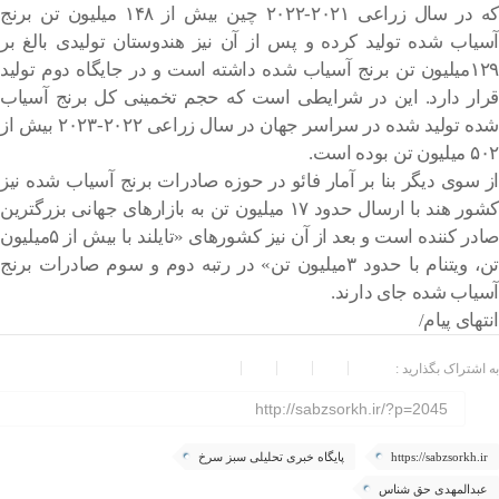
که در سال زراعی ۲۰۲۱-۲۰۲۲ چین بیش از ۱۴۸ میلیون تن برنج
آسیاب شده تولید کرده و پس از آن نیز هندوستان تولیدی بالغ بر
۱۲۹میلیون تن برنج آسیاب شده داشته است و در جایگاه دوم تولید
قرار دارد. این در شرایطی است که حجم تخمینی کل برنج آسیاب
شده تولید شده در سراسر جهان در سال زراعی ۲۰۲۲-۲۰۲۳ بیش از
۵۰۲ میلیون تن بوده است.
از سوی دیگر بنا بر آمار فائو در حوزه صادرات برنج آسیاب شده نیز
کشور هند با ارسال حدود ۱۷ میلیون تن به بازارهای جهانی بزرگترین
صادر کننده است و بعد از آن نیز کشورهای «تایلند با بیش از ۵میلیون
تن، ویتنام با حدود ۳میلیون تن» در رتبه دوم و سوم صادرات برنج
آسیاب شده جای دارند.
انتهای پیام/
به اشتراک بگذارید :
http://sabzsorkh.ir/?p=2045
https://sabzsorkh.ir
پایگاه خبری تحلیلی سبز سرخ
عبدالمهدی حق شناس