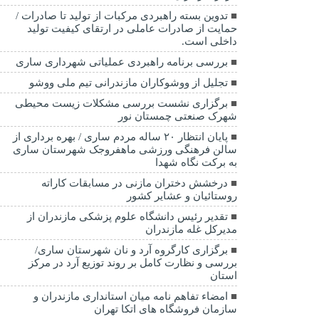
تدوین بسته راهبردی مرکبات از تولید تا صادرات /
حمایت از صادرات عاملی در ارتقای کیفیت تولید
داخلی است.
بررسی برنامه راهبردی عملیاتی شهرداری ساری
تجلیل از ووشوکاران مازندرانی تیم ملی ووشو
برگزاری نشست بررسی مشکلات زیست محیطی
شهرک صنعتی چمستان نور
پایان انتظار ۲۰ ساله مردم ساری / بهره برداری از
سالن فرهنگی ورزشی ماهفروجک شهرستان ساری
به برکت نگاه شهدا
درخشش دختران مازنی در مسابقات کاراته
روستائیان و عشایر کشور
تقدیر رئیس دانشگاه علوم پزشکی مازندران از
مدیرکل غله مازندران
برگزاری کارگروه آرد و نان شهرستان ساری/
بررسی و نظارت کامل بر روند توزیع آرد در مرکز
استان
امضاء تفاهم نامه میان استانداری مازندران و
سازمان فروشگاه های اتکا تهران