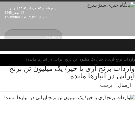
پنج شنبه, ۱۵ مرداد , ۱۴۰۵ | برابر با :
22 صفر 1448
Thursday, 6 August , 2026
واردات برنج آری یا خیر/ یک میلیون تن برنج ایرانی در انبارها مانده!
واردات برنج آری یا خیر/ یک میلیون تن برنج
ایرانی در انبارها مانده!
ارسال
پرینت