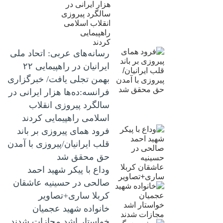
رسانه‌های عربی: اتحاد ملی
ایرانیان در راهپیمایی ۲۲
بهمن تجلی یافت/ خبرگزاری
فرانسه:ده‌ها هزار ایرانی در
سالگرد پیروزی انقلاب
اسلامی راهپیمایی کردند
فرود همای پیروزی بر باند
قلب ایرانیان/پیروزی با آمدن
حق محقق شد
وداع با پیکر شهید احمد
صالحی‌ در حسینیه عاشقان
کربلا ساری+تصاویر
خانواده شهید عجمیان
خواستار اشد مجازات شدند