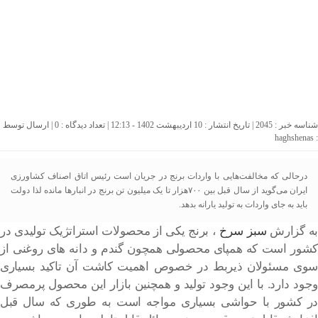
شناسه خبر : 2045 | تاریخ انتشار : 10 اردیبهشت 1402 - 12:13 | تعداد دیدگاه :
0
| ارسال توسط
haghshenas
:
درحالی که مخالفت‌هایی با واردات برنج در جریان است رئیس اتاق اصناف کشاورزی
ایران می‌گوید از سال قبل بین ۷۰۰هزار تا یک میلیون تن برنج در انبارها مانده لذا دولت
باید به جای واردات به تولید یارانه بدهد.
به گزارش
سبز سرخ
، برنج یکی از محصولات استراتژیک تولیدی در
کشور است که همپای محصولی همچون گندم و دانه های روغنی از
سوی مسئولان ذیربط در خصوص اهمیت کاشت آن تاکید بسیاری
وجود دارد. با این وجود تولید و همچنین بازار این محصول پرمصرف
در کشور با حواشی بسیاری مواجه است به طوری که سال قبل