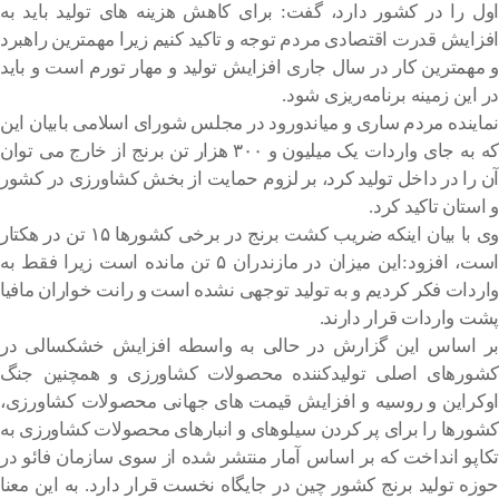
اول را در کشور دارد، گفت: برای کاهش هزینه های تولید باید به
افزایش قدرت اقتصادی مردم توجه و تاکید کنیم زیرا مهمترین راهبرد
و مهمترین کار در سال جاری افزایش تولید و مهار تورم است و باید
در این زمینه برنامه‌ریزی شود.
نماینده مردم ساری و میاندورود در مجلس شورای اسلامی بابیان این
که به جای واردات یک میلیون و ۳۰۰ هزار تن برنج از خارج می توان
آن را در داخل تولید کرد، بر لزوم حمایت از بخش کشاورزی در کشور
و استان تاکید کرد.
وی با بیان اینکه ضریب کشت برنج در برخی کشورها ۱۵ تن در هکتار
است، افزود:این میزان در مازندران ۵ تن مانده است زیرا فقط به
واردات فکر کردیم و به تولید توجهی نشده است و رانت خواران مافیا
پشت واردات قرار دارند.
بر اساس این گزارش در حالی به واسطه افزایش خشکسالی در
کشورهای اصلی تولیدکننده محصولات کشاورزی و همچنین جنگ
اوکراین و روسیه و افزایش قیمت های جهانی محصولات کشاورزی،
کشورها را برای پر کردن سیلوهای و انبارهای محصولات کشاورزی به
تکاپو انداخت که بر اساس آمار منتشر شده از سوی سازمان فائو در
حوزه تولید برنج کشور چین در جایگاه نخست قرار دارد. به این معنا