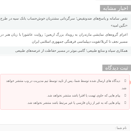
اخبار مشابه
نقص سامانه و پاسخ‌های ضدونقیض؛ سرگردانی مشتریان خوش‌حساب بانک سپه در طرح
«نگین امید»
اعزام گروه‌های نمایشی مازندران به رویداد بزرگ اربعین؛ روایت عاشورا با زبان هنر در
مسیر نجف تا کربلا/تقویت دیپلماسی فرهنگی جمهوری اسلامی ایران
همکاری سپاه و منابع طبیعی؛ گامی موثر در مسیر حفاظت از عرصه‌های طبیعی
ثبت دیدگاه
دیدگاه های ارسال شده توسط شما، پس از تایید توسط تیم مدیریت در وب منتشر خواهد
شد.
پیام هایی که حاوی تهمت یا افترا باشد منتشر نخواهد شد.
پیام هایی که به غیر از زبان فارسی یا غیر مرتبط باشد منتشر نخواهد شد.