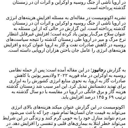
در اروپا ناشی از جنگ روسیه و اوکراین و اثرات آن در زمستان
گذشته پرداخته است.
نشریه اکونومیست در مقاله‌ای به مسئله افزایش هزینه‌های انرژی
در اروپا ناشی از جنگ روسیه و اوکراین و اثرات آن در زمستان
گذشته پرداخته است. این گزارش در حالی که از این مسئله به
عنوان سلاح مرگ‌بار پوتین یاد کرده است؛ افزایش غیرقابل انتظار
نرخ مرگ و میر در اروپا طی زمستان گذشته را نتیجه سیاست‌های
روسیه در کاهش صادرات نفت و گاز به اروپا عنوان کرده و افزایش
هزینه‌های انرژی را عامل جان باختن هزاران اروپایی داسته است.
به گزارش
رجانیوز
؛ در این مقاله آمده است: پس از حمله نظامی
روسیه به اوکراین در ماه فوریه ۲۰۲۲ ولادیمیر پوتین با کاهش
صادرات گاز به اروپا، به نحوی منابع انرژی کشورش را به ابزاری
برای تهدید دشمنانش تبدیل کرد. این امر سبب شد زمستان گذشته
هزینه گاز و برق خانگی در اروپا در مقایسه با دو سال گذشته به
ترتیب ۶۹ و ۱۴۵ درصد افزایش یابد.
اکونومیست در این گزارش عنوان میکند هزینه‌های بالای انرژی
می‌تواند به قیمت جان انسان‌ها تمام شود. چرا که باعث می‌شود
مردم نتوانند منازل خود را به خوبی گرم کنند و زندگی در این شرایط
می‌تواند خطر ابتلا به بیماری‌های قلبی و تنفسی را افزایش دهد. در