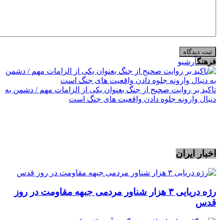
فرهنگ
آرشیو
تاکید بر روایت صحیح از جنگ بعنوان یکی از الزامات مهم / دشمن به
دنبال وارونه جلوه دادن واقعیت های جنگ است
اخبار ایران
رژه دریایی ۳ هزار شناور مردمی جبهه مقاومت در روز
قدس