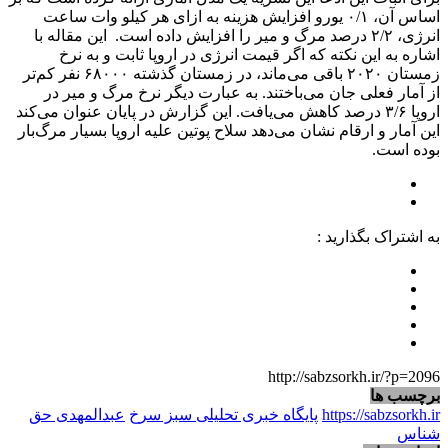
اساس آن، ۰/۱ یورو افزایش هزینه به ازای هر کیلو وات ساعت
انرژی، ۲/۲ درصد مرگ و میر را افزایش داده است. این مقاله با
اشاره به این نکته که اگر قیمت انرژی در اروپا ثابت و به نرخ
زمستان ۲۰۲۰ باقی می‌ماند، در زمستان گذشته ۶۸۰۰۰ نفر کم‌تر
از آمار فعلی جان می‌باختند. به عبارت دیگر نرخ مرگ و میر در
اروپا ۳/۶ درصد کاهش می‌یافت. این گزارش در پایان عنوان می‌کند
این آمار و ارقام نشان می‌دهد سلاح پوتین علیه اروپا بسیار مرگ‌بار
بوده است.
به اشتراک بگذارید :
http://sabzsorkh.ir/?p=2096
برچسب ها
https://sabzsorkh.ir
پایگاه خبری تحلیلی سبز سرخ
عبدالمهدی حق
شناس