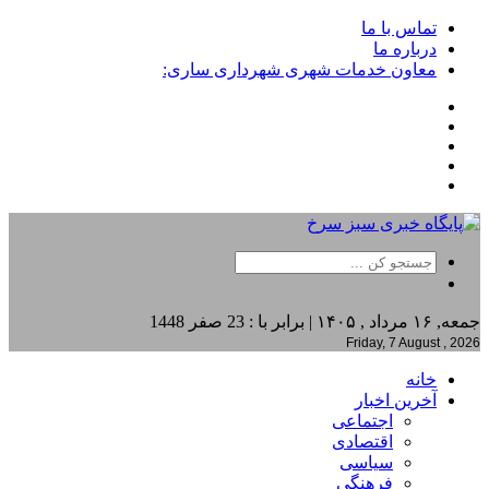
تماس با ما
درباره ما
معاون خدمات شهری شهرداری ساری:
جمعه, ۱۶ مرداد , ۱۴۰۵ | برابر با : 23 صفر 1448
Friday, 7 August , 2026
خانه
آخرین اخبار
اجتماعی
اقتصادی
سیاسی
فرهنگی