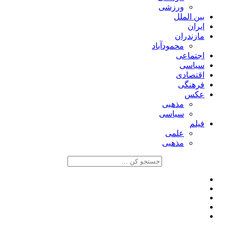
ورزشی
بین الملل
ایران
مازندران
محمودآباد
اجتماعی
سیاسی
اقتصادی
فرهنگی
عکس
مذهبی
سیاسی
فیلم
علمی
مذهبی