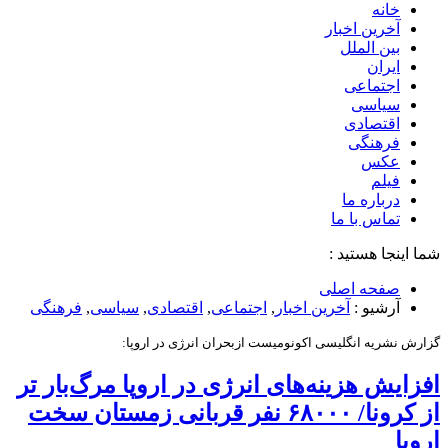
خانه
آخرین اخبار
بین الملل
ایران
اجتماعی
سیاسی
اقتصادی
فرهنگی
عکس
فیلم
درباره ما
تماس با ما
شما اینجا هستید :
صفحه اصلی
آرشیو :
آخرین اخبار
,
اجتماعی
,
اقتصادی
,
سیاسی
,
فرهنگی
گزارش نشریه انگلیسی اکونومیست ازبحران انرژی در اروپا:
افزایش هزینه‌های انرژی در اروپا مرگ‌بار تر
از کرونا/ ۶۸۰۰۰ نفر قربانی زمستان سخت
اروپا