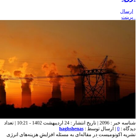
ارسال
پرینت
شناسه خبر : 2096 | تاریخ انتشار : 24 اردیبهشت 1402 - 10:21 | تعداد
دیدگاه :
0
| ارسال توسط :
haghshenas
نشریه اکونومیست در مقاله‌ای به مسئله افزایش هزینه‌های انرژی