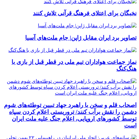
نخبگان برای اعتلای فرهنگ قرآنی تلاش کنند
تصاویر برد ایران مقابل ژاپن| جام ملت‌های آسیا
نماز جماعت هواداران تیم ملی در قطر قبل از بازی با
هنگ‌کنگ
اصحاب قلم و سخن با راهبرد جهاد تبیین توطئه‌های شوم
دشمن را نقش برآب کنند/ تروریستی اعلام کردن سپاه
توسط کشورهای اروپایی، اعلام جنگ علیه ملت ایران
است