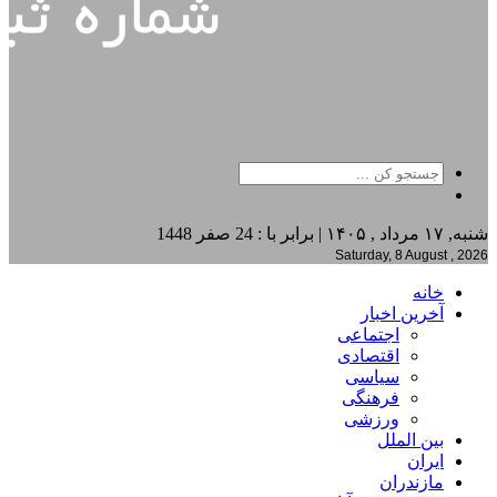
شنبه, ۱۷ مرداد , ۱۴۰۵ | برابر با : 24 صفر 1448
Saturday, 8 August , 2026
خانه
آخرین اخبار
اجتماعی
اقتصادی
سیاسی
فرهنگی
ورزشی
بین الملل
ایران
مازندران