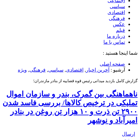
اجتماعی
سیاسی
اقتصادی
فرهنگی
عکس
فیلم
درباره ما
تماس با ما
شما اینجا هستید :
صفحه اصلی
آرشیو :
آخرین اخبار
,
اقتصادی
,
سیاسی
,
فرهنگی
,
ویژه
گزارش کامل بازدید میدانی رئیس قوه قضاییه از بنادر مازندران؛
ناهماهنگی بین گمرک، بندر و سازمان اموال
تملیکی در ترخیص کالاها/ بررسی فاسد شدن
۲۹۰۰ تن ذرت و ۱۰ هزار تن روغن در بنادر
امیرآباد و نوشهر
ارسال
پرینت