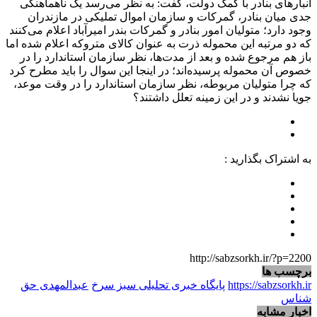
انبارهای بنادر با کمک دولت، گفت: به نظر می‌رسد یک ناهماهنگی
جدی میان بنادر، گمرکات و سازمان اموال تملیکی در مازندران
وجود دارد؛ متولیان امور بنادر و گمرکات بندر امیرآباد اعلام می‌کنند
که دو مرتبه این محموله ذرت به عنوان کالای متروکه اعلام شده اما
باز هم مرجوع شده و بعد از مدت‌ها، نظر سازمان استاندارد را در
خصوص آن محموله پرسیده‌اند؛ در اینجا این سوال را باید مطرح کرد
که چرا متولیان مربوطه، نظر سازمان استاندارد را در وقت موعد،
جویا نشدند و در این زمینه تعلل داشتند؟
به اشتراک بگذارید :
http://sabzsorkh.ir/?p=2200
برچسب ها
https://sabzsorkh.ir
پایگاه خبری تحلیلی سبز سرخ
عبدالمهدی حق
شناس
اخبار مشابه