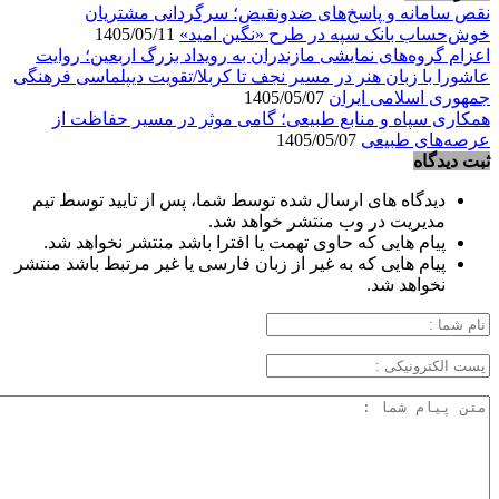
نقص سامانه و پاسخ‌های ضدونقیض؛ سرگردانی مشتریان
خوش‌حساب بانک سپه در طرح «نگین امید»
1405/05/11
اعزام گروه‌های نمایشی مازندران به رویداد بزرگ اربعین؛ روایت
عاشورا با زبان هنر در مسیر نجف تا کربلا/تقویت دیپلماسی فرهنگی
جمهوری اسلامی ایران
1405/05/07
همکاری سپاه و منابع طبیعی؛ گامی موثر در مسیر حفاظت از
عرصه‌های طبیعی
1405/05/07
ثبت دیدگاه
دیدگاه های ارسال شده توسط شما، پس از تایید توسط تیم
مدیریت در وب منتشر خواهد شد.
پیام هایی که حاوی تهمت یا افترا باشد منتشر نخواهد شد.
پیام هایی که به غیر از زبان فارسی یا غیر مرتبط باشد منتشر
نخواهد شد.