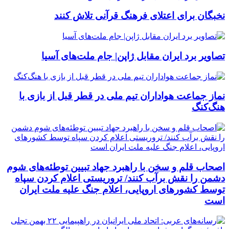
نخبگان برای اعتلای فرهنگ قرآنی تلاش کنند
تصاویر برد ایران مقابل ژاپن| جام ملت‌های آسیا
نماز جماعت هواداران تیم ملی در قطر قبل از بازی با
هنگ‌کنگ
اصحاب قلم و سخن با راهبرد جهاد تبیین توطئه‌های شوم
دشمن را نقش برآب کنند/ تروریستی اعلام کردن سپاه
توسط کشورهای اروپایی، اعلام جنگ علیه ملت ایران
است