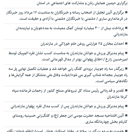
برگزاری دومین همایش زنان و مشارکت های اجتماعی در استان
برگزاری آئین تجلیل از اصحاب رسانه و خبرنگاران به مناسبت ۱۷ مرداد روز خبرنگار
در فرمانداری ساری / دشمنی با خبرنگاران دشمنی با آزادی و حقیقت است.
پرداخت بیش از ۴۰۰ میلیارد تومان کمک معیشت به مددجویان و نیازمندان
مازندرانی
احداث مخازن ۲۵ هزارتنی روغن خام خوراکی در مازندران
پیام مدیرکل ورزش و جوانان مازندران به مناسبت کسب نشان نقره المپیک توسط
امیرحسین زارع / اخلاق پهلوانی بهتر ار مدال قهرمانی است.
زیرگذر سه راه جویبار بزودی کلنگ زنی خواهد شد و عملیات تکمیل نهایی پل سه
راه جویبار مجدانه شتاب گیری می شود/دولت وفاق ملی متشکل از همه گرایش‌ها و
نگاه‌های سیاسی است.
تقدیر و قدردانی رئیس ستاد کل نیرو‌های مسلح کشور از زحمات فرمانده سپاه
کربلا مازندران
پیام مدیرکل ورزش و جوانان مازندران پس از کسب مدال نقره پهلوان مازندرانی
آئین افتتاحیه مسجد حضرت موسی ابن جعفر (ع) و کلنگ‌زنی حسینیه روستای
کارنام بخش چهاردانگه ساری
خدمت به مردم بزرگترین سلاح در مقابل استکبار جهانی است/ انتقام شهادت آقای