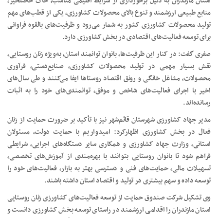
استان مازندران به دلیل برخورداری از شرایط اقلیمی مناسب، خاک حاصلخیز،
منابع طبیعی ارزشمند و تنوع بالای محصولات کشاورزی، یکی از قطب‌های مهم
تولید محصولات کشاورزی کشور به شمار می‌رود و ظرفیت‌های بالقوه فراوانی
برای توسعه فعالیت‌های اقتصادی در بخش کشاورزی دارد.
صفری گفت: در کنار این ظرفیت‌ها، بانوان توانمند استان، به‌ویژه زنان روستایی،
نقش بسیار مهمی در تولید محصولات کشاورزی، صنایع‌دستی، فرآوری
محصولات، مشاغل خانگی و رونق اقتصاد روستاها ایفا می‌کنند و طی سال‌های
اخیر با اجرای فعالیت‌های شاخص و موفق، توانمندی‌های خود را به اثبات
رسانده‌اند.
مدیر جهاد کشاورزی شهرستان قائم‌شهر نیز با تأکید بر ضرورت حمایت از زنان
فعال در بخش کشاورزی اظهارکرد: امیدواریم با حمایت دولت، مسئولان
استانی، وزارت جهاد کشاورزی و همکاری سایر دستگاه‌های اجرایی، شرایطی
فراهم شود تا بانوان روستایی بتوانند با بهره‌مندی از آموزش‌های تخصصی،
تسهیلات مالی، حمایت‌های فنی و دسترسی بهتر به بازار، فعالیت‌های خود را
توسعه داده و سهم بیشتری در تولید و اقتصاد استان داشته باشند.
وی تشکیل شرکت صندوق حمایت از توسعه فعالیت‌های کشاورزی زنان روستایی
استان مازندران را اقدامی ارزشمند در راستای توسعه بخش کشاورزی دانست و