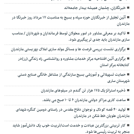
خبرنگاران، چشمان همیشه بیدار جامعه‌اند
آئین تجلیل از خبرنگاران حوزه سپاه و بسیج به مناسبت ۱۷ مرداد روز خبرنگا در
مازندران
تاکید بر معرفی مشاور در امور معلولان توسط فرمانداران و شهرداران / مناسب
سازی مازندران باید جدی تر پیگیری شود.
برگزاری نشست بررسی فرصت ها و مسائل مولد سازی املاک بهزیستی مازندران
برگزاری آئین افتتاحیه مرکز خدمات مشاوره و روانشناسی راه زندگی (رز)در
کتابخانه مرکز استان
حمایت تسهیلاتی و آموزشی بسیج سازندگی از مشاغل خانگی صنایع دستی
شهرستان ساری
ذخیره استراتژیک ۱۷۵ هزار تن گندم در سیلوهای مازندران
ساعت کاری مراکز دولتی مازندران ۶ تا ۱۰ صبح می باشد.
تولید ۴۰ قصه کودک و نوجوان دفاع مقدس در راستای دومین کنگره شهدای
مازندران علویان خط شکن در مازندران
کار تربیتی بزرگترین عبادت و خدمت است/تربیت خوب یک دانش‌آموز شاید
منجر به تربیت رئیسی‌ها شود.