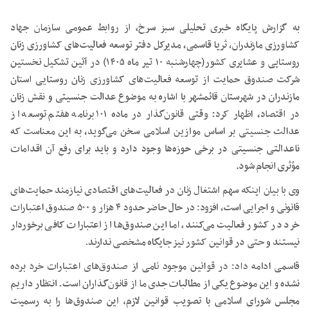
به گزارش پایگاه خبری تحلیلی سبز سرخ، از روابط عمومی سازمان جهاد
کشاورزی مازندران، ثریا قاسمی، مدیرکل دفتر توسعه فعالیت‌های کشاورزی زنان
روستایی و عشایری کشور(چهارشنبه ۱۰ تیر ماه ۱۴۰۵) در آئین تشکیل نخستین
شرکت صندوق حمایت از توسعه فعالیت‌های کشاورزی زنان روستایی استان
مازندران در شهرستان قائمشهر با اشاره به موضوع عدالت جنسیتی و نقش زنان
در اقتصاد، اظهار کرد: وقتی قانون‌گذار در ماده ۱۰۱ برنامه هفتم توسعه از
عدالت جنسیتی بر اساس موازین اسلامی سخن می‌گوید، به این معناست که
ناعدالتی جنسیتی در برخی حوزه‌ها وجود دارد و باید برای رفع آن اقدامات
مؤثری انجام شود.
وی با بیان اینکه سهم اشتغال زنان در فعالیت‌های اقتصادی نیازمند حمایت‌های
قانونی و اجرایی است، افزود: در حال حاضر حدود ۴ هزار و ۵۰۰ صندوق اعتبارات
خرد در کشور فعالیت می‌کنند، اما این صندوق‌ها از اعتبارات کافی برخوردار
نیستند و حتی در قوانین کشور نیز جایگاه مشخصی ندارند.
قاسمی ادامه داد: در قوانین موجود نامی از صندوق‌های اعتبارات خرد برده
نشده و این موضوع یکی از مطالبات جدی ما از قانون‌گذاران است. انتظار داریم
مجلس شورای اسلامی با تصویب قوانین لازم، این صندوق‌ها را به رسمیت