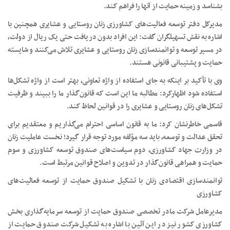
بشناسد و زمینه حمایت از آنها را فراهم کند.
مدیرکل دفتر توسعه فعالیت‌های کشاورزی زنان روستایی و عشایری همچنین با
اشاره به نقش تسهیلگران گفت: این افراد بدون دریافت حتی یک ریال از دولت،
در مسیر توسعه و توانمندسازی زنان روستایی و عشایری تلاش می‌کنند و شایسته
حمایت و پشتیبانی قانونی هستند.
وی با تأکید بر اینکه به جای استفاده از واژه تعاونی، بهتر است از واژه تشکل‌ها
استفاده شود اظهارکرد: مطالبه ما این است که قانون‌گذار ما را ببیند و ظرفیت
تشکل‌های زنان روستایی و عشایری را در قوانین لحاظ کند.
قاسمی خاطرنشان کرد: ما به قانون اساسی احترام می‌گذاریم و معتقدیم برای
تحقق عدالت و توسعه، باید سه مؤلفه مورد توجه قرار گیرد؛ نخست عاملیت زنان
در وزارت جهاد کشاورزی، دوم سیاست‌های صندوق توسعه کشاورزی و سوم
حمایت و همراهی قانون‌گذار در تدوین و اصلاح قوانین مرتبط است.
توانمندسازی اقتصادی زنان با تشکیل صندوق حمایت از توسعه فعالیت‌های
کشاورزی
مدیرعامل شرکت مادر تخصصی صندوق حمایت از توسعه سرمایه‌گذاری بخش
کشاورزی کشور نیز در این آئین با اشاره به تشکیل شرکت صندوق حمایت از