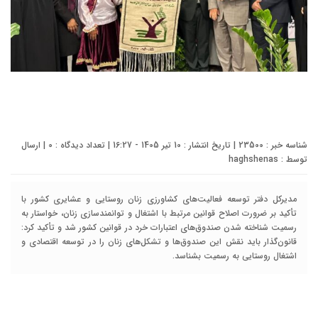
شناسه خبر : 23500 | تاریخ انتشار : 10 تیر 1405 - 16:27 | تعداد دیدگاه :
0
| ارسال
توسط :
haghshenas
مدیرکل دفتر توسعه فعالیت‌های کشاورزی زنان روستایی و عشایری کشور با
تأکید بر ضرورت اصلاح قوانین مرتبط با اشتغال و توانمندسازی زنان، خواستار به
رسمیت شناخته شدن صندوق‌های اعتبارات خرد در قوانین کشور شد و تأکید کرد:
قانون‌گذار باید نقش این صندوق‌ها و تشکل‌های زنان را در توسعه اقتصادی و
اشتغال روستایی به رسمیت بشناسد.