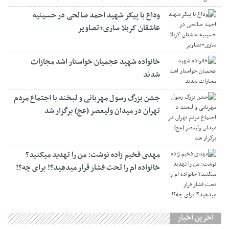
وداع با پیکر شهید احمد صالحی‌ در حسینیه
عاشقان کربلا ساری+تصاویر
خانواده شهید عجمیان خواستار اشد مجازات
شدند
جشن بزرگ رسول مهربانی و لبخند با اجتماع مردم
تهران در میدان ولیعصر (عج) برگزار شد
مهدی فخیم زاده نوشت: من را تهدید میکنید؟
خانواده ام را‌ تحت فشار قرار میدهید؟! برای چه؟!
اخرین اخبار