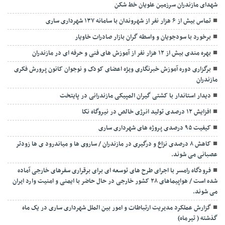
شهدای مازندران سرزمین علویان خط شکن
تماس بیش از ۶ هزار نفر از شهروندان با سامانه ۱۳۷ شهرداری ساری
برخورد با سودجویان و واسطه گران بازار صادرات خاویار
بهره مندی بیش از ۱۲ هزار نفر از آموزش های فنی و حرفه ای در مازندران
برگزاری دوره آموزش خبرنگاری ویژه اعضای کودک و نوجوان کانون پرورش فکری
مازندران
دیدار استاندار با کشتی گیران المپیکی مازندرانی در پایتخت
افزایش ۱۲ درصدی تولید انرژی خالص در نیروگاه نکا
کیفیت ۹۵ درصدی پروژه های شهرداری ساری
کاهش ۸ درصدی نزاع و درگیری در مازندران / ساروی ها و میاندرود ی ها زودتر
عصبانی می شوند.
فرودگاه رامسر با اجرای طرح های توسعه ای برای برقراری سفرهای خارجی آماده
شده است / هواپیماهای ۲۸ کشور خارجی در حال حاضر با ایمنی و امنیت وارد ایران
می شوند.
گزارش عملکرد مدیریت ارتباطات و امور بین الملل شهرداری ساری در یک ماه
گذشته ( تیرماه)