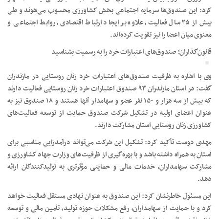
کرد: این صندوق‌ها سرمایه اجتماعی بخش کشاورزی محسوب می‌شوند و طی
بیش از ۲۵ سال فعالیت، علاوه بر ایجاد ارتباط اقتصادی، روابط اجتماعی و
معنوی میان اعضا را نیز تقویت کرده‌اند.
قانون‌گذاران؛ صندوق‌های اعتبارات خرد را به رسمیت بشناسید
وی با اشاره به ظرفیت صندوق‌های اعتبارات خرد زنان روستایی در مازندران
گفت: در استان مازندران ۹۳ صندوق اعتبارات خرد زنان روستایی فعالیت دارند
که بیش از سه هزار و ۱۵۰ نفر عضو و سهامدار آنها هستند و ۱۸ صندوق نیز به
عنوان اعضای اولیه در تشکیل شرکت صندوق حمایت از توسعه فعالیت‌های
کشاورزی زنان روستایی استان مشارکت دارند.
مهدی دوست تأکید کرد: تشکیل این شرکت می‌تواند درآمدزایی مناسبی برای
استان به همراه داشته باشد و با بهره‌گیری از ظرفیت‌های وزارت جهاد کشاورزی و
مشارکت سهامداران، خدمات مالی و حمایتی مؤثرتری به تولیدکنندگان ارائه
دهد.
این مسئول خاطرنشان کرد: این صندوق به عنوان نهادی مستقل فعالیت خواهد
کرد و با حمایت از سهامداران، رفع مشکلات حوزه تولید، تأمین مالی و توسعه