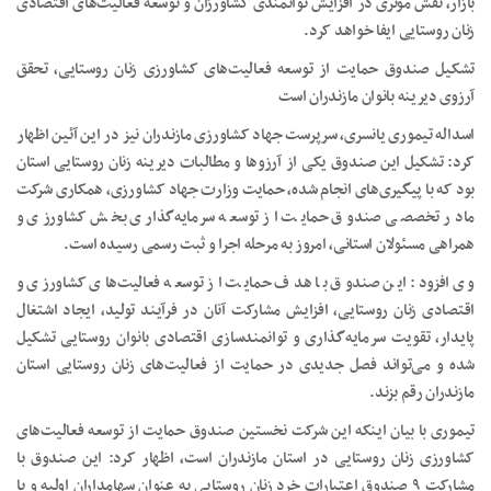
بازار، نقش مؤثری در افزایش توانمندی کشاورزان و توسعه فعالیت‌های اقتصادی
زنان روستایی ایفا خواهد کرد.
تشکیل صندوق حمایت از توسعه فعالیت‌های کشاورزی زنان روستایی، تحقق
آرزوی دیرینه بانوان مازندران است
اسداله تیموری یانسری، سرپرست جهاد کشاورزی مازندران نیز در این آئین اظهار
کرد: تشکیل این صندوق یکی از آرزوها و مطالبات دیرینه زنان روستایی استان
بود که با پیگیری‌های انجام شده، حمایت وزارت جهاد کشاورزی، همکاری شرکت
مادر تخصصی صندوق حمایت از توسعه سرمایه‌گذاری بخش کشاورزی و
همراهی مسئولان استانی، امروز به مرحله اجرا و ثبت رسمی رسیده است.
وی افزود: این صندوق با هدف حمایت از توسعه فعالیت‌های کشاورزی و
اقتصادی زنان روستایی، افزایش مشارکت آنان در فرآیند تولید، ایجاد اشتغال
پایدار، تقویت سرمایه‌گذاری و توانمندسازی اقتصادی بانوان روستایی تشکیل
شده و می‌تواند فصل جدیدی در حمایت از فعالیت‌های زنان روستایی استان
مازندران رقم بزند.
تیموری با بیان اینکه این شرکت نخستین صندوق حمایت از توسعه فعالیت‌های
کشاورزی زنان روستایی در استان مازندران است، اظهار کرد: این صندوق با
مشارکت ۹ صندوق اعتبارات خرد زنان روستایی به عنوان سهامداران اولیه و با