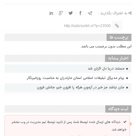
به اشتراک بگذارید :
http://sabzsorkh.ir/?p=23500
برچسب ها
این مطلب بدون برچسب می باشد.
اخبار مشابه
مستند دریا دل اکران شد
پیام مدیرکل تبلیغات اسلامی استان مازندران به مناسبت روزخبرنگار
جان نباشد جز خبر در آزمون هرکه را افزون خبر، جانش فزون
ثبت دیدگاه
دیدگاه های ارسال شده توسط شما، پس از تایید توسط تیم مدیریت در وب منتشر
خواهد شد.