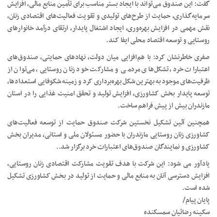
گفت: این صندوق می‌تواند با ایجاد بستر مناسب برای تأمین منابع مالی، افزایش
سرمایه‌گذاری، حمایت از طرح‌های تولیدی و تقویت فعالیت‌های اقتصادی زنان،
نقش مهمی در افزایش بهره‌وری، ایجاد اشتغال پایدار، ارتقای درآمد خانوارهای
روستایی و توسعه اقتصاد محلی ایفا کند.
صفری خاطرنشان کرد: با هم‌افزایی میان دولت، نهادهای حمایتی، صندوق‌های
اعتبارات خرد، تشکل‌های مردمی و مشارکت خود زنان روستایی، می‌توان از
ظرفیت‌های موجود به بهترین شکل بهره‌برداری کرد و زمینه شکوفایی استعدادها،
توسعه پایدار بخش کشاورزی، افزایش تولید و تحقق امنیت غذایی را در استان
مازندران بیش از پیش فراهم ساخت.
همچنین آئین تشکیل نخستین شرکت صندوق حمایت از توسعه فعالیت‌های
کشاورزی زنان روستایی مازندران با حضور مسئولان ملی و استانی، مدیران بخش
کشاورزی و نمایندگان صندوق‌های اعتبارات خرد برگزار شد..
یادآور می شود: این شرکت با هدف تقویت مشارکت اقتصادی زنان روستایی،
افزایش دسترسی آنان به منابع مالی و حمایت از تولید در بخش کشاورزی تشکیل
شده است.
پایان پیام/
سکینه رضائیان سمسکنده