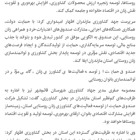
روستاها، توسعه زنجیره ارزش محصولات کشاورزی، افزایش بهره‌وری و تقویت
نقش زنان در اقتصاد خانواده و جامعه کمک کند.
سرپرست جهد کشاورزی مازندران اظهار امیدواری کرد: با حمایت دولت،
همکاری دستگاه‌های اجرایی، مشارکت صندوق‌های اعتبارات خرد و همراهی زنان
روستایی، این صندوق به الگویی موفق در کشور تبدیل شود و بتواند با جذب
منابع مالی، توسعه سرمایه‌گذاری، حمایت از تولیدکنندگان و ایجاد فرصت‌های
جدید اقتصادی، نقش مؤثری در توسعه پایدار بخش کشاورزی و توانمندسازی
زنان روستایی استان مازندران ایفا کند.
صندوق حمایت از توسعه فعالیت‌های کشاورزی زنان، گامی مؤثر در
توانمندسازی بانوان روستایی
معصومه صفری مدیر جهاد کشاورزی شهرستان قائم‌شهر نیز با اشاره به
ظرفیت‌های کم‌نظیر استان مازندران در بخش کشاورزی، گفت: تشکیل شرکت
صندوق حمایت از توسعه فعالیت‌های کشاورزی زنان روستایی استان، زمینه‌ساز
افزایش مشارکت اقتصادی بانوان، ارتقای بهره‌وری، توسعه تولید و تقویت اقتصاد
روستاها خواهد بود.
وی با اشاره به ظرفیت‌های گسترده این استان در بخش کشاورزی اظهار کرد: