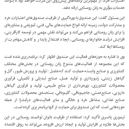
اعتبارات خرد، از مهم‌ترین برنامه‌های پیش‌روی این شرکت خواهد بود تا بتواند
خدمات مؤثری به زنان روستایی ارائه دهد.
این مسئول گفت: این صندوق با بهره‌گیری از ظرفیت صندوق‌های اعتبارات خرد
و مشارکت دولت، زمینه ارائه انواع حمایت‌های مالی، فنی، آموزشی و مشاوره‌ای
را برای زنان روستایی فراهم می‌کند و می‌تواند نقش مهمی در توسعه کارآفرینی،
افزایش درآمد خانوارهای روستایی، ایجاد اشتغال پایدار و کاهش مهاجرت از
روستاها ایفا کند.
وی با اشاره به حوزه‌های فعالیت این صندوق اظهار کرد: برنامه‌ریزی شده است
که این مجموعه از فعالیت‌های متنوع زنان روستایی در بخش‌های مختلف
کشاورزی و صنایع وابسته حمایت کند که شامل : تولید و پرورش طیور، گل و
گیاهان زینتی، زنبورداری و تولید عسل، صنایع تبدیلی و تکمیلی، فرآوری
محصولات کشاورزی، بهره‌برداری از منابع طبیعی، تولید و فرآوری گیاهان
دارویی، صنایع‌دستی، جاجیم‌بافی، گلیم‌بافی، بسته‌بندی محصولات کشاورزی،
صنایع غذایی، مشاغل خرد و خانگی و سایر فعالیت‌های درآمدزا از جمله
حوزه‌هایی است که این صندوق برای حمایت از آنها برنامه‌ریزی کرده است.
تیموری یانسری تأکید کرد: استفاده از ظرفیت بانوان توانمند روستایی در این
بخش‌ها علاوه بر افزایش تولید و ایجاد ارزش افزوده، می‌تواند به رونق اقتصاد