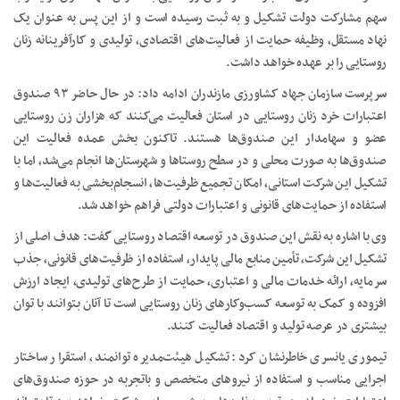
سهم مشارکت دولت تشکیل و به ثبت رسیده است و از این پس به عنوان یک
نهاد مستقل، وظیفه حمایت از فعالیت‌های اقتصادی، تولیدی و کارآفرینانه زنان
روستایی را بر عهده خواهد داشت.
سرپرست سازمان جهاد کشاورزی مازندران ادامه داد: در حال حاضر ۹۳ صندوق
اعتبارات خرد زنان روستایی در استان فعالیت می‌کنند که هزاران زن روستایی
عضو و سهامدار این صندوق‌ها هستند. تاکنون بخش عمده فعالیت این
صندوق‌ها به صورت محلی و در سطح روستاها و شهرستان‌ها انجام می‌شد، اما با
تشکیل این شرکت استانی، امکان تجمیع ظرفیت‌ها، انسجام‌بخشی به فعالیت‌ها و
استفاده از حمایت‌های قانونی و اعتبارات دولتی فراهم خواهد شد.
وی با اشاره به نقش این صندوق در توسعه اقتصاد روستایی گفت: هدف اصلی از
تشکیل این شرکت، تأمین منابع مالی پایدار، استفاده از ظرفیت‌های قانونی، جذب
سرمایه، ارائه خدمات مالی و اعتباری، حمایت از طرح‌های تولیدی، ایجاد ارزش
افزوده و کمک به توسعه کسب‌وکارهای زنان روستایی است تا آنان بتوانند با توان
بیشتری در عرصه تولید و اقتصاد فعالیت کنند.
تیموری یانسری خاطرنشان کرد: تشکیل هیئت‌مدیره توانمند، استقرار ساختار
اجرایی مناسب و استفاده از نیروهای متخصص و باتجربه در حوزه صندوق‌های