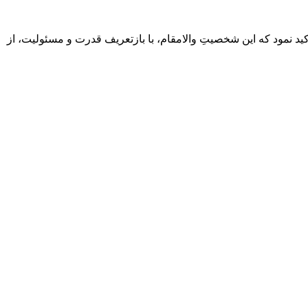
کید نمود که این شخصیتِ والامقام، با بازتعریف قدرت و مسئولیت، از