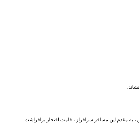
شاند.
 ، به مقدم این مسافر سرافراز ، قامت افتخار برافراشت .