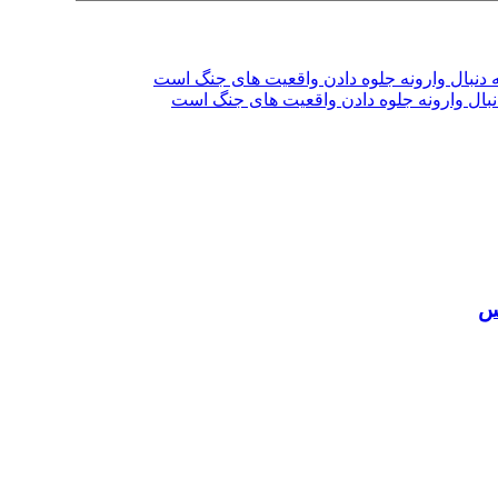
دنبال وارونه جلوه دادن واقعیت های جنگ است