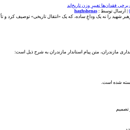
| ارسال توسط :
haghshenas
بر شهید را نه یک وداعِ ساده، که یک «انتقال تاریخی» توصیف کرد و تأ
داری مازندران، متن پیام استاندار مازندران به شرح ذیل است:
استه شده است.
 تصمیم
د.‌