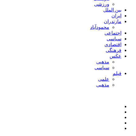
ورزشی
بین الملل
ایران
مازندران
محمودآباد
اجتماعی
سیاسی
اقتصادی
فرهنگی
عکس
مذهبی
سیاسی
فیلم
علمی
مذهبی