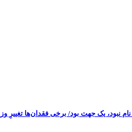
م نبود، یک جهت بود/ برخی فقدان‌ها تغییرِ وزن 