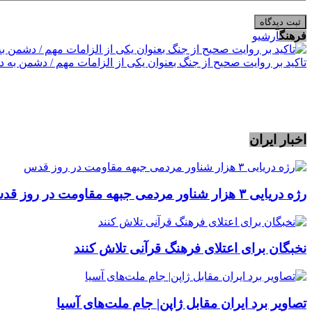
فرهنگ
آرشیو
تاکید بر روایت صحیح از جنگ بعنوان یکی از الزامات مهم / دشمن به 
اخبار ایران
رژه دریایی ۳ هزار شناور مردمی جبهه مقاومت در روز قدس
نخبگان برای اعتلای فرهنگ قرآنی تلاش کنند
تصاویر برد ایران مقابل ژاپن| جام ملت‌های آسیا