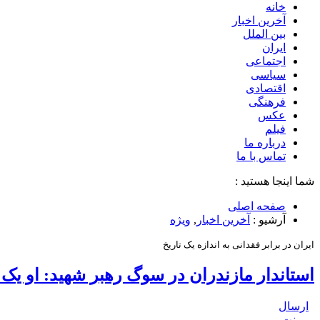
خانه
آخرین اخبار
بین الملل
ایران
اجتماعی
سیاسی
اقتصادی
فرهنگی
عکس
فیلم
درباره ما
تماس با ما
شما اینجا هستید :
صفحه اصلی
آرشیو :
آخرین اخبار
,
ویژه
ایران در برابر فقدانی به اندازه یک تاریخ
استاندار مازندران در سوگ رهبر شهید: او یک نا
ارسال
پرینت