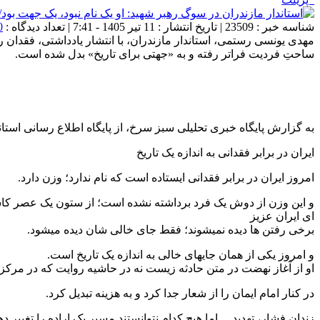
شناسه خبر : 23509 | تاریخ انتشار : 11 تیر 1405 - 7:41 | تعداد دیدگاه :
0
مهدی یونسی رستمی، استاندار مازندران، با انتشار یادداشتی، فقدان ره
ساحتِ فردیت فراتر رفته و به «جهتی برای تاریخ» بدل شده است. ‌
به گزارش پایگاه خبری تحلیلی سبز سرخ، از پایگاه اطلاع رسانی استان
ایران در برابر فقدانی به اندازه یک تاریخ
امروز ایران در برابر فقدانی ایستاده است که نام ندارد؛ وزن دارد.
و این وزن از دوش یک فرد برداشته نشده است؛ از ستون یک عصر ک
ای ایران عزیز
برخی رفتن ها دیده نمیشوند؛ فقط جای خالی شان دیده میشود.
و امروز یکی از همان جایهای خالی به اندازه یک تاریخ است.
او از آغاز نهضت در متن حادثه زیست نه در حاشیه روایت که در مرکز
در کنار امام ایمان را از شعار جدا کرد و به هزینه تبدیل کرد.
زندان فشار، تهدید… اما هیچ کدام نتوانستند مسیر یک اراده را تغییر دهن