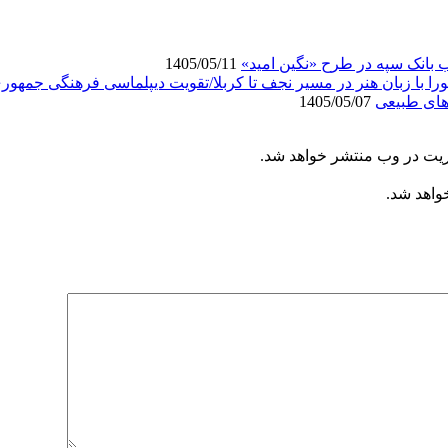
انک سپه در طرح «نگین امید»
1405/05/11
ورا با زبان هنر در مسیر نجف تا کربلا/تقویت دیپلماسی فرهنگی جمهور
های طبیعی
1405/05/07
ریت در وب منتشر خواهد شد.
خواهد شد.