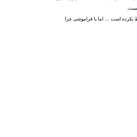
است.
وط نکرده است … اما با فراموشی چرا