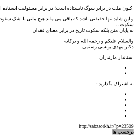
اکنون ملت در برابر سوگ نایستاده است؛ در برابر مسئولیت ایستاده 
و این شاید تنها حقیقتی باشد که باقی می ماند هیچ ملتی با اشک سق
سکوت ..
نه پایان متن بلکه سکوت تاریخ در برابر معنای فقدان
والسلام علیکم و رحمه الله و برکاته
دکتر مهدی یونسی رستمی
استاندار مازندران
به اشتراک بگذارید :
http://sabzsorkh.ir/?p=23509
برچسب ها