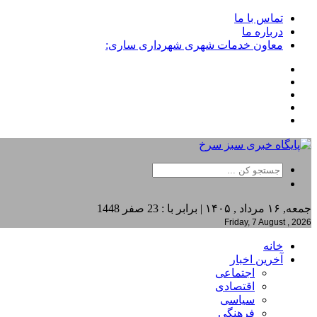
تماس با ما
درباره ما
معاون خدمات شهری شهرداری ساری:
جمعه, ۱۶ مرداد , ۱۴۰۵ | برابر با : 23 صفر 1448
Friday, 7 August , 2026
خانه
آخرین اخبار
اجتماعی
اقتصادی
سیاسی
فرهنگی