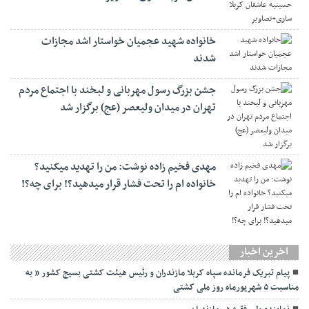
خانواده شهید عجمیان خواستار اشد مجازات
شدند
جشن بزرگ رسول مهربانی و لبخند با اجتماع مردم
تهران در میدان ولیعصر (عج) برگزار شد
مهدی فخیم زاده نوشت: من را تهدید میکنید؟
خانواده ام را‌ تحت فشار قرار میدهید؟! برای چه؟!
اخرین اخبار
پیام تبریک فرمانده سپاه کربلا مازندران و رئیس هیئت کشتی بسیج کشور ” به
مناسبت ۵ شهریورماه روز ملی کشتی