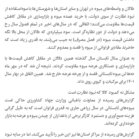
دلالان و واسطه‌های میوه در تهران و سایر استان‌ها و شهرستان‌ها با سوءاستفاده از
نبود نظارت از سوی دولت، با خرید عمده میوه و بازار‌سازی در مقابل کاهش
قیمت‌ها مقاومت می‌کنند؛ اتفاقی که در سال‌های اخیر در تمام فصول سال رخ
می‌دهد و دولت از دور نظاره‌گر است. سود میلیاردی که دلالان از محل بالا نگه
داشتن قیمت میوه (در فصل مصرف) به جیب می‌زنند، به قدری زیاد است که
حاضرند مقادیر فراوانی از میوه را فاسد و معدوم کنند.
به عنوان مثال تابستان سال گذشته همین دلالان در مقابل کاهش قیمت‌ها با
بازار‌سازی و دستکاری عرضه میوه مقاومت کردند. نتیجه آن شد که در مهر ماه
ده‌ها تن میوه تابستانی فاسد و از چرخه عرضه خارج شد. همین اتفاق در بهار سال
۱۴۰۱ برای مرکبات و کیوی روی داد.
مشکل نه کمبود کالا که نبود نظارت است
گزارش‌های رسیده از معاونت باغبانی وزارت جهاد کشاورزی حاکی است
میوه‌های تابستانی در سال زراعی جاری به قدری فراوان است که به دلیل گرانی
هزینه جمع‌آوری و دستمزد کارگر برخی از باغداران از چیدن میوه و عرضه به بازار
خودداری کرده‌اند.
گزارش‌های رسیده از مراکز استان‌ها نیز این خبر را تأیید می‌کند، اما در سایه نبود