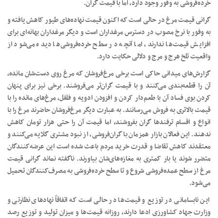
خرده‌فروشی به وفور وجود دارد، اما با قیمت گران.
گرانی قیمت مرغ در حالی است که اکنون قیمت نهاده‌های طیور کاهش یافته و
به وفور با نرخ مصوب در دسترس مرغداران است و دیگر مرغداران بهانه‌ای برای
افزایش قیمت‌ها ندارند، اما آنچه در سطح خرده‌فروشی‌ها دیده می‌شود از
واقعیت تلخ هرج و مرج و دلالی حکایت دارد.
گزارش‌های میدانی حاکی است برخی مرغ‌فروشان که مرغ روی دست‌شان مانده،
آن را قطعه‌بندی می‌کنند و با قیمت گران‌تر می‌فروشند. برخی نیز برای پنهان
کردن بوی فساد آن با طعم‌دار کردن و افزودن ادویه و فلفل، مرغ‌های مانده را با
قیمت بالاتری به فروش می‌رسانند. به عبارت دیگر مرغ‌فروشان حاضرند مرغ را با
انواع و اقسام ترفند‌ها گران بفروشند، اما قیمت آن را حتی هزار تومان کاهش
ندهند. این فعالان بازار همزمان با گران‌فروشی، از نبود مشتری گلایه می‌کنند و
معتقدند کاهش تقاضا و قدرت خرید مردم باعث شده است این عرضه‌کنندگان
متضرر شوند یا بار کمتری به مغازه‌های‌شان بیاورند. ناگفته نماند گرانی قیمت
مرغ از سطح عمده‌فروشی شروع و تا سطح خرده‌فروشی به مصرف‌کنندگان تحمیل
می‌شود.
این نابسامانی در توزیع و قیمت‌ها در حالی است که اتفاقاً نهاد‌های نظارتی و
وزارت جهاد کشاورزی ادعا دارند، روزانه قیمت‌ها و میزان تولید و توزیع رصد