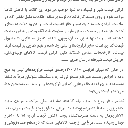
گرانی قیمت شیر و لبنیات نه تنها موجب می‌شود این کالا‌ها با کاهش تقاضا
مواجه شود و روی دست کارخانجات تولیدی بماند، بلکه به دلیل نقشی که در
سلامت افراد و جامعه دارد، بسیار حائز اهمیت است، از این رو دولت به منظور
کاهش هزینه‌های خود در بخش دارو و سلامت باید نگاه ویژه‌ای به این صنعت
داشته باشد، اما نه تنها به این بعد آن توجهی نشده بلکه جز سه کالایی که مشمول
قیمت‌گذاری است، سایر فرآورده‌های لبنی رها شده و هیچ نظارتی بر قیمت آن‌ها
نیست. کارخانجات مدعی هستند دلیل گرانی قیمت کالا‌های تولیدی‌شان،
افزایش قیمت شیرخام در سال جاری است.
در حالی که میزان افزایش ۱۰۰ تا ۲۰۰‌درصدی قیمت فرآورده‌های لبنی به هیچ
وجه با افزایش قیمت شیرخام همخوانی ندارد و متأسفانه متولیان صرفاً به تماشا
نشسته‌اند و روزانه به خانوار‌هایی که این فرآورده‌ها را از سبد معیشت‌شان خط
می‌زنند، افزوده می‌شود.
تنظیم بازار مرغ در چهار ماه گذشته دغدغه اصلی دولت و وزارت جهاد
کشاورزی و صد البته مردم بوده است. مرغی که قرار بود با قیمت مصوب ۷۰ تا
۷۳‌هزار‌تومان به دست مصرف‌کننده برسد، اکنون قیمت آن به ۹۵ تا ۱۰۰‌هزار
تومان رسیده است. مرغ نیز از جمله کالا‌هایی است که در سطح عمده‌فروشی و