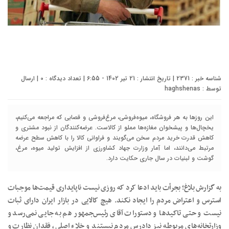
شناسه خبر : 2371 | تاریخ انتشار : 21 تیر 1402 - 6:55 | تعداد دیدگاه :
0
| ارسال
توسط :
haghshenas
این روز‌ها به هر فروشگاه، میوه‌فروشی، مرغ‌فروشی و قصابی که مراجعه می‌کنیم،
یخچال‌ها و پیشخوان مغازه‌ها مملو از کالاست. عرضه‌کنندگان از نبود مشتری و
کاهش قدرت خرید مردم سخن می‌گویند و فراوانی کالا را با کاهش سطح عرضه
مرتبط می‌دانند، اما آمار وزارت جهاد کشاورزی از افزایش تولید میوه، مرغ،
گوشت و لبنیات در سال جاری حکایت دارد.
به گزارش بلاغ؛ بجرأت باید ادعا کرد که روزی نیست ناپایداری قیمت‌ها موجبات
استرس و اعتراض مردم را ایجاد نکند. هیچ کالایی در بازار ایران دارای ثبات
نیست و حتی تاکیدها و دستورات آقای رئیس‌جمهور هم به جایی نمی‌رسد و
وزارتخانه‌های مربوطه نیز دادرس مردم نیستند و خلاء اصلی، فقدان نظارت و