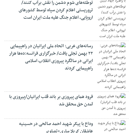
توطئه‌های شوم دشمن را نقش برآب کنند/
تروریستی اعلام کردن سپاه توسط کشورهای
اروپایی، اعلام جنگ علیه ملت ایران است
رسانه‌های عربی: اتحاد ملی ایرانیان در راهپیمایی
۲۲ بهمن تجلی یافت/ خبرگزاری فرانسه:ده‌ها هزار
ایرانی در سالگرد پیروزی انقلاب اسلامی
راهپیمایی کردند
فرود همای پیروزی بر باند قلب ایرانیان/پیروزی با
آمدن حق محقق شد
وداع با پیکر شهید احمد صالحی‌ در حسینیه
عاشقان کربلا ساری+تصاویر