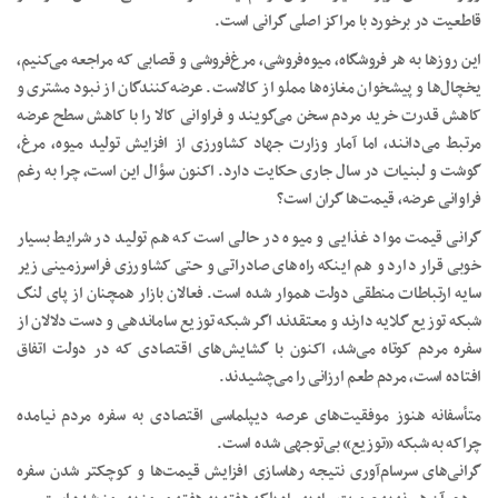
قاطعیت در برخورد با مراکز اصلی گرانی است.
این روز‌ها به هر فروشگاه، میوه‌فروشی، مرغ‌فروشی و قصابی که مراجعه می‌کنیم،
یخچال‌ها و پیشخوان مغازه‌ها مملو از کالاست. عرضه‌کنندگان از نبود مشتری و
کاهش قدرت خرید مردم سخن می‌گویند و فراوانی کالا را با کاهش سطح عرضه
مرتبط می‌دانند، اما آمار وزارت جهاد کشاورزی از افزایش تولید میوه، مرغ،
گوشت و لبنیات در سال جاری حکایت دارد. اکنون سؤال این است، چرا به رغم
فراوانی عرضه، قیمت‌ها گران است؟
گرانی قیمت مواد غذایی و میوه در حالی است که هم تولید در شرایط بسیار
خوبی قرار دارد و هم اینکه راه‌های صادراتی و حتی کشاورزی فراسرزمینی زیر
سایه ارتباطات منطقی دولت هموار شده است. فعالان بازار همچنان از پای لنگ
شبکه توزیع گلایه دارند و معتقدند اگر شبکه توزیع ساماندهی و دست دلالان از
سفره مردم کوتاه می‌شد، اکنون با گشایش‌های اقتصادی که در دولت اتفاق
افتاده است، مردم طعم ارزانی را می‌چشیدند.
متأسفانه هنوز موفقیت‌های عرصه دیپلماسی اقتصادی به سفره مردم نیامده
چراکه به شبکه «توزیع» بی‌توجهی شده است.
گرانی‌های سرسام‌آوری نتیجه رهاسازی افزایش قیمت‌ها و کوچکتر شدن سفره