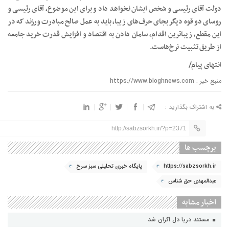
دولت آقای رئیسی و شخص ایشان نخواهد داد و برای این موضوع، آقای رئیسی و
روسای دو قوه دیگر بجای حرف‌های زیبا، باید به عمل صالح مبادرت ورزند که در
این مقطع، زیباترین اقدام، سامان دادن به اقتصاد و افزایش قدرت خرید جامعه
از طریق تثبیت نرخ‌هاست.
انتهای پیام/
منبع خبر : https://www.bloghnews.com
به اشتراک بگذارید :
http://sabzsorkh.ir/?p=2371
برچسب ها
https://sabzsorkh.ir
پایگاه خبری تحلیلی سبز سرخ
عبدالمهدی حق شناس
اخبار مشابه
مستند دریا دل اکران شد