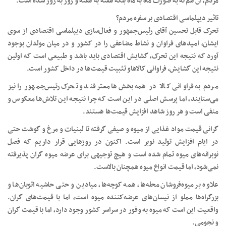
مردم، آن هم نه به صورت ماه به ماه بلکه هفته به هفته و روز به روز شده است.
تاثیر دیپلماسی اقتصادی بر سفره مردم؟
تحرک قابل تحسین آقای رئیس‌جمهور و فعال‌سازی دیپلماسی اقتصادی از سوی
ایشان، امیدهای فراوان و نشاط مضاعفی را در کشور و در میان مولدان بوجود
آورد که نتیجه این تحرک، گشایش اقتصادی باید باشد و طبیعی است که اولین
نتیجه این گشایش، فراوانی کالاهاو تثبیت قیمت‌ها در داخل کشور است.
مردم به فراوانی کالا در همه بخش‌ها معترفند و تحرک رئیس‌جمهور را نیز
می‌ستایند، اما پرسش اصلی در این است که چرا نتیجه این تلاش‌ها معکوس و
منفی است و هر روز شاهد افزایش قیمت‌ها هستند.
گرانی قیمت مواد غذایی از میوه و صیفی گرفته تا لبنیات و مرغ و گوشت حتی
در ایام افزایش تولید نوبر است. اکنون در روز‌هایی قرار داریم که فصل
نوبرانه‌های میوه تمام شده است و هیچ توجیهی برای عرضه میوه گران پذیرفته
نمی‌شود، اما قیمت انواع میوه همچنان بالاست.
علاوه بر میوه‌فروشان محله‌ها، همه کوچه‌ها، میادین و حتی حاشیه اتوبان‌ها و
بزرگراه‌ها مملو از نیسان‌های عرضه‌کننده میوه است، اما با قیمت‌های گران.
واقعیت این است که میوه به وفور در سراسر کشور وجود دارد، اما با قیمت گران
و نجومی.