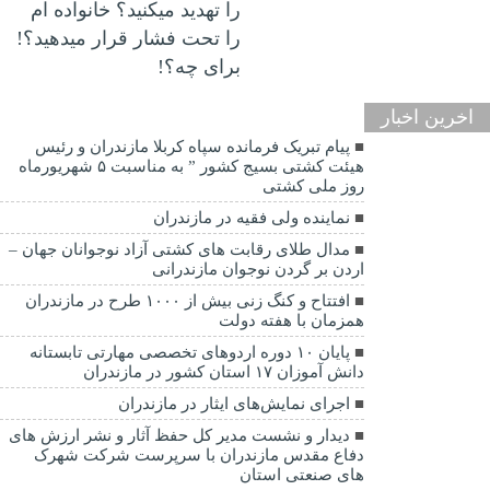
را تهدید میکنید؟ خانواده ام
را‌ تحت فشار قرار میدهید؟!
برای چه؟!
اخرین اخبار
پیام تبریک فرمانده سپاه کربلا مازندران و رئیس
هیئت کشتی بسیج کشور ” به مناسبت ۵ شهریورماه
روز ملی کشتی
نماينده ولی فقیه در مازندران
مدال طلای رقابت های کشتی آزاد نوجوانان جهان –
اردن بر گردن نوجوان مازندرانی
افتتاح و کنگ زنی بیش از ۱۰۰۰ طرح در مازندران
همزمان با هفته دولت
پایان ۱۰ دوره اردوهای تخصصی مهارتی تابستانه
دانش آموزان ۱۷ استان کشور در مازندران
اجرای نمایش‌های ایثار در مازندران
دیدار و نشست مدیر کل حفظ آثار و نشر ارزش های
دفاع مقدس مازندران با سرپرست شرکت شهرک
های صنعتی استان