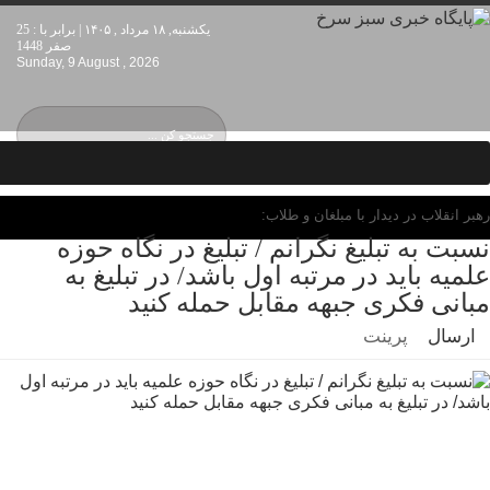
یکشنبه, ۱۸ مرداد , ۱۴۰۵ | برابر با : 25
صفر 1448
Sunday, 9 August , 2026
رهبر انقلاب در دیدار با مبلغان و طلاب:
نسبت به تبلیغ نگرانم / تبلیغ در نگاه حوزه
علمیه باید در مرتبه اول باشد/ در تبلیغ به
مبانی فکری جبهه مقابل حمله کنید
ارسال
پرینت