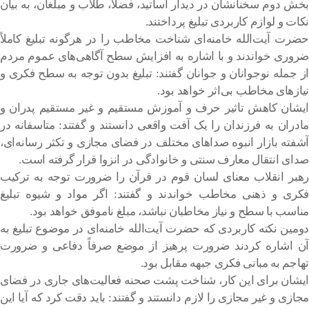
بخش دوم سخنانشان در دیدار اساتید، فضلا، طلاب و مبلغان، به بیان
نکات و لوازم کاربردی تبلیغ پرداختند.
حضرت آیت‌الله خامنه‌ای شناخت مخاطب را در هرگونه تبلیغ کاملاً
ضروری خواندند و با اشاره به افزایش سطح آگاهی‌های عموم مردم
از جمله نوجوانان و جوانان گفتند: تبلیغ بدون توجه به سطح فکری و
نیازهای مخاطب بی‌اثر خواهد بود.
ایشان کاهش تاثیر حرف و آموزش مستقیم و غیر مستقیم پدران و
مادران به فرزندان را یک آفت واقعی دانستند و گفتند: متاسفانه در
آشفته بازار انبوه صداهای مختلف در فضای مجازی و تکثر رسانه‌ای،
صدای انتقال معارف سنتی و خانوادگی در انزوا قرار گرفته است.
رهبر انقلاب معنای لسان قوم در قرآن را ضرورت توجه به ترکیب
فکری و ذهنی مخاطب خواندند و گفتند: اگر مواد و شیوه تبلیغ
مناسب با سطح و نیاز مخاطبان نباشد، مبلغ ناموفق خواهد بود.
دومین نکته کاربردی که حضرت آیت‌الله خامنه‌ای در موضوع تبلیغ به
آن اشاره کردند ضرورت پرهیز از موضع صرفاً دفاعی و ضرورت
تهاجم به مبانی فکری جبهه مقابل بود.
ایشان برای این کار، شناخت پشت صحنه فعالیت‌های جاری در فضای
مجازی و غیر مجازی را لازم دانستند و گفتند: باید دقت کرد که آیا این