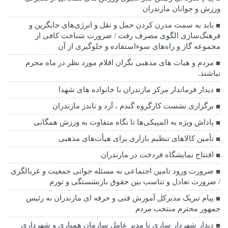
ورزش و جوانان مازندران
باید به سمت مدرن کردن حمل و نقل و انرژی‌های جایگزین و
فرهنگ‌سازی الگوی مصرف رفت / ضرورت شناخت کافی از
مجموعه گاز و راه‌های سوءاستفاده و جلوگیری از آن
مردم و هیات های مذهبی نگران اقلام مورد نظر در ماه محرم
نباشند.
دیدار فرماندار مرکز مازندران با خانواده های شهدا
برگزاری نشست کارگروه گندم ، آرد و ناندز مازندران
پاداش ویژه به المپیکی‌ها تا نگاه متفاوت به ورزش همگانی
تأمین کالاهای تنظیم بازاری برای هیأت‌های مذهبی
افتتاح نمایشگاه فردخت در مازندران
ضرورت ورود تامین اجتماعی به مسئله جوانی جمعیت و غربالگری
/ ضرورت تعادل و تناسب بین حقوق بازنشستگی و تورم
پیام تبریک مدیرکل آموزش فنی و حرفه ای مازندران به رئیس
جمهور محترم منتخب مردم
دیدار شهردار ساری با مدیر عامل سازمان همیاری و شهرداری