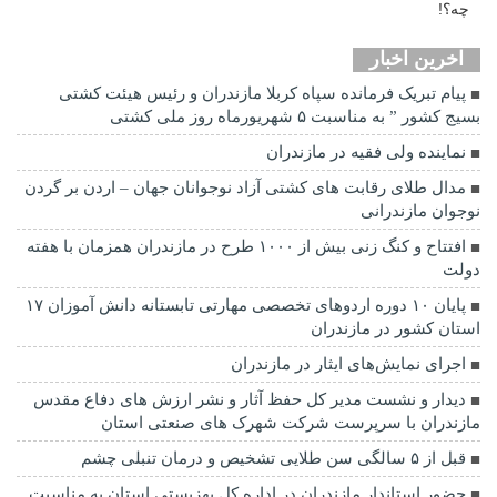
اخرین اخبار
پیام تبریک فرمانده سپاه کربلا مازندران و رئیس هیئت کشتی
بسیج کشور ” به مناسبت ۵ شهریورماه روز ملی کشتی
نماينده ولی فقیه در مازندران
مدال طلای رقابت های کشتی آزاد نوجوانان جهان – اردن بر گردن
نوجوان مازندرانی
افتتاح و کنگ زنی بیش از ۱۰۰۰ طرح در مازندران همزمان با هفته
دولت
پایان ۱۰ دوره اردوهای تخصصی مهارتی تابستانه دانش آموزان ۱۷
استان کشور در مازندران
اجرای نمایش‌های ایثار در مازندران
دیدار و نشست مدیر کل حفظ آثار و نشر ارزش های دفاع مقدس
مازندران با سرپرست شرکت شهرک های صنعتی استان
قبل از ۵ سالگی سن طلایی تشخیص و درمان تنبلی چشم
حضور استاندار مازندران در اداره کل بهزیستی استان به مناسبت