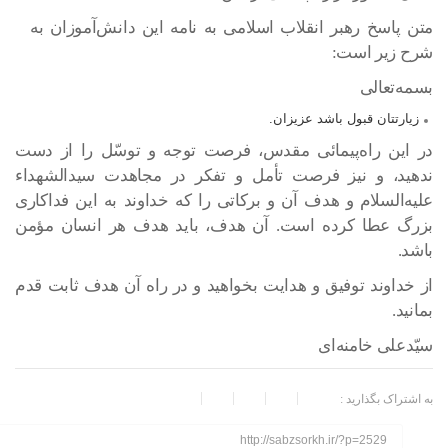
متن پاسخ رهبر انقلاب اسلامی به نامه این دانش‌آموزان به
شرح زیر است:
بسمه‌تعالی
زیارتتان قبول باشد عزیزان.
در این راه‌پیمائی مقدس، فرصت توجه و توسّل را از دست
ندهید، و نیز فرصت تأمل و تفکر در مجاهدت سیدالشهداء
علیه‌السلام و هدف آن و برکاتی را که خداوند به این فداکاری
بزرگ عطا کرده است. آن هدف، باید هدف هر انسان مؤمن
باشد.
از خداوند توفیق و هدایت بخواهید و در راه آن هدف ثابت قدم
بمانید.
سیّدعلی خامنه‌ای
به اشتراک بگذارید :
http://sabzsorkh.ir/?p=2529