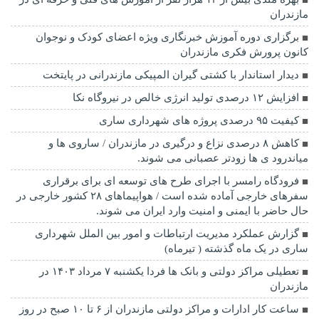
مازندران
برگزاری دوره آموزش خبرنگاری ویژه اعضای کودک و نوجوان
کانون پرورش فکری مازندران
دیدار استاندار با کشتی گیران المپیکی مازندرانی در پایتخت
افزایش ۱۲ درصدی تولید انرژی خالص در نیروگاه نکا
کیفیت ۹۵ درصدی پروژه های شهرداری ساری
کاهش ۸ درصدی نزاع و درگیری در مازندران / ساروی ها و
میاندرود ی ها زودتر عصبانی می شوند.
فرودگاه رامسر با اجرای طرح های توسعه ای برای برقراری
سفرهای خارجی آماده شده است / هواپیماهای ۲۸ کشور خارجی در
حال حاضر با ایمنی و امنیت وارد ایران می شوند.
گزارش عملکرد مدیریت ارتباطات و امور بین الملل شهرداری
ساری در یک ماه گذشته ( تیرماه)
تعطیلی مراکز دولتی و بانک ها فردا یکشنبه ۷ مرداد ۱۴۰۳ در
مازندران
ساعت کار ادارات و مراکز دولتی مازندران از ۶ تا ۱۰ صبح در روز