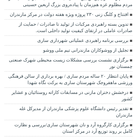
مردم مظلوم غزه هم‌زمان با پیاده‌روی بزرگ اربعین حسینی
افتتاح و کلنگ زنی ۲۳۰ پروژه ویژه هفته دولت در مرکز مازندران
تدوین بسته راهبردی مرکبات از تولید تا صادرات / حمایت از
صادرات عاملی در ارتقای کیفیت تولید داخلی است.
بررسی برنامه راهبردی عملیاتی شهرداری ساری
تجلیل از ووشوکاران مازندرانی تیم ملی ووشو
برگزاری نشست بررسی مشکلات زیست محیطی شهرک صنعتی
چمستان نور
پایان انتظار ۲۰ ساله مردم ساری / بهره برداری از سالن فرهنگی
ورزشی ماهفروجک شهرستان ساری به برکت نگاه شهدا
درخشش دختران مازنی در مسابقات کاراته روستائیان و عشایر
کشور
تقدیر رئیس دانشگاه علوم پزشکی مازندران از مدیرکل غله
مازندران
برگزاری کارگروه آرد و نان شهرستان ساری/بررسی و نظارت
کامل بر روند توزیع آرد در مرکز استان