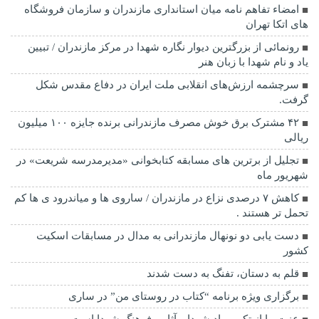
امضاء تفاهم نامه میان استانداری مازندران و سازمان فروشگاه
های اتکا تهران
رونمائی از بزرگترین دیوار نگاره شهدا در مرکز مازندران / تبیین
یاد و نام شهدا با زبان هنر
سرچشمه ارزش‌های انقلابی ملت ایران در دفاع مقدس شکل
گرفت.
۴۲ مشترک برق خوش مصرف مازندرانی برنده جایزه ۱۰۰ میلیون
ریالی
تجلیل از برترین های مسابقه کتابخوانی «مدیرمدرسه شریعت» در
شهریور ماه
کاهش ۷ درصدی نزاع در مازندران / ساروی ها و میاندرود ی ها کم
تحمل تر هستند‌ .
دست یابی دو نونهال مازندرانی به مدال در مسابقات اسکیت
کشور
قلم به دستان، تفنگ به دست شدند
برگزاری ویژه برنامه “کتاب در روستای من” در ساری