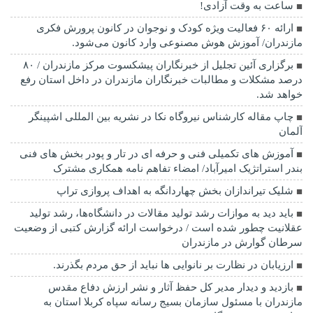
ساعت به وقت آزادی!
ارائه ۶۰ فعالیت ویژه کودک و نوجوان در کانون پرورش فکری
مازندران/ آموزش هوش مصنوعی وارد کانون می‌شود.
برگزاری آئین تجلیل از خبرنگاران پیشکسوت مرکز مازندران / ۸۰
درصد مشکلات و مطالبات خبرنگاران مازندران در داخل استان رفع
خواهد شد.
چاپ مقاله کارشناس نيروگاه نكا در نشریه بین المللی اشپینگر
آلمان
آموزش های تکمیلی فنی و حرفه ای در تار و پودر بخش های فنی
بندر استراتژیک امیرآباد/ امضاء تفاهم نامه همکاری مشترک
شلیک تیراندازان بخش چهاردانگه به اهداف پروازی تراپ
باید دید به موازات رشد تولید مقالات در دانشگاه‌ها، رشد تولید
عقلانیت چطور شده است / درخواست ارائه گزارش کتبی از وضعیت
سرطان گوارش در مازندران
ارزیابان در نظارت بر نانوایی ها نباید از حق مردم بگذرند.
بازدید و دیدار مدیر کل حفظ آثار و نشر ارزش دفاع مقدس
مازندران با مسئول سازمان بسیج رسانه سپاه کربلا استان به