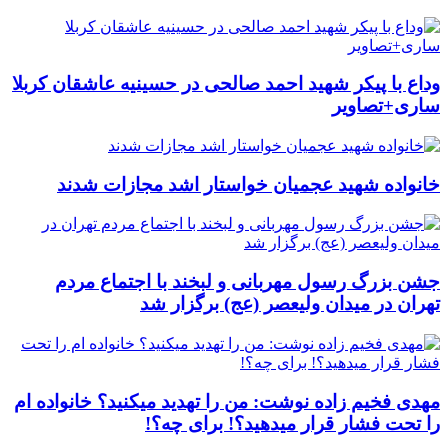
وداع با پیکر شهید احمد صالحی‌ در حسینیه عاشقان کربلا
ساری+تصاویر
خانواده شهید عجمیان خواستار اشد مجازات شدند
جشن بزرگ رسول مهربانی و لبخند با اجتماع مردم
تهران در میدان ولیعصر (عج) برگزار شد
مهدی فخیم زاده نوشت: من را تهدید میکنید؟ خانواده ام
را‌ تحت فشار قرار میدهید؟! برای چه؟!