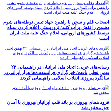
اصحاب قلم و سخن با راهبرد جهاد تبیین توطئه‌های شوم
دشمن را نقش برآب کنند/ تروریستی اعلام کردن سپاه
توسط کشورهای اروپایی، اعلام جنگ علیه ملت ایران
است
رسانه‌های عربی: اتحاد ملی ایرانیان در راهپیمایی ۲۲
بهمن تجلی یافت/ خبرگزاری فرانسه:ده‌ها هزار ایرانی در
سالگرد پیروزی انقلاب اسلامی راهپیمایی کردند
فرود همای پیروزی بر باند قلب ایرانیان/پیروزی با آمدن
حق محقق شد