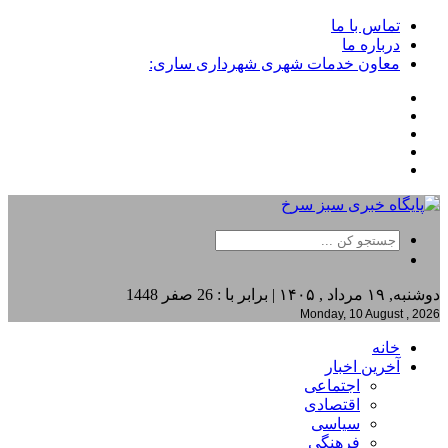
تماس با ما
درباره ما
معاون خدمات شهری شهرداری ساری:
دوشنبه, ۱۹ مرداد , ۱۴۰۵ | برابر با : 26 صفر 1448
Monday, 10 August , 2026
خانه
آخرین اخبار
اجتماعی
اقتصادی
سیاسی
فرهنگی