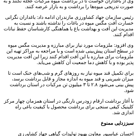
وی از باغداران خواست تا در برداشت میوه مرکبات عجله نکنند و به
صورت تدریجی میوه‌ها را برداشت و به بازار عرضه کنند.
رئیس سازمان جهاد کشاورزی مازندران ادامه داد: باغداران نگرانی
خسارت آفت مگس میوه در باغات را نداشته باشند و نسبت به
مدیریت این آفت و بهداشت باغ با هماهنگی کارشناسان حفظ نباتات
اقدام کنند.
وی افزود: ملزومات مورد نیاز برای مبارزه و مدیریت مگس میوه
در سطح استان پیش‌بینی شده است و با مراجعه به مراکز تهیه این
ملزومات برای مبارزه با این آفت اقدام کنند زیرا این آفت مدیریت
پذیر بوده و با کاهش دما جمعیت آن کاهش می‌یابد.
برای تکمیل قند میوه نیاز به روزهای گرم و شب‌های خنک است تا
میزان شیرینی و قند میوه به اندازه مجاز و قابل برداشت برسد،
پیش بینی می‌شود ۲.۸ تا ۳ میلیون تن مرکبات در استان برداشت
شود.
با آغاز برداشت ارقام زودرس نارنگی در استان همزمان چهار مرکز
کلینیک کیفی سنجی برای برداشت محصول با کیفیت باغی راه
اندازی شد.
سبززدایی ممنوع
احسان عباسپور معاون بهبود تولیدات گیاهی جهاد کشاورزی