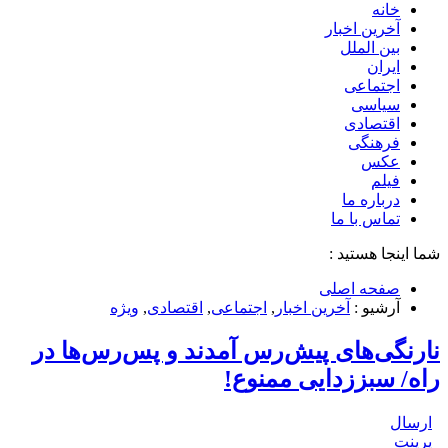
خانه
آخرین اخبار
بین الملل
ایران
اجتماعی
سیاسی
اقتصادی
فرهنگی
عکس
فیلم
درباره ما
تماس با ما
شما اینجا هستید :
صفحه اصلی
آرشیو :
آخرین اخبار
,
اجتماعی
,
اقتصادی
,
ویژه
نارنگی‌های پیش‌رس‌ آمدند و پس‌رس‌ها در
راه/ سبززدایی ممنوع!
ارسال
پرینت