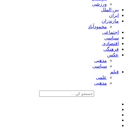
ورزشی
بین الملل
ایران
مازندران
محمودآباد
اجتماعی
سیاسی
اقتصادی
فرهنگی
عکس
مذهبی
سیاسی
فیلم
علمی
مذهبی