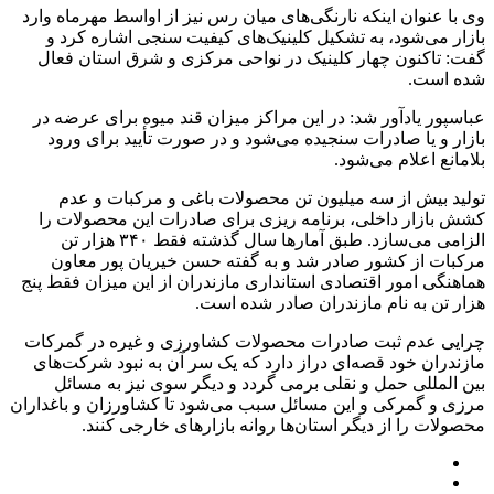
وی با عنوان اینکه نارنگی‌های میان رس نیز از اواسط مهرماه وارد
بازار می‌شود، به تشکیل کلینیک‌های کیفیت سنجی اشاره کرد و
گفت: تاکنون چهار کلینیک در نواحی مرکزی و شرق استان فعال
شده است.
عباسپور یادآور شد: در این مراکز میزان قند میوه برای عرضه در
بازار و یا صادرات سنجیده می‌شود و در صورت تأیید برای ورود
بلامانع اعلام می‌شود.
تولید بیش از سه میلیون تن محصولات باغی و مرکبات و عدم
کشش بازار داخلی، برنامه ریزی برای صادرات این محصولات را
الزامی می‌سازد. طبق آمارها سال گذشته فقط ۳۴۰ هزار تن
مرکبات از کشور صادر شد و به گفته حسن خیریان پور معاون
هماهنگی امور اقتصادی استانداری مازندران از این میزان فقط پنج
هزار تن به نام مازندران صادر شده است.
چرایی عدم ثبت صادرات محصولات کشاورزی و غیره در گمرکات
مازندران خود قصه‌ای دراز دارد که یک سر آن به نبود شرکت‌های
بین المللی حمل و نقلی برمی گردد و دیگر سوی نیز به مسائل
مرزی و گمرکی و این مسائل سبب می‌شود تا کشاورزان و باغداران
محصولات را از دیگر استان‌ها روانه بازارهای خارجی کنند.