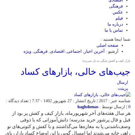
اقتصادی
فرهنگی
عکس
فیلم
درباره ما
تماس با ما
شما اینجا هستید :
صفحه اصلی
آرشیو :
آخرین اخبار
,
اجتماعی
,
اقتصادی
,
فرهنگی
,
ویژه
بازار کیف و کفش چنگی به دل نمی‌زند؛
جیب‌های خالی، بازارهای کساد
ارسال
پرینت
شناسه خبر : 2617 | تاریخ انتشار : 27 شهریور 1402 - 7:37 | تعداد دیدگاه :
0
| ارسال توسط :
haghshenas
هر سال هفته‌های آخر شهریورماه، بازار کیف و کفش پر بود از
قیل و قال پرشور خرید مدرسه؛ دانش‌آموزانی که با ذوقی
وصف‌ناشدنی پا به مغازه‌ها می‌گذاشتند و با کفش و کتونی‌های نو
راهی خانه می‌شدند اما امسال گویی با این اوضاع کساد بازار، پای