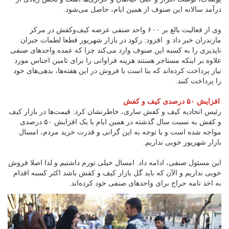
درآمد سالانه این صنوف از همین ایام، حاصل می‌شود.
وی از فعالیت بالغ بر ۶۰۰ واحد صنفی عرضه کیف‌وکفش در مرکز
مازندران خبر داد و افزود: رکود در بازار شهریور قطعا لطمات جبران
ناپذیری را به کسبه این صنوف وارد می‌کند چرا که عمده واحدهای صنفی
علاوه بر اینکه مستاجر هستند هزینه فراوانی را برای تامین اجناس مورد
نیاز پرداخت کرده‌اند که بنا است با فروش در این هفته‌ها، بدهی‌های خود
را پرداخت کنند.
افزایش ۵۰ درصدی کیف و کفش
رئیس اتحادیه کیف و کفش ساری، خاطرنشان کرد: قیمت‌ها در بازار کیف
و کفش به نسبت سال گذشته در همین ایام با یک افزایش ۵۰ درصدی
مواجه شده است و با توجه به این گرانی و قدرت خرید مردم، امسال
بازار شهریور خوبی نداریم.
این مسئول صنفی، ادامه داد: امسال خیلی تورم داشتیم و لذا اصلا فروش
خوبی نداریم و الآن که باید گل بازار کیف و کفش باشد اکثر کسبه اقدام
به اخذ نامه حراج برای واحدهای صنفی خود کرده‌اند.