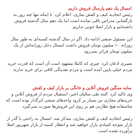
امسال یک دهم پارسال فروش داریم
رئیس اتحادیه کیف و کفش ساری، اعلام کرد: با اینکه تنها چند روز به
بازگشایی مدراس باقی نمانده است اما یک دهم سال گذشته فروش
داشته‌ایم و بازار اصلا خوبی نداریم.
این مسئول صنفی ادامه داد: اگر در سال گذشته کسبه‌ای به طور مثال
روزانه ۱۰ میلیون تومان فروش داشت امسال دخل روزانه‌اش از یک
میلیون تومان فراتر نمی‌رود.
نصیری اذعان کرد: چیزی که کاملا مشهود است آن است که قدرت خرید
مردم خیلی پایین آمده است و مردم نقدینگی کافی برای خرید ندارند.
سایه سنگین فروش آنلاین و خانگی بر بازار کیف و کفش
وی تاکید کرد: البته طی سالیان اخیر، استقبال مردم از فروش آنلاین و
خریدهای مجازی نیز بسیار بر کرود واحدهای صنفی اثرگذار بوده است که
متاسفانه هیچ نظارتی هم بر روی این فروش‌ها صورت نمی‌گیرد.
رئیس اتحادیه کیف و کفش ساری، متذکر شد: امسال به راحتی با گذر از
بازار متوجه کسادی بازار خواهید شد و انتظار کسبه از بازار شهریور اصلا
برآورده نشده است.