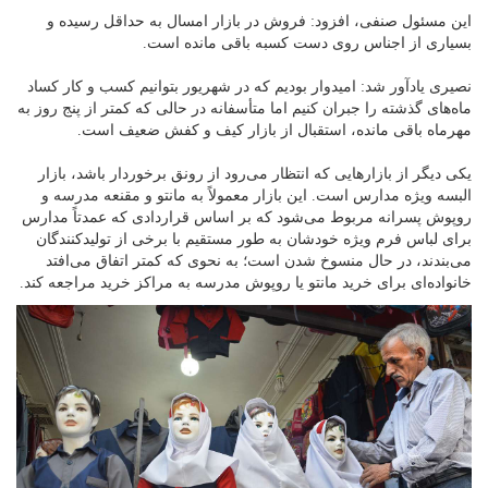
این مسئول صنفی، افزود: فروش در بازار امسال به حداقل رسیده و
بسیاری از اجناس روی دست کسبه باقی مانده است.
نصیری یادآور شد: امیدوار بودیم که در شهریور بتوانیم کسب و کار کساد
ماه‌های گذشته را جبران کنیم اما متأسفانه در حالی که کمتر از پنج روز به
مهرماه باقی مانده، استقبال از بازار کیف و کفش ضعیف است.
یکی دیگر از بازارهایی که انتظار می‌رود از رونق برخوردار باشد، بازار
البسه ویژه مدارس است. این بازار معمولاً به مانتو و مقنعه مدرسه و
روپوش پسرانه مربوط می‌شود که بر اساس قراردادی که عمدتاً مدارس
برای لباس فرم ویژه خودشان به طور مستقیم با برخی از تولیدکنندگان
می‌بندند، در حال منسوخ شدن است؛ به نحوی که کمتر اتفاق می‌افتد
خانواده‌ای برای خرید مانتو یا روپوش مدرسه به مراکز خرید مراجعه کند.