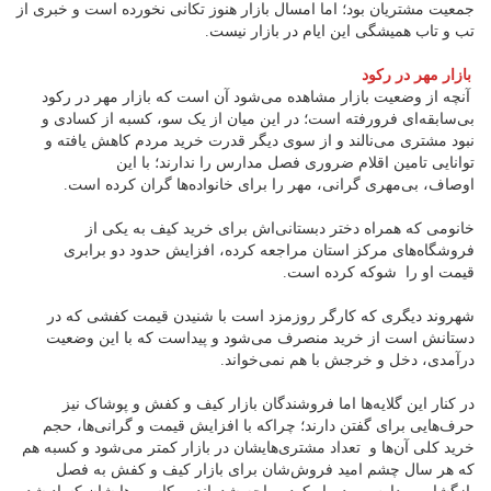
جمعیت مشتریان بود؛ اما امسال بازار هنوز تکانی نخورده است و خبری از
تب و تاب همیشگی این ایام در بازار نیست.
بازار مهر در رکود
آنچه از وضعیت بازار مشاهده می‌شود آن است که بازار مهر در رکود
بی‌سابقه‌ای فرورفته است؛ در این میان از یک سو، کسبه از کسادی و
نبود مشتری می‌نالند و از سوی دیگر قدرت خرید مردم کاهش یافته و
توانایی تامین اقلام ضروری فصل مدارس را ندارند؛ با این
اوصاف، بی‌مهری گرانی، مهر را برای خانواده‌ها گران کرده است.
خانومی که همراه دختر دبستانی‌اش برای خرید کیف به یکی از
فروشگاه‌های مرکز استان مراجعه کرده، افزایش حدود دو برابری
قیمت او را شوکه کرده است.
شهروند دیگری که کارگر روزمزد است با شنیدن قیمت کفشی که در
دستانش است از خرید منصرف می‌شود و پیداست که با این وضعیت
درآمدی، دخل و خرجش با هم نمی‌خواند.
در کنار این گلایه‌ها اما فروشندگان بازار کیف و کفش و پوشاک نیز
حرف‌هایی برای گفتن دارند؛ چراکه با افزایش قیمت و گرانی‌ها، حجم
خرید کلی آن‌ها و تعداد مشتری‌هایشان در بازار کمتر می‌شود و کسبه هم
که هر سال چشم امید فروش‌شان برای بازار کیف و کفش به فصل