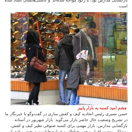
بازگشایی مدارس بود، با رکود مواجه شده‌اند و کاسبی‌هایشان کساد شده
است.
چشم امید کسبه به بازار پاییز
حسن نصیری رئیس اتحادیه کیف و کفش ساری در گفت‌وگو با خبرنگار ما
در تشریح وضعیت حال حاضر بازار می‌گوید: بازار شهریور در آستانه
بازگشایی مدارس، بازار مهمی برای کسبه صنوفی نظیر کیف و کفش،
پوشاک، نوشت افزار و حتی خیاطان و خرازی‌ها است و بخش زیادی از