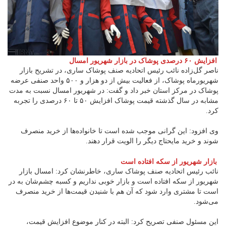
افزایش ۶۰ درصدی پوشاک در بازار شهریور امسال
ناصر گل‌زاده نائب رئیس اتحادیه صنف پوشاک ساری، در تشریح بازار
شهریورماه پوشاک، از فعالیت بیش از دو هزار و ۵۰۰ واحد صنفی عرضه
پوشاک در مرکز استان خبر داد و گفت: در شهریور امسال نسبت به مدت
مشابه در سال گذشته قیمت پوشاک افزایش ۵۰ تا ۶۰ درصدی را تجربه
کرد.
وی افزود: این گرانی موجب شده است تا خانواده‌ها از خرید منصرف
شوند و خرید مایحتاج دیگر را الویت قرار دهند.
بازار شهریور از سکه افتاده است
نائب رئیس اتحادیه صنف پوشاک ساری، خاطرنشان کرد: امسال بازار
شهریور از سکه افتاده است و بازار خوبی نداریم و کسبه چشم‌شان به در
است تا مشتری وارد شود که آن هم با شنیدن قیمت‌ها از خرید منصرف
می‌شود.
این مسئول صنفی تصریح کرد: البته در کنار موضوع افزایش قیمت،