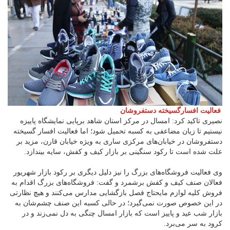
فعالیت افسارگسیخته دستفروشان
نصیری تاکید کرد: امسال در مرکز استان شاهد برپایی نمایشگاه پاییزه
نیستیم تا زیان مضاعفی به کسبه تحمیل شود؛ اما فعالیت افسار گسیخته
دستفروشان در خیابان‌های مرکزی ساری به ویژه خیابان قارن، مزید بر
علت شده است تا رکود سنگینی بر بازار کیف و کفش، سایه بیندازد.
وی فعالیت فروشگاه‌های بزرگ را نیز دلیل دیگری بر رکود بازار شهریور
فعالان صنف کیف و کفش برشمرد و گفت: فروشگاه‌های بزرگ اقدام به
فروش کلیه لوازم مایحتاج فصل بازگشایی مدارس می‌کنند و هیچ نظارتی
در این خصوص صورت نمی‌گیرد؛ در حالی کسبه این صنف چشم‌شان به
بازار شب عید و پاییز است که بازار امسال چنگی به دل نمی‌زند و در
کرود به سر می‌برد.