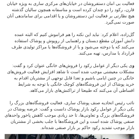
فعالیت بی امان دستفروشان در خیابان‌های مرکزی ساری به ویژه خیابان
قارن، رکود را دو چندان کرده است و متاسفانه همچون سالیان گذشته
هیچ نظارتی بر فعالیت این دستفروشان و یا اقدامی برای ساماندهی آنان
صورت نمی‌گیرد.
گل‌زاده، اعلام کرد: نباید این نکته را هم فراموش کنیم که البته عمده
دانش آموزان مقطع دبستان و راهنمایی از روپوش‌ و پوشاک استفاده
می‌کنند که یا دوخته می‌شود و یا از فروشگاه‌ها یا مراکز تولیدی طرف
قرارداد با مدارس، تهیه می‌کنند.
و
ی یکی دیگر از عوامل رکود را فروش‌های خانگی عنوان کرد و گفت:
مشکلات معیشتی موجب شده است تا شاهد افزایش فعالیت فروش‌های
خانگی در چنین ایامی باشیم و تعدا قابل توجهی از مشتریان اقدام به
خرید پوشاک از این فروشگاه‌های کوچک خانگی با توجه به شرایط
اقساطی آن می‌کنند که طبیعتا از تراکنش‌های بازار می‌کاهد.
نائب رئیس اتحادیه صنف پوشاک ساری، فعالیت فروشگاه‌های بزرگ را
یکی دیگر از عوامل رکود بازار پوشاک دانست و گفت: عرضه پوشاک در
فروشگاه‌های بزرگ و تعاونی‌ها، تا حد زیادی موجب کاهش پاخور واحدهای
صنفی پوشاک شده است و این فروشگاه‌ها با جلب بخشی از مشتریان
بازار موجب تشدید رکود حاکم بر بازار صنفی شده‌اند.