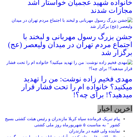
خانواده شهید عجمیان خواستار اشد
مجازات شدند
جشن بزرگ رسول مهربانی و لبخند با
اجتماع مردم تهران در میدان ولیعصر (عج)
برگزار شد
مهدی فخیم زاده نوشت: من را تهدید
میکنید؟ خانواده ام را‌ تحت فشار قرار
میدهید؟! برای چه؟!
اخرین اخبار
پیام تبریک فرمانده سپاه کربلا مازندران و رئیس هیئت کشتی بسیج
کشور ” به مناسبت ۵ شهریورماه روز ملی کشتی
نماينده ولی فقیه در مازندران