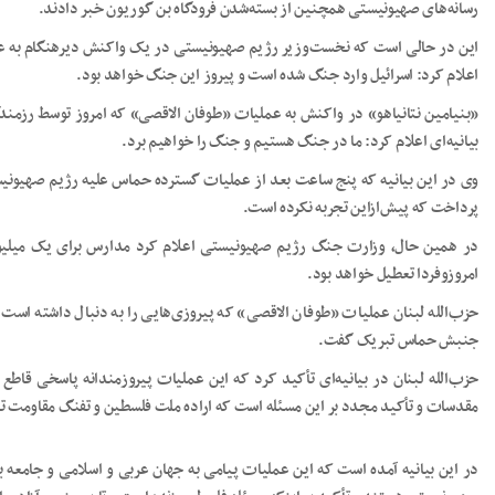
رسانه‌های صهیونیستی همچنین از بسته‌شدن فرودگاه بن گوریون خبر دادند.
این در حالی است که نخست‌وزیر رژیم صهیونیستی در یک واکنش دیرهنگام به عم
اعلام کرد: اسرائیل وارد جنگ شده است و پیروز این جنگ خواهد بود.
«بنیامین نتانیاهو» در واکنش به عملیات «طوفان الاقصی» که امروز توسط رزمن
بیانیه‌ای اعلام کرد: ما در جنگ هستیم و جنگ را خواهیم برد.
وی در این بیانیه که پنج ساعت بعد از عملیات گسترده حماس علیه رژیم صهیونی
پرداخت که پیش‌ازاین تجربه نکرده است.
در همین حال، وزارت جنگ رژیم صهیونیستی اعلام کرد مدارس برای یک میلیون
امروزوفردا تعطیل خواهد بود.
حزب‌الله لبنان عملیات «طوفان الاقصی» که پیروزی‌هایی را به دنبال داشته است 
جنبش حماس تبریک گفت.
حزب‌الله لبنان در بیانیه‌ای تأکید کرد که این عملیات پیروزمندانه پاسخی قاط
مقدسات و تأکید مجدد بر این مسئله است که اراده ملت فلسطین و تفنگ مقاومت تن
در این بیانیه آمده است که این عملیات پیامی به جهان عربی و اسلامی و جامعه بی