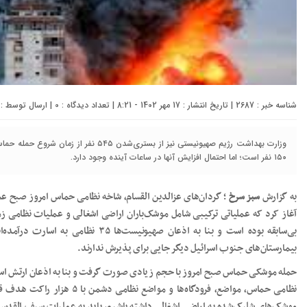
شناسه خبر : 2687 | تاریخ انتشار : 17 مهر 1402 - 8:21 | تعداد دیدگاه :
0
| ارسال توسط :
وزارت بهداشت رژیم صهیونیستی نیز از بستری‌ش
۱۵۰ نفر است؛ اما احتمال افزایش آنها در ساعات آینده وجود دارد.
به گزارش
سبز سرخ
؛ گردان‌های عزالدین القسام، شاخه نظامی حماس امروز صبح عمل
آغاز کرد که عملیاتی ترکیبی شامل موشک‌باران اراضی اشغالی و عملیات نظامی زمی
بیمارستان‌های جنوب اسرائیل دیگر جایی برای پذیرش ندارند.
نظامی حماس، مواضع، فرودگاه‌ها و
موشک‌های شلیک‌شده به اراضی اشغالی داشته باشیم، باید به عملیات سیف القدس 