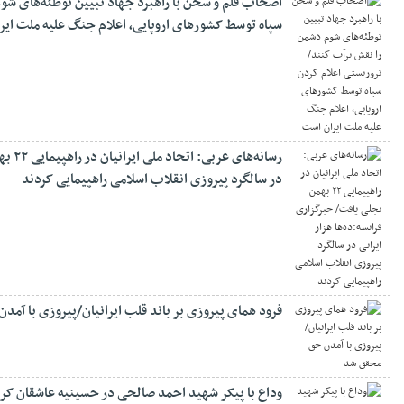
اصحاب قلم و سخن با راهبرد جهاد تبیین توطئه‌های شو
سپاه توسط کشورهای اروپایی، اعلام جنگ علیه ملت ای
رسانه
در سالگرد پیروزی انقلاب اسلامی راهپیمایی کردند
فرود همای پیروزی بر باند قلب ایرانیان/پیروزی با آم
وداع با پیکر شهید احمد صالحی‌ در حسینیه عاشقان کر