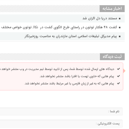
اخبار مشابه
مستند دریا دل اکران شد
کشت ۴۸ هکتار توتون در راستای طرح الگوی کشت در نکا/ توتون خواص مختلف به ویژه در صنایع دارویی دارد
پیام مدیرکل تبلیغات اسلامی استان مازندران به مناسبت روزخبرنگار
ثبت دیدگاه
دیدگاه های ارسال شده توسط شما، پس از تایید توسط تیم مدیریت در وب منتشر خواهد ش
پیام هایی که حاوی تهمت یا افترا باشد منتشر نخواهد شد.
پیام هایی که به غیر از زبان فارسی یا غیر مرتبط باشد منتشر نخواهد شد.