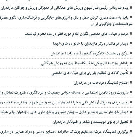
پیام قدردانی رئیس فدراسیون ورزش های همگانی از مدیرکل ورزش و جوانان مازندران
باید به سمت مدرن کردن حمل و نقل و انرژی‌های جایگزین و فرهنگ‌سازی الگوی مصر
سوءاستفاده و جلوگیری از آن
مردم و هیات های مذهبی نگران اقلام مورد نظر در ماه محرم نباشند.
دیدار فرماندار مرکز مازندران با خانواده های شهدا
برگزاری نشست کارگروه گندم ، آرد و ناندز مازندران
پاداش ویژه به المپیکی‌ها تا نگاه متفاوت به ورزش همگانی
تأمین کالاهای تنظیم بازاری برای هیأت‌های مذهبی
افتتاح نمایشگاه فردخت در مازندران
ضرورت ورود تامین اجتماعی به مسئله جوانی جمعیت و غربالگری / ضرورت تعادل و ت
پیام تبریک مدیرکل آموزش فنی و حرفه ای مازندران به رئیس جمهور محترم منتخب مر
دیدار شهردار ساری با مدیر عامل سازمان همیاری و شهرداری های مازندران برای همکا
تجلیل از بانوی نویسنده و شاعر و خبرنگار مازندران
برگزاری نمایشگاه عرضه مستقیم پوشاک خانواده ، صنایع دستی و مواد غذایی در ساری/ 