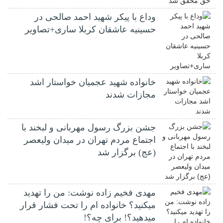
وداع با پیکر شهید احمد صالحی‌ در
حسینیه عاشقان کربلا ساری+تصاویر
خانواده شهید عجمیان خواستار اشد
مجازات شدند
جشن بزرگ رسول مهربانی و لبخند با
اجتماع مردم تهران در میدان ولیعصر
(عج) برگزار شد
مهدی فخیم زاده نوشت: من را تهدید
میکنید؟ خانواده ام را‌ تحت فشار قرار
میدهید؟! برای چه؟!