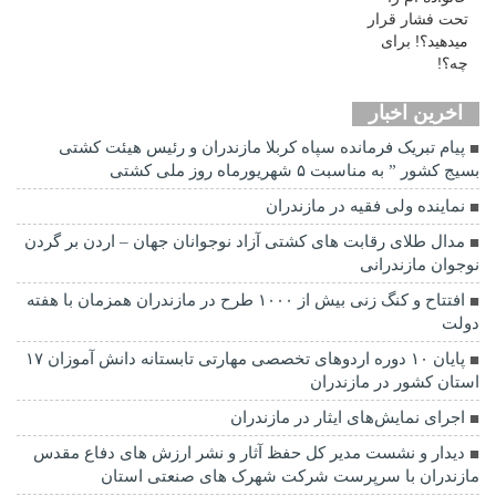
اخرین اخبار
پیام تبریک فرمانده سپاه کربلا مازندران و رئیس هیئت کشتی
بسیج کشور ” به مناسبت ۵ شهریورماه روز ملی کشتی
نماينده ولی فقیه در مازندران
مدال طلای رقابت های کشتی آزاد نوجوانان جهان – اردن بر گردن
نوجوان مازندرانی
افتتاح و کنگ زنی بیش از ۱۰۰۰ طرح در مازندران همزمان با هفته
دولت
پایان ۱۰ دوره اردوهای تخصصی مهارتی تابستانه دانش آموزان ۱۷
استان کشور در مازندران
اجرای نمایش‌های ایثار در مازندران
دیدار و نشست مدیر کل حفظ آثار و نشر ارزش های دفاع مقدس
مازندران با سرپرست شرکت شهرک های صنعتی استان