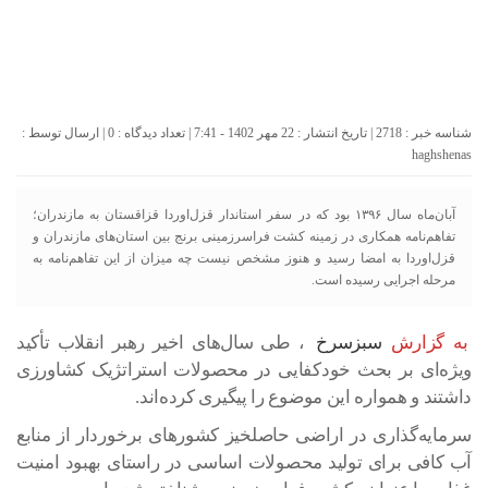
شناسه خبر : 2718 | تاریخ انتشار : 22 مهر 1402 - 7:41 | تعداد دیدگاه :
0
| ارسال توسط :
haghshenas
آبان‌ماه سال ۱۳۹۶ بود که در سفر استاندار قزل‌اوردا قزاقستان به مازندران؛
تفاهم‌نامه همکاری در زمینه کشت فراسرزمینی برنج بین استان‌های مازندران و
قزل‌اوردا به امضا رسید و هنوز مشخص نیست چه میزان از این تفاهم‌نامه به
مرحله اجرایی رسیده است.
به گزارش
سبزسرخ
، طی سال‌های اخیر رهبر انقلاب تأکید
ویژه‌ای بر بحث خودکفایی در محصولات استراتژیک کشاورزی
داشتند و همواره این موضوع را پیگیری کرده‌اند.
سرمایه‌گذاری در اراضی حاصلخیز کشورهای برخوردار از منابع
آب کافی برای تولید محصولات اساسی در راستای بهبود امنیت