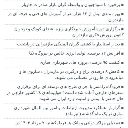
برخورد با سودجویان و واسطه گران بازار صادرات خاویار
بهره مندی بیش از ۱۲ هزار نفر از آموزش های فنی و حرفه ای در
مازندران
برگزاری دوره آموزش خبرنگاری ویژه اعضای کودک و نوجوان
کانون پرورش فکری مازندران
دیدار استاندار با کشتی گیران المپیکی مازندرانی در پایتخت
افزایش ۱۲ درصدی تولید انرژی خالص در نیروگاه نکا
کیفیت ۹۵ درصدی پروژه های شهرداری ساری
کاهش ۸ درصدی نزاع و درگیری در مازندران / ساروی ها و
میاندرود ی ها زودتر عصبانی می شوند.
فرودگاه رامسر با اجرای طرح های توسعه ای برای برقراری
سفرهای خارجی آماده شده است / هواپیماهای ۲۸ کشور خارجی در
حال حاضر با ایمنی و امنیت وارد ایران می شوند.
گزارش عملکرد مدیریت ارتباطات و امور بین الملل شهرداری
ساری در یک ماه گذشته ( تیرماه)
تعطیلی مراکز دولتی و بانک ها فردا یکشنبه ۷ مرداد ۱۴۰۳ در