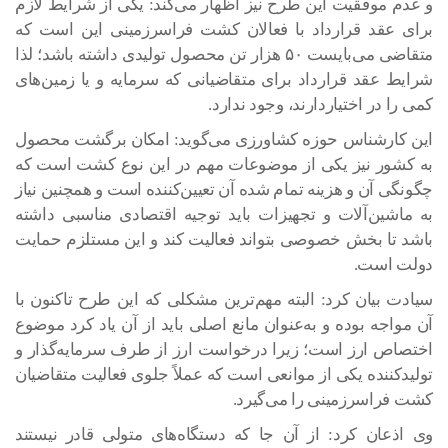
و عدم موفقیت این طرح نیز اظهار می‌کند: یکی از شرایط لازم
برای عقد قرارداد با فعالان کشت فراسرزمینی این است که
متقاضی می‌بایست ۵۰ هزار تن محصول تولیدی داشته باشد؛ لذا
شرایط عقد قرارداد برای متقاضیانی که سرمایه و یا زمین‌های
کمی را در اختیاردارند، وجود ندارد.
این کارشناس حوزه کشاورزی می‌گوید: امکان برگشت محصول
به کشور نیز یکی از موضوعات مهم در این نوع کشت است که
چگونگی آن و هزینه تمام شده آن تعیین‌کننده است و همچنین نیاز
به ماشین‌آلات و تجهیزات باید توجیه اقتصادی مناسبی داشته
باشد تا بخش خصوصی بتواند فعالیت کند و این مستلزم حمایت
دولت است.
سیادت بیان کرد: البته مهم‌ترین مشکلی که این طرح تاکنون با
آن مواجه بوده و به‌عنوان مانع اصلی باید از آن یاد کرد موضوع
اختصاص ارز است؛ زیرا درخواست ارز از طرف سرمایه‌گذار و
تولیدکننده یکی از موانعی است که عملاً جلوی فعالیت متقاضیان
کشت فراسرزمینی را می‌گیرد.
وی اذعان کرد: از آن جا که دستگاه‌های متولی قادر نیستند