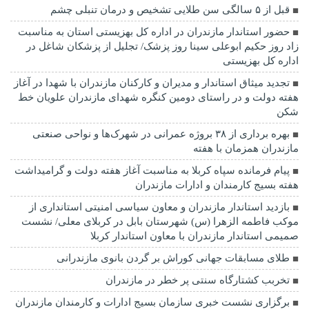
قبل از ۵ سالگی سن طلایی تشخیص و درمان تنبلی چشم
حضور استاندار مازندران در اداره کل بهزیستی استان به مناسبت
زاد روز حکیم ابوعلی سینا روز پزشک/ تجلیل از پزشکان شاغل در
اداره کل بهزیستی
تجدید میثاق استاندار و مدیران و کارکنان مازندران با شهدا در آغاز
هفته دولت و در راستای دومین کنگره شهدای مازندران علویان خط
شکن
بهره برداری از ۳۸ بروژه عمرانی در شهرک‌ها و نواحی صنعتی
مازندران همزمان با هفته
پیام فرمانده سپاه کربلا به مناسبت آغاز هفته دولت و گرامیداشت
هفته بسیج کارمندان و ادارات مازندران
بازدید استاندار مازندران و معاون سیاسی امنیتی استانداری از
موکب فاطمه الزهرا (س) شهرستان بابل در کربلای معلی/ نشست
صمیمی استاندار مازندران با معاون استاندار کربلا
طلای مسابقات جهانی کوراش بر گردن بانوی مازندرانی
تخربب کشتارگاه سنتی پر خطر در مازندران
برگزاری نشست خبری سازمان بسیج ادارات و کارمندان مازندران