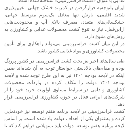
غذایی با عنوان «کشت فراسرزمینی» شناخته شده است.
ایران باتوجه‌به قرارگرفتن در کمربند خشک جهانی، تغییرپذیری
شدید اقلیمی، بارش تنها معادل یک‌سوم متوسط جهانی،
خشکسالی‌های متعدد، مصرف بالای آب و محدودیت‌هایی
ازاین‌قبیل، نیاز به تنوع کشت محصولات غذایی و کشاورزی به
روش‌های متنوع دارد.
در این میان کشت فراسرزمینی می‌تواند راهکاری برای تأمین
محصولات کشاورزی و مواد غذایی کشور باشد.
طی سال‌های اخیر نیز بحث کشت فراسرزمینی در کشور پررنگ
بوده و مقام‌های بالادستی خواستار توجه به آن شده‌اند ضمن
اینکه در لایحه بودجه ۱۴۰۱ نیز به این طرح توجه شده و لایحه
بودجه ۱۴۰۱ دولت را مکلف کرده در واردات محصولات
کشاورزی و دامی در شرایط مساوی اولویت خرید خود را از
شرکت‌های ایرانی فعال در حوزه کشاورزی فراسرزمینی قرار
دهد.
کشت فراسرزمینی در لایحه برنامه هفتم توسعه نیز خودنمایی
کرده و به‌عنوان یکی از اهداف دولت یاد شده است. بر اساس
لایحه برنامه هفتم توسعه، دولت باید تسهیلاتی فراهم کند که تا