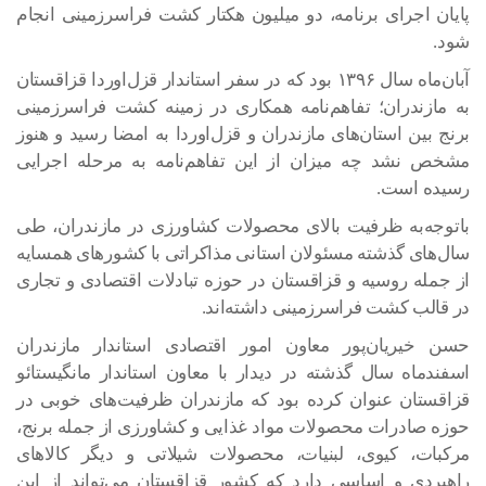
پایان اجرای برنامه، دو میلیون هکتار کشت فراسرزمینی انجام
شود.
آبان‌ماه سال ۱۳۹۶ بود که در سفر استاندار قزل‌اوردا قزاقستان
به مازندران؛ تفاهم‌نامه همکاری در زمینه کشت فراسرزمینی
برنج بین استان‌های مازندران و قزل‌اوردا به امضا رسید و هنوز
مشخص نشد چه میزان از این تفاهم‌نامه به مرحله اجرایی
رسیده است.
باتوجه‌به ظرفیت بالای محصولات کشاورزی در مازندران، طی
سال‌های گذشته مسئولان استانی مذاکراتی با کشورهای همسایه
از جمله روسیه و قزاقستان در حوزه تبادلات اقتصادی و تجاری
در قالب کشت فراسرزمینی داشته‌اند.
حسن خیریان‌پور معاون امور اقتصادی استاندار مازندران
اسفندماه سال گذشته در دیدار با معاون استاندار مانگیستائو
قزاقستان عنوان کرده بود که مازندران ظرفیت‌های خوبی در
حوزه صادرات محصولات مواد غذایی و کشاورزی از جمله برنج،
مرکبات، کیوی، لبنیات، محصولات شیلاتی و دیگر کالاهای
راهبردی و اساسی دارد که کشور قزاقستان می‌تواند از این