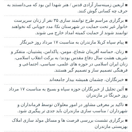
اربعین زمینه‌ساز آزادی قدس / هنر شهدا این بود که می‌دانستند به
حرف چه کسانی گوش کنند.
برگزاری مراسم طرح توانمند سازی ۳۵ نفر از زنان سرپرست
خانوار غیر تحت حمایت در شهرستان نکا/ مدد جویانی که نخواهند
توانمند شوند از حمایت کمیته امداد خارج می شوند.
پیام سپاه کربلا مازندران به مناسبت ۱۷ مرداد روز خبرنگار
زنان، حماسه آفرینان شجاع، مومن، پاکدامن، پشتیبان، متفکر و
شریف هشت سال دفاع مقدس بودند/ به برکت انقلاب اسلامی،
زنان ایران اسلامی در حوزه های علمی، سیاسی، اجتماعی و
فرهنگی تصمیم ساز و تصمیم گیر هستند.
خبرنگاران، چشمان همیشه بیدار جامعه‌اند
آئین تجلیل از خبرنگاران حوزه سپاه و بسیج به مناسبت ۱۷ مرداد
روز خبرنگا در مازندران
تاکید بر معرفی مشاور در امور معلولان توسط فرمانداران و
شهرداران / مناسب سازی مازندران باید جدی تر پیگیری شود.
برگزاری نشست بررسی فرصت ها و مسائل مولد سازی املاک
بهزیستی مازندران