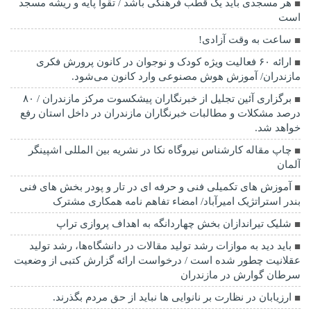
هر مسجدی باید یک قطب فرهنگی باشد / تقوا پایه و ریشه مسجد
است
ساعت به وقت آزادی!
ارائه ۶۰ فعالیت ویژه کودک و نوجوان در کانون پرورش فکری
مازندران/ آموزش هوش مصنوعی وارد کانون می‌شود.
برگزاری آئین تجلیل از خبرنگاران پیشکسوت مرکز مازندران / ۸۰
درصد مشکلات و مطالبات خبرنگاران مازندران در داخل استان رفع
خواهد شد.
چاپ مقاله کارشناس نيروگاه نكا در نشریه بین المللی اشپینگر
آلمان
آموزش های تکمیلی فنی و حرفه ای در تار و پودر بخش های فنی
بندر استراتژیک امیرآباد/ امضاء تفاهم نامه همکاری مشترک
شلیک تیراندازان بخش چهاردانگه به اهداف پروازی تراپ
باید دید به موازات رشد تولید مقالات در دانشگاه‌ها، رشد تولید
عقلانیت چطور شده است / درخواست ارائه گزارش کتبی از وضعیت
سرطان گوارش در مازندران
ارزیابان در نظارت بر نانوایی ها نباید از حق مردم بگذرند.