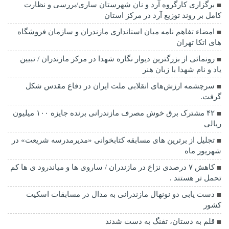
برگزاری کارگروه آرد و نان شهرستان ساری/بررسی و نظارت
کامل بر روند توزیع آرد در مرکز استان
امضاء تفاهم نامه میان استانداری مازندران و سازمان فروشگاه
های اتکا تهران
رونمائی از بزرگترین دیوار نگاره شهدا در مرکز مازندران / تبیین
یاد و نام شهدا با زبان هنر
سرچشمه ارزش‌های انقلابی ملت ایران در دفاع مقدس شکل
گرفت.
۴۲ مشترک برق خوش مصرف مازندرانی برنده جایزه ۱۰۰ میلیون
ریالی
تجلیل از برترین های مسابقه کتابخوانی «مدیرمدرسه شریعت» در
شهریور ماه
کاهش ۷ درصدی نزاع در مازندران / ساروی ها و میاندرود ی ها کم
تحمل تر هستند‌ .
دست یابی دو نونهال مازندرانی به مدال در مسابقات اسکیت
کشور
قلم به دستان، تفنگ به دست شدند