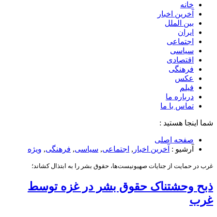
خانه
آخرین اخبار
بین الملل
ایران
اجتماعی
سیاسی
اقتصادی
فرهنگی
عکس
فیلم
درباره ما
تماس با ما
شما اینجا هستید :
صفحه اصلی
آرشیو :
آخرین اخبار
,
اجتماعی
,
سیاسی
,
فرهنگی
,
ویژه
غرب در حمایت از جنایات صهیونیست‌ها، حقوق بشر را به ابتذال کشاند؛
ذبح وحشتناک حقوق بشر در غزه توسط
غرب