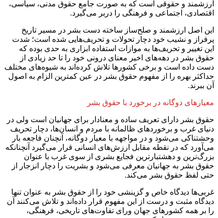
ارزشمند و حقوقی است که به صورت جامع حقوق مدنی، سیاسی،
اقتصادی، اجتماعی و فرهنگی را دربر می‌گیرد.
این اصل ارزشمند و صلح‌ساز ساخته دست بشر در مسیر تاریخ
پرفراز و نشیب خود دچار تحولات و تحریف‌هایی شده است؛ شدت
این تغییر و تحریف‌ها به موازات استفاده ابزاری به حدی بوده که
حقوق بشر در دهه‌های اخیر معنای درونی خود را تا حد زیادی از
دست داده است و برخی کشور‌ها تلاش کرده‌اند به شیوه‌های مختلف
حداکثر بهره را از مفهوم حقوق بشر در عین کمترین الزام به اصول
آن ببرند.
معیارهای دوگانه در برخورد با حقوق بشر
حقوق بشر دارای تعریف ساده و معنادار برای جهانیان است ولی در
دنیای غرب و برخوردهای ظالمانه با مردم و انسان‌ها، دچار تحریف
وحشتناکی می‌شود و در مواجهه با معیار دوگانه، آنچنان فاجعه بار
می‌آورد که در نقطه مقابل ارزش‌های انسانی قرار می‌گیرد آنچنانکه
بزرگ‌ترین و دهشتبارترین فجایع بشری از سوی غرب با عنوان
حقوق بشر به جهانیان معرفی می‌شود و بشریت را دچار انزجار از
حتی لفظ حقوق بشر می‌کند.
غربی‌ها دیدگاه خاص و گزینشی خود را از حقوق بشر به‌ عنوان تنها
دیدگاه مثبت و درست از این مفهوم قرار داده‌اند و تلاش می‌کنند آن
را بر همه کشور‌های جهان ورای تفاوت‌های تاریخی، فرهنگی،