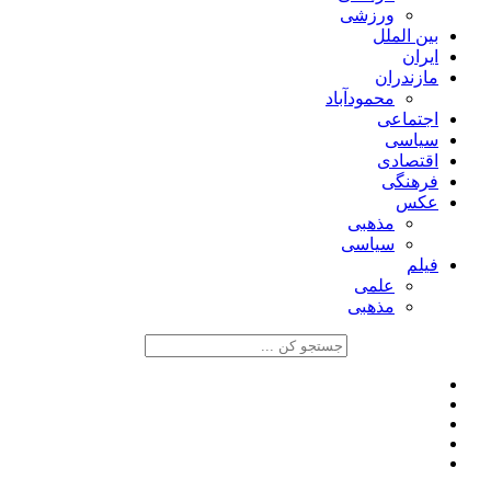
ورزشی
بین الملل
ایران
مازندران
محمودآباد
اجتماعی
سیاسی
اقتصادی
فرهنگی
عکس
مذهبی
سیاسی
فیلم
علمی
مذهبی