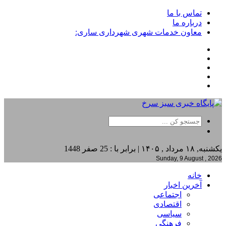
تماس با ما
درباره ما
معاون خدمات شهری شهرداری ساری:
یکشنبه, ۱۸ مرداد , ۱۴۰۵ | برابر با : 25 صفر 1448
Sunday, 9 August , 2026
خانه
آخرین اخبار
اجتماعی
اقتصادی
سیاسی
فرهنگی