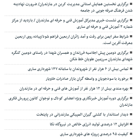
برگزاری نخستین همایش استانی مدیریت کربن در مازندران/ ضرورت نهادینه
شدن فرهنگ صرفه جویی در جامعه
برگزاری نشست خبری مدیرکل آموزش فنی و حرفه ای مازندران / بازدید از مرکز
شماره ۳ آموزش فنی و حرفه ای ساری
شرایط سفر ایمن برای رفت و آمد زائران اربعین فراهم شود/پیاده روی اربعین
معرفت آفرین است.
برگزاری دومین پیش اجلاسیه فرزندان و همسران شهدا در راستای دومین کنگره
شهدای مازندران سرزمین علویان خط شکن
تماس بیش از ۶ هزار نفر از شهروندان با سامانه ۱۳۷ شهرداری ساری
برخورد با سودجویان و واسطه گران بازار صادرات خاویار
بهره مندی بیش از ۱۲ هزار نفر از آموزش های فنی و حرفه ای در مازندران
برگزاری دوره آموزش خبرنگاری ویژه اعضای کودک و نوجوان کانون پرورش فکری
مازندران
دیدار استاندار با کشتی گیران المپیکی مازندرانی در پایتخت
افزایش ۱۲ درصدی تولید انرژی خالص در نیروگاه نکا
کیفیت ۹۵ درصدی پروژه های شهرداری ساری