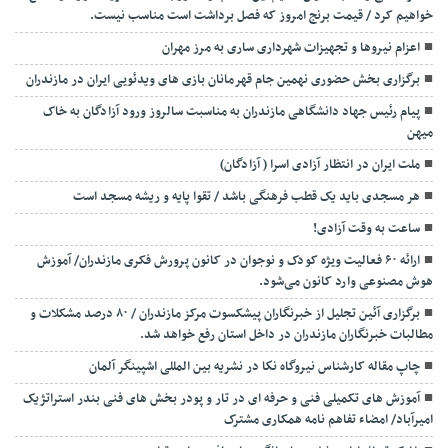
خواهیم کرد / قیمت برنج امروز که فصل برداشت است مناسب نیست.
اعزام نیروها و تجهیزات شهرداری ساری به مرز مهران
برگزاری بخش حضوری نهمین جام قهرمانان بازی های ویدئویی ایران در مازندران
پیام رئیس جهاد دانشگاهی مازندران به مناسبت سالروز ورود آزادگان به خاک
میهن
ملت ایران در انتظار آزادی اسرا ( آزادگان)
هر مسجدی باید یک قطب فرهنگی باشد / تقوا پایه و ریشه مسجد است
ساعت به وقت آزادی!
ارائه ۶۰ فعالیت ویژه کودک و نوجوان در کانون پرورش فکری مازندران/ آموزش
هوش مصنوعی وارد کانون می‌شود.
برگزاری آئین تجلیل از خبرنگاران پیشکسوت مرکز مازندران / ۸۰ درصد مشکلات و
مطالبات خبرنگاران مازندران در داخل استان رفع خواهد شد.
چاپ مقاله کارشناس نيروگاه نكا در نشریه بین المللی اشپینگر آلمان
آموزش های تکمیلی فنی و حرفه ای در تار و پودر بخش های فنی بندر استراتژیک
امیرآباد/ امضاء تفاهم نامه همکاری مشترک