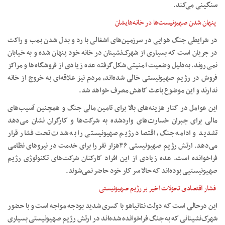
سنگینی می‌کند.
پنهان شدن صهیونیست‌ها در خانه‌هایشان
در شرایطی جنگ هوایی در سرزمین‌های اشغالی با رد و بدل شدن بمب و راکت
در جریان است که بسیاری از شهرک‌نشینان در خانه خود پنهان شده و به خیابان
نمی‌روند. به‌دلیل وضعیت امنیتی شکل‌گرفته عده زیادی از فروشگاه‌ها و مراکز
فروش در رژیم صهیونیستی خالی شده‌اند، مردم نیز علاقه‌ای به خروج از خانه
ندارند و این موضوع باعث کاهش مصرف خواهد شد.
این عوامل در کنار هزینه‌های بالا برای تامین مالی جنگ و همچنین آسیب‌های
مالی برای جبران خسارت‌های واردشده به شرکت‌ها و کارگران نشان می‌دهد
تشدید و ادامه جنگ، اقتصاد رژیم صهیونیستی را به شدت تحت فشار قرار
می‌دهد. ارتش رژیم صهیونیستی ۳۶هزار نفر را برای خدمت در نیروهای نظامی
فراخوانده است. عده زیادی از این افراد کارکنان شرکت‌های تکنولوژی رژیم
صهیونیستیی بوده‌اند که حالا سر کار خود حاضر نمی‌شوند.
فشار اقتصادی تحولات اخیر بر رژیم صهیونیستی
این درحالی است که دولت نتانیاهو با کسری شدید بودجه مواجه است و با حضور
شهرک‌نشینانی که به جنگ فراخوانده شده‌اند در ارتش رژیم صهیونیستی بسیاری