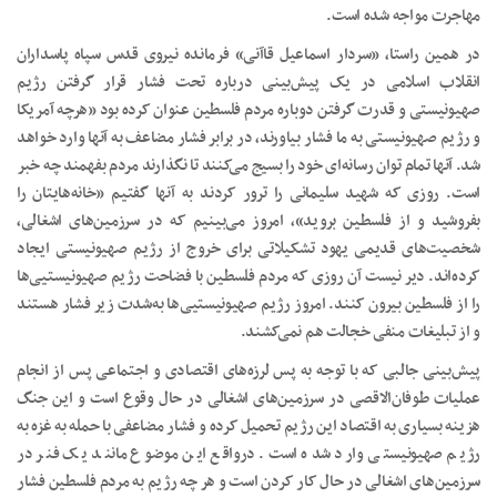
مهاجرت مواجه شده است.
در همین راستا، «سردار اسماعیل قاآنی» فرمانده نیروی قدس سپاه پاسداران
انقلاب اسلامی در یک پیش‌بینی درباره تحت فشار قرار گرفتن رژیم
صهیونیستی و قدرت گرفتن دوباره مردم فلسطین عنوان کرده بود «هرچه آمریکا
و رژیم صهیونیستی به ما فشار بیاورند، در برابر فشار مضاعف به آنها وارد خواهد
شد. آنها تمام توان رسانه‌ای خود را بسیج می‌کنند تا نگذارند مردم بفهمند چه ‌خبر
است. روزی که شهید سلیمانی را ترور کردند به آنها گفتیم «خانه‌هایتان را
بفروشید و از فلسطین بروید»، امروز می‌بینیم که در سرزمین‌های اشغالی،
شخصیت‌های قدیمی یهود تشکیلاتی برای خروج از رژیم صهیونیستی ایجاد
کرده‌اند. دیر نیست آن روزی که مردم فلسطین با فضاحت رژیم صهیونیستیی‌ها
را از فلسطین بیرون کنند. امروز رژیم صهیونیستیی‌ها به‌شدت زیر فشار هستند
و از تبلیغات منفی خجالت هم نمی‌کشند.
پیش‌بینی جالبی که با توجه به پس لرزه‌های اقتصادی و اجتماعی پس از انجام
عملیات طوفان‌الاقصی در سرزمین‌های اشغالی در حال وقوع است و این جنگ
هزینه بسیاری به اقتصاد این رژیم تحمیل کرده و فشار مضاعفی با حمله به غزه به
رژیم صهیونیستی وارد شده است. درواقع این موضوع مانند یک فنر در
سرزمین‌های اشغالی در حال کار کردن است و هر چه رژیم به مردم فلسطین فشار