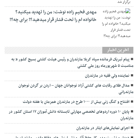
مهدی فخیم زاده نوشت: من را تهدید میکنید؟
خانواده ام را‌ تحت فشار قرار میدهید؟! برای چه؟!
اخرین اخبار
پیام تبریک فرمانده سپاه کربلا مازندران و رئیس هیئت کشتی بسیج کشور ” به
مناسبت ۵ شهریورماه روز ملی کشتی
نماينده ولی فقیه در مازندران
مدال طلای رقابت های کشتی آزاد نوجوانان جهان – اردن بر گردن نوجوان
مازندرانی
افتتاح و کنگ زنی بیش از ۱۰۰۰ طرح در مازندران همزمان با هفته دولت
پایان ۱۰ دوره اردوهای تخصصی مهارتی تابستانه دانش آموزان ۱۷ استان کشور در
مازندران
اجرای نمایش‌های ایثار در مازندران