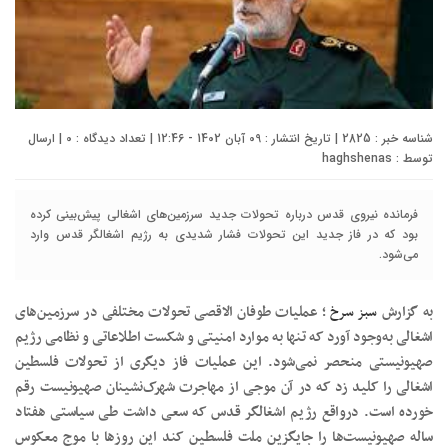
شناسه خبر : 2825 | تاریخ انتشار : 09 آبان 1402 - 12:46 | تعداد دیدگاه :
0
| ارسال
توسط :
haghshenas
فرمانده نیروی قدس درباره تحولات جدید سرزمین‌های اشغالی پیش‌بینی کرده
بود که در فاز جدید این تحولات فشار شدیدی به رژیم اشغالگر قدس وارد
می‌شود.
به گزارش
سبز سرخ
؛ عملیات طوفان الاقصی تحولات مختلفی در سرزمین‌های
اشغالی به‌وجود آورد که تنها به موارد امنیتی و شکست اطلاعاتی و نظامی رژیم
صهیونیستی منحصر نمی‌شود. این عملیات فاز دیگری از تحولات فلسطین
اشغالی را کلید زد که در آن موجی از مهاجرت شهرک‌نشینان صهیونیست رقم
خورده است. درواقع رژیم اشغالگر قدس که سعی داشت طی سیاستی هفتاد
ساله صهیونیست‌ها را جایگزین ملت فلسطین کند این روزها با موج معکوس