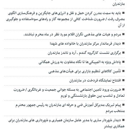
مازندران
باید به سمت مدرن کردن حمل و نقل و انرژی‌های جایگزین و فرهنگ‌سازی الگوی
مصرف رفت / ضرورت شناخت کافی از مجموعه گاز و راه‌های سوءاستفاده و جلوگیری
از آن
مردم و هیات های مذهبی نگران اقلام مورد نظر در ماه محرم نباشند.
دیدار فرماندار مرکز مازندران با خانواده های شهدا
برگزاری نشست کارگروه گندم ، آرد و ناندز مازندران
پاداش ویژه به المپیکی‌ها تا نگاه متفاوت به ورزش همگانی
تأمین کالاهای تنظیم بازاری برای هیأت‌های مذهبی
افتتاح نمایشگاه فردخت در مازندران
ضرورت ورود تامین اجتماعی به مسئله جوانی جمعیت و غربالگری / ضرورت
تعادل و تناسب بین حقوق بازنشستگی و تورم
پیام تبریک مدیرکل آموزش فنی و حرفه ای مازندران به رئیس جمهور محترم
منتخب مردم
دیدار شهردار ساری با مدیر عامل سازمان همیاری و شهرداری های مازندران برای
همکاری بیشتر