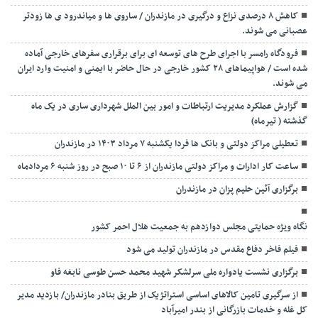
کاهش ۸ درصدی نزاع و درگیری در مازندران / ساروی ها و میاندرود ی ها زودتر
عصبانی می شوند.
فرودگاه رامسر با اجرای طرح های توسعه ای برای برقراری سفرهای خارجی آماده
شده است / هواپیماهای ۲۸ کشور خارجی در حال حاضر با ایمنی و امنیت وارد ایران
می شوند.
گزارش عملکرد مدیریت ارتباطات و امور بین الملل شهرداری ساری در یک ماه
گذشته ( تیرماه)
تعطیلی مراکز دولتی و بانک ها فردا یکشنبه ۷ مرداد ۱۴۰۳ در مازندران
ساعت کار ادارات و مراکز دولتی مازندران از ۶ تا ۱۰ صبح در روز شنبه ۶ مردادماه
برگزاری آئین حلیم پزان در مازندران
نگاه ویژه حمایتی مجلس دوازدهم به جمعیت هلال احمر کشور
فیلم فاخر دفاع مقدس در مازندران تولید می شود
برگزاری نشست یادواره ملی سرلشکر شهید محمد حسن طوسی نابغه فاو
از سرگیری تامین کالاهای اساسی استراتژیک از طریق بنادر مازندران/ بازدید مدیر
کل غله و خدمات بازرگانی از بندر امیرآباد