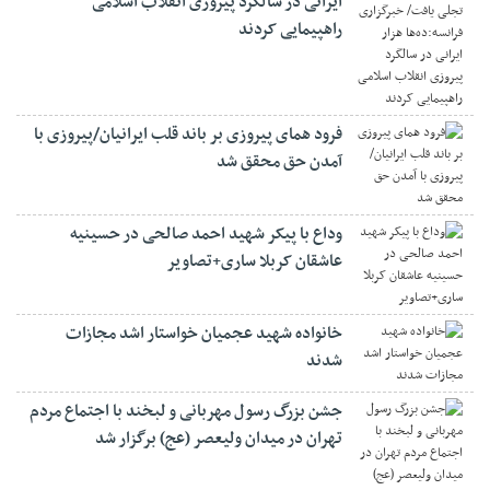
ایرانی در سالگرد پیروزی انقلاب اسلامی
راهپیمایی کردند
فرود همای پیروزی بر باند قلب ایرانیان/پیروزی با
آمدن حق محقق شد
وداع با پیکر شهید احمد صالحی‌ در حسینیه
عاشقان کربلا ساری+تصاویر
خانواده شهید عجمیان خواستار اشد مجازات
شدند
جشن بزرگ رسول مهربانی و لبخند با اجتماع مردم
تهران در میدان ولیعصر (عج) برگزار شد