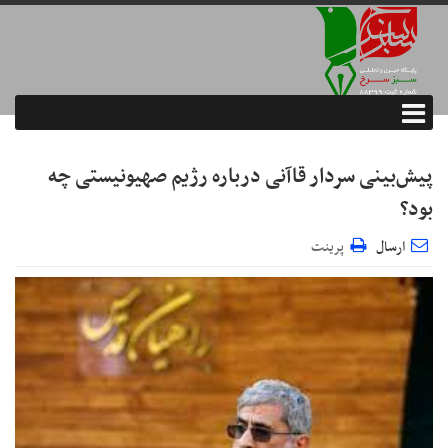
پیش‌بینی سردار قاآنی درباره رژیم صهیونیستی چه
بود؟
ارسال
پرینت