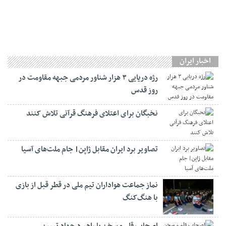
اخبار ایران
رژه دریایی ۳ هزار شناور مردمی جبهه مقاومت در
روز قدس
نخبگان برای اعتلای فرهنگ قرآنی تلاش کنند
تصاویر برد ایران مقابل ژاپن| جام ملت‌های آسیا
نماز جماعت هواداران تیم ملی در قطر قبل از بازی
با هنگ‌کنگ