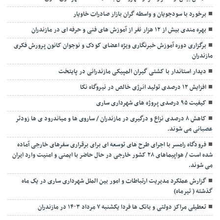
برخورد با سودجویان و واسطه گران بازار صادرات خاویار
بهره مندی بیش از ۱۲ هزار نفر از آموزش های فنی و حرفه ای در مازندران
برگزاری دوره آموزش خبرنگاری ویژه اعضای کودک و نوجوان کانون پرورش فکری
مازندران
دیدار استاندار با کشتی گیران المپیکی مازندرانی در پایتخت
افزایش ۱۲ درصدی تولید انرژی خالص در نیروگاه نکا
کیفیت ۹۵ درصدی پروژه های شهرداری ساری
کاهش ۸ درصدی نزاع و درگیری در مازندران / ساروی ها و میاندرود ی ها زودتر
عصبانی می شوند.
فرودگاه رامسر با اجرای طرح های توسعه ای برای برقراری سفرهای خارجی آماده
شده است / هواپیماهای ۲۸ کشور خارجی در حال حاضر با ایمنی و امنیت وارد ایران
می شوند.
گزارش عملکرد مدیریت ارتباطات و امور بین الملل شهرداری ساری در یک ماه
گذشته ( تیرماه)
تعطیلی مراکز دولتی و بانک ها فردا یکشنبه ۷ مرداد ۱۴۰۳ در مازندران