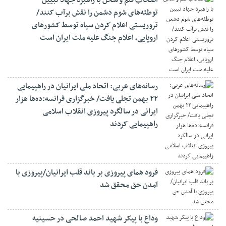
اصحاب قلم و سخن با راهبرد جهاد تبیین
توطئه‌های شوم دشمن را نقش برآب کنند/
تروریستی اعلام کردن سپاه توسط کشورهای
اروپایی، اعلام جنگ علیه ملت ایران است
رسانه‌های عربی: اتحاد ملی ایرانیان در راهپیمایی
۲۲ بهمن تجلی یافت/ خبرگزاری فرانسه:ده‌ها هزار
ایرانی در سالگرد پیروزی انقلاب اسلامی
راهپیمایی کردند
فرود همای پیروزی بر باند قلب ایرانیان/پیروزی با
آمدن حق محقق شد
وداع با پیکر شهید احمد صالحی‌ در حسینیه