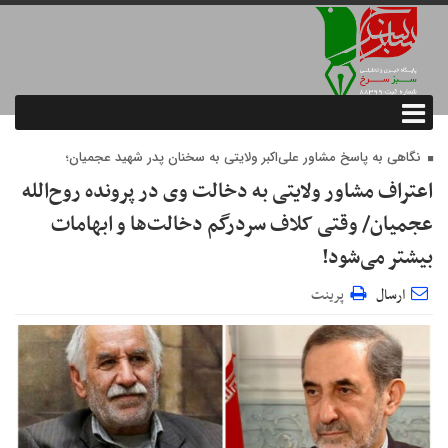
نگاهی به پاسخ مشاور علی‌اکبر ولایتی به سخنان پدر شهید عجمیان؛
اعتراف مشاور ولایتی به دخالت وی در پرونده روح‌الله
عجمیان/ وقتی کلاف سردرگم دخالت‌ها و ابهامات
بیشتر می‌شود!
ارسال
پرینت