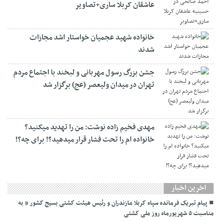
عاشقان کربلا ساری+تصاویر
خانواده شهید عجمیان خواستار اشد مجازات
شدند
جشن بزرگ رسول مهربانی و لبخند با اجتماع مردم
تهران در میدان ولیعصر (عج) برگزار شد
مهدی فخیم زاده نوشت: من را تهدید میکنید؟
خانواده ام را‌ تحت فشار قرار میدهید؟! برای چه؟!
اخرین اخبار
پیام تبریک فرمانده سپاه کربلا مازندران و رئیس هیئت کشتی بسیج کشور ” به
مناسبت ۵ شهریورماه روز ملی کشتی