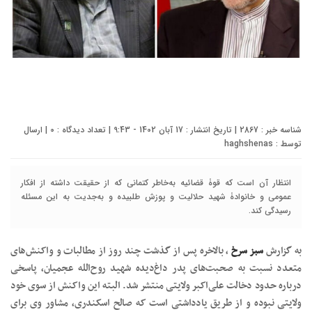
شناسه خبر : 2867 | تاریخ انتشار : 17 آبان 1402 - 9:43 | تعداد دیدگاه :
0
| ارسال
توسط :
haghshenas
انتظار آن است که قوۀ قضائیه به‌خاطر کتمانی که از حقیقت داشته از افکار
عمومی و خانوادۀ شهید حلالیت و پوزش طلبیده و به‌جدیت به این مسئله
رسیدگی کند.
به گزارش
سبز سرخ
، بالاخره پس از گذشت چند روز از مطالبات و واکنش‌های
متعدد نسبت به صحبت‌های پدر داغ‌دیده شهید روح‌الله عجمیان، پاسخی
درباره حدود دخالت علی‌اکبر ولایتی منتشر شد. البته این واکنش از سوی خود
ولایتی نبوده و از طریق یادداشتی است که صالح اسکندری، مشاور وی برای