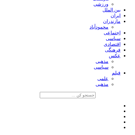
ورزشی
بین الملل
ایران
مازندران
محمودآباد
اجتماعی
سیاسی
اقتصادی
فرهنگی
عکس
مذهبی
سیاسی
فیلم
علمی
مذهبی