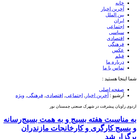
خانه
آخرین اخبار
بین الملل
ایران
اجتماعی
سیاسی
اقتصادی
فرهنگی
عکس
فیلم
درباره ما
تماس با ما
شما اینجا هستید :
صفحه اصلی
آرشیو :
آخرین اخبار
,
اجتماعی
,
اقتصادی
,
فرهنگی
,
ویژه
اردوی راویان پیشرفت در شهرک صنعتی چمستان نور
به مناسبت هفته بسیج و به همت بسیج‌رسانه
و بسیج کارگری و کارخانجات مازندران
برگزار شد