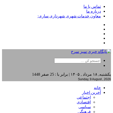
تماس با ما
درباره ما
معاون خدمات شهری شهرداری ساری:
یکشنبه, ۱۸ مرداد , ۱۴۰۵ | برابر با : 25 صفر 1448
Sunday, 9 August , 2026
خانه
آخرین اخبار
اجتماعی
اقتصادی
سیاسی
فرهنگی