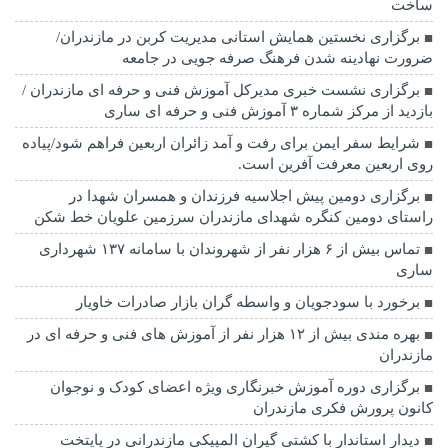
ساخت
برگزاری نخستین همایش استانی مدیریت کربن در مازندران/
ضرورت نهادینه شدن فرهنگ صرفه جویی در جامعه
برگزاری نشست خبری مدیرکل آموزش فنی و حرفه ای مازندران /
بازدید از مرکز شماره ۳ آموزش فنی و حرفه ای ساری
شرایط سفر ایمن برای رفت و آمد زائران اربعین فراهم شود/پیاده
روی اربعین معرفت آفرین است.
برگزاری دومین پیش اجلاسیه فرزندان و همسران شهدا در
راستای دومین کنگره شهدای مازندران سرزمین علویان خط شکن
تماس بیش از ۶ هزار نفر از شهروندان با سامانه ۱۳۷ شهرداری
ساری
برخورد با سودجویان و واسطه گران بازار صادرات خاویار
بهره مندی بیش از ۱۲ هزار نفر از آموزش های فنی و حرفه ای در
مازندران
برگزاری دوره آموزش خبرنگاری ویژه اعضای کودک و نوجوان
کانون پرورش فکری مازندران
دیدار استاندار با کشتی گیران المپیکی مازندرانی در پایتخت