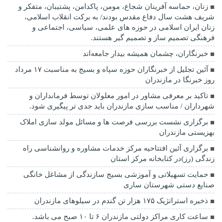
زنان، حماسه آفرینان شجاع، مومن، پاکدامن، پشتیبان، متفکر و
شریف هشت سال دفاع مقدس بودند/ به برکت انقلاب اسلامی،
زنان ایران اسلامی در حوزه های علمی، سیاسی، اجتماعی و
فرهنگی تصمیم ساز و تصمیم گیر هستند.
خبرنگاران، چشمان همیشه بیدار جامعه‌اند
آئین تجلیل از خبرنگاران حوزه سپاه و بسیج به مناسبت ۱۷ مرداد
روز خبرنگا در مازندران
تاکید بر معرفی مشاور در امور معلولان توسط فرمانداران و
شهرداران / مناسب سازی مازندران باید جدی تر پیگیری شود.
برگزاری نشست بررسی فرصت ها و مسائل مولد سازی املاک
بهزیستی مازندران
برگزاری آئین افتتاحیه مرکز خدمات مشاوره و روانشناسی راه
زندگی (رز)در کتابخانه مرکز استان
حمایت تسهیلاتی و آموزشی بسیج سازندگی از مشاغل خانگی
صنایع دستی شهرستان ساری
ذخیره استراتژیک ۱۷۵ هزار تن گندم در سیلوهای مازندران
ساعت کاری مراکز دولتی مازندران ۶ تا ۱۰ صبح می باشد.