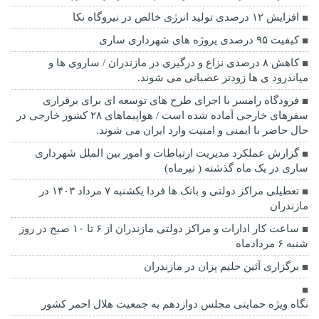
افزایش ۱۲ درصدی تولید انرژی خالص در نیروگاه نکا
کیفیت ۹۵ درصدی پروژه های شهرداری ساری
کاهش ۸ درصدی نزاع و درگیری در مازندران / ساروی ها و
میاندرود ی ها زودتر عصبانی می شوند.
فرودگاه رامسر با اجرای طرح های توسعه ای برای برقراری
سفرهای خارجی آماده شده است / هواپیماهای ۲۸ کشور خارجی در
حال حاضر با ایمنی و امنیت وارد ایران می شوند.
گزارش عملکرد مدیریت ارتباطات و امور بین الملل شهرداری
ساری در یک ماه گذشته ( تیرماه)
تعطیلی مراکز دولتی و بانک ها فردا یکشنبه ۷ مرداد ۱۴۰۳ در
مازندران
ساعت کار ادارات و مراکز دولتی مازندران از ۶ تا ۱۰ صبح در روز
شنبه ۶ مردادماه
برگزاری آئین حلیم پزان در مازندران
نگاه ویژه حمایتی مجلس دوازدهم به جمعیت هلال احمر کشور