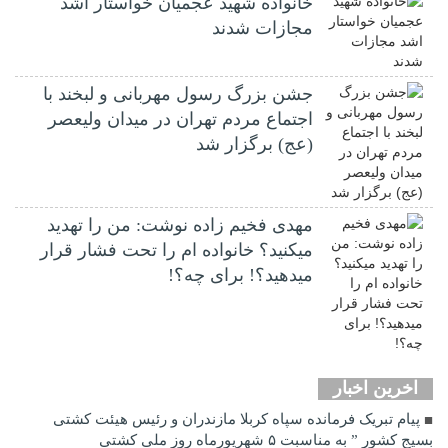
خانواده شهید عجمیان خواستار اشد
مجازات شدند
جشن بزرگ رسول مهربانی و لبخند با
اجتماع مردم تهران در میدان ولیعصر
(عج) برگزار شد
مهدی فخیم زاده نوشت: من را تهدید
میکنید؟ خانواده ام را‌ تحت فشار قرار
میدهید؟! برای چه؟!
اخرین اخبار
پیام تبریک فرمانده سپاه کربلا مازندران و رئیس هیئت کشتی
بسیج کشور ” به مناسبت ۵ شهریورماه روز ملی کشتی