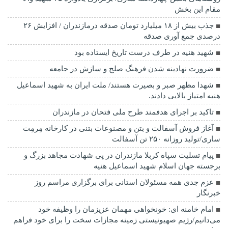
مقام این بخش
جذب بیش از ۱۸ میلیارد تومان صدقه درمازندران / افزایش ۲۶
درصدی جمع آوری صدقه
شهید هنیه در طرف درست تاریخ ایستاده بود
ضرورت نهادینه شدن فرهنگ صلح و سازش در جامعه
شهدا مظهر صبر و بصیرت هستند/ ملت ایران به شهید اسماعیل
هنیه امتیاز بالایی دادند.
تاکید بر اجرای هدفمند طرح ملی فتحان در مازندران
آغاز فروش آسفالت و بتن و مصنوعات بتنی در کارخانه مِرمِت
ساری/تولید روزانه ۲۵۰ تن آسفالت
پیام تسلیت سپاه کربلا مازندران در پی شهادت مجاهد بزرگ و
برجسته جهان اسلام شهید اسماعیل هنیه
عزم جدی همه مسئولان استانی برای برگزاری مراسم روز
خبرنگار
امام خامنه ای: خونخواهی مهمان عزیزمان را وظیفه خود
می‌دانیم/رژیم صهیونیستی زمینه مجازات سخت را برای خود فراهم