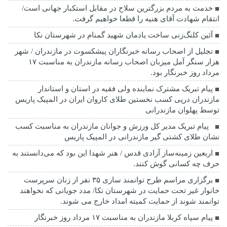
خدمت به مردم بزرگترین سلاح در مقابل استکبار جهانی است/
انتقام شهادت آقای هنیه را قطعا خواهیم گرفت.
آئین کلنگ‌زنی ساخت یادمان شهید گمنام در شهرستان نکا
تجلیل از اصحاب رسانه خبرنگاران پیشکسوت در مازندران / شهر
هزار سنگر آمل میزبان اصحاب رسانه مازندران به مناسبت ۱۷
مرداد روز خبرنگار بود.
پیام تبریک مشترک نماینده ولی فقیه در استان و استاندار
مازندران درپی کسب نخستین طلای کاروان ایران در المپیک پاریس
توسط پهلوان مازندرانی
‍ ‍ پیام تبریک مدیر کل ورزش و جوانان مازندران به مناسبت کسب
نشان طلای کشتی گیر مازندرانی در المپیک پاریس
اربعین زمینه‌ساز آزادی قدس / هنر شهدا این بود که می‌دانستند به
حرف چه کسانی گوش کنند.
برگزاری مراسم طرح توانمند سازی ۳۵ نفر از زنان سرپرست
خانوار غیر تحت حمایت در شهرستان نکا/ مدد جویانی که نخواهند
توانمند شوند از حمایت کمیته امداد خارج می شوند.
پیام سپاه کربلا مازندران به مناسبت ۱۷ مرداد روز خبرنگار