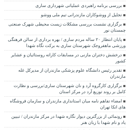
بررسی برنامه راهبردی عملیاتی شهرداری ساری
تجلیل از ووشوکاران مازندرانی تیم ملی ووشو
برگزاری نشست بررسی مشکلات زیست محیطی شهرک صنعتی
چمستان نور
پایان انتظار ۲۰ ساله مردم ساری / بهره برداری از سالن فرهنگی
ورزشی ماهفروجک شهرستان ساری به برکت نگاه شهدا
درخشش دختران مازنی در مسابقات کاراته روستائیان و عشایر
کشور
تقدیر رئیس دانشگاه علوم پزشکی مازندران از مدیرکل غله
مازندران
برگزاری کارگروه آرد و نان شهرستان ساری/بررسی و نظارت
کامل بر روند توزیع آرد در مرکز استان
امضاء تفاهم نامه میان استانداری مازندران و سازمان فروشگاه
های اتکا تهران
رونمائی از بزرگترین دیوار نگاره شهدا در مرکز مازندران / تبیین
یاد و نام شهدا با زبان هنر