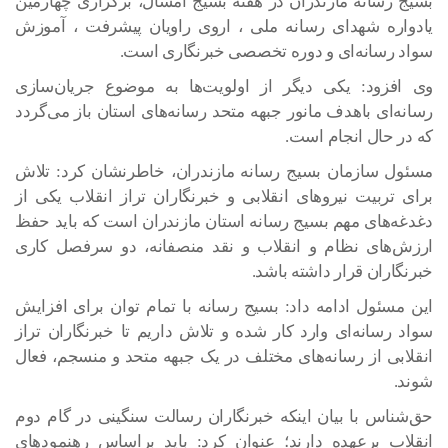
بسیج رسانه مازندران در هفته بسیج امسال، برگزاری چهارمین
یادواره شهدای رسانه ملی ، اروی راویان پیشرفت ، آموزش
سواد رسانه‌ای و دوره تخصصی خبرنگاری است.
وی افزود: یکی دیگر از اولویت‌ها به موضوع جریان‌سازی
رسانه‌ای باهدف مانور جبهه متحد رسانه‌های استان باز می‌گردد
که در حال انجام است.
مسئول سازمان بسیج رسانه مازندران، خاطرنشان کرد: تلاش
برای تربیت نیروهای انقلابی و خبرنگاران تراز انقلاب یکی از
دغدغه‌های مهم بسیج رسانه استان مازندران است که باید حفظ
ارزش‌های نظام و انقلاب و نقد منصفانه، دو سرفصل کاری
خبرنگاران قرار داشته باشد.
این مسئول ادامه داد: بسیج رسانه با تمام توان برای افزایش
سواد رسانه‌ای وارد کار شده و تلاش داریم تا خبرنگاران تراز
انقلابی از رسانه‌های مختلف در یک جبهه متحد و منسجم، فعال
شوند.
حق‌شناس با بیان اینکه خبرنگاران رسالت سنگینی در گام دوم
انقلاب برعهده دارند؛ عنوان کرد: باید براساس رهنمودهای