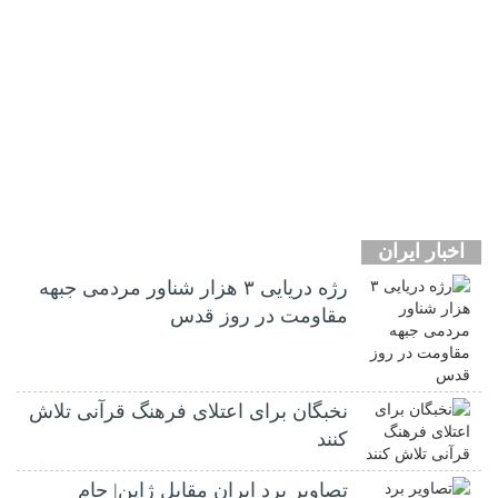
اخبار ایران
رژه دریایی ۳ هزار شناور مردمی جبهه
مقاومت در روز قدس
نخبگان برای اعتلای فرهنگ قرآنی تلاش
کنند
تصاویر برد ایران مقابل ژاپن| جام