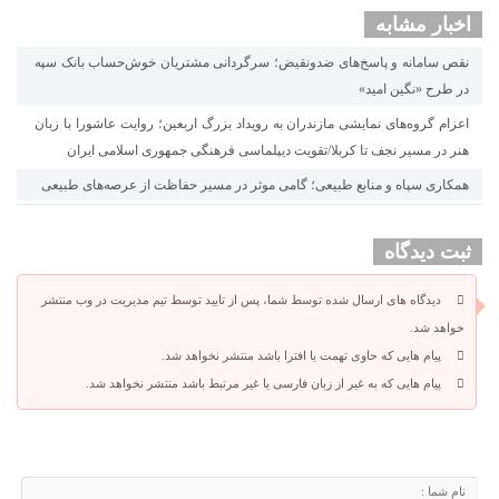
اخبار مشابه
نقص سامانه و پاسخ‌های ضدونقیض؛ سرگردانی مشتریان خوش‌حساب بانک سپه
در طرح «نگین امید»
اعزام گروه‌های نمایشی مازندران به رویداد بزرگ اربعین؛ روایت عاشورا با زبان
هنر در مسیر نجف تا کربلا/تقویت دیپلماسی فرهنگی جمهوری اسلامی ایران
همکاری سپاه و منابع طبیعی؛ گامی موثر در مسیر حفاظت از عرصه‌های طبیعی
ثبت دیدگاه
دیدگاه های ارسال شده توسط شما، پس از تایید توسط تیم مدیریت در وب منتشر
خواهد شد.
پیام هایی که حاوی تهمت یا افترا باشد منتشر نخواهد شد.
پیام هایی که به غیر از زبان فارسی یا غیر مرتبط باشد منتشر نخواهد شد.