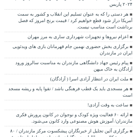
۲۰۲۴ پاربس
هر دستی را که به عنوان تسلیم این انقلاب و کشور به سمت
آمريکا دراز شود قطع خواهیم کرد / قیمت برنج امروز که فصل
برداشت است مناسب نیست.
اعزام نیروها و تجهیزات شهرداری ساری به مرز مهران
برگزاری بخش حضوری نهمین جام قهرمانان بازی های ویدئویی
ایران در مازندران
پیام رئیس جهاد دانشگاهی مازندران به مناسبت سالروز ورود
آزادگان به خاک میهن
ملت ایران در انتظار آزادی اسرا ( آزادگان)
هر مسجدی باید یک قطب فرهنگی باشد / تقوا پایه و ریشه مسجد
است
ساعت به وقت آزادی!
ارائه ۶۰ فعالیت ویژه کودک و نوجوان در کانون پرورش فکری
مازندران/ آموزش هوش مصنوعی وارد کانون می‌شود.
برگزاری آئین تجلیل از خبرنگاران پیشکسوت مرکز مازندران / ۸۰