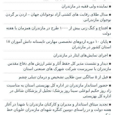
نماينده ولی فقیه در مازندران
مدال طلای رقابت های کشتی آزاد نوجوانان جهان – اردن بر گردن
نوجوان مازندرانی
افتتاح و کنگ زنی بیش از ۱۰۰۰ طرح در مازندران همزمان با هفته
دولت
پایان ۱۰ دوره اردوهای تخصصی مهارتی تابستانه دانش آموزان ۱۷
استان کشور در مازندران
اجرای نمایش‌های ایثار در مازندران
دیدار و نشست مدیر کل حفظ آثار و نشر ارزش های دفاع مقدس
مازندران با سرپرست شرکت شهرک های صنعتی استان
قبل از ۵ سالگی سن طلایی تشخیص و درمان تنبلی چشم
حضور استاندار مازندران در اداره کل بهزیستی استان به مناسبت
زاد روز حکیم ابوعلی سینا روز پزشک/ تجلیل از پزشکان شاغل در
اداره کل بهزیستی
تجدید میثاق استاندار و مدیران و کارکنان مازندران با شهدا در آغاز
هفته دولت و در راستای دومین کنگره شهدای مازندران علویان خط