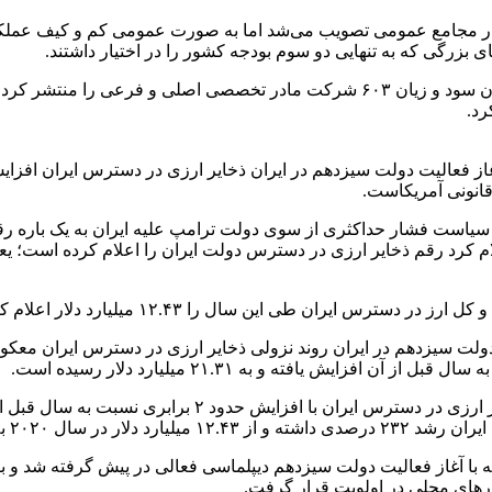
 مجامع عمومی تصویب می‌شد اما به صورت عمومی کم و کیف عملکر
بزرگی که به تنهایی دو سوم بودجه کشور را در اختیار داشتند.
دولت سیزدهم با کمک سامانه کدال شفافیت صورت‌های مالی و میزان سود و زیان ۶۰۳
رد.
از فعالیت دولت سیزدهم در ایران ذخایر ارزی در دسترس ایران افزای
قانونی آمریکاست.
 و در توجیه اقدام خود اعلام کرد رقم ذخایر ارزی در دسترس دولت ایران را اعلام
لمللی پول از سال ۲۰۲۱ و با روی کار آمدن دولت سیزدهم در ایران روند نزولی ذخایر ارز
ر در سال ۲۰۲۲ رسیده است.
 رخ داد که با آغاز فعالیت دولت سیزدهم دیپلماسی فعالی در پیش گرفته ش
ارهای محلی در اولویت قرار گرفت.