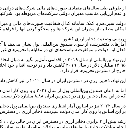
از طرفی طی سال‌های متمادی صورت‌های مالی شرکت‌های دولتی در
و عدم ارزیابی مناسب مدیران دولتی شرکت‌های مربوطه بود. شرکتهای 
امکان مطالبه از مدیران این شرکت‌ها و پاسخگو کردن آنها را فراهم ک
بررسی وضعیت ذخایر ارزی کشور
آمارهای منتشرشده از سوی صندوق بین‌المللی پول نشان می‌دهد با آغ
فعال این دولت و موفقیت سیاست‌های آن در مقابله با تحریم‌های غیر
۱۴.۹۵ میلیارد دلار در سال ۲۰۱۹ کاهش داد
خارج از دسترس تحریم‌ها قرار دارد.
این نهاد، ذخایر ارزیِ در دسترس ایران در سال ۲۰۲۰ را نیز کاهش داد و کل ارز در دسترس ایران طی این سال را ۱۲.۴۳ میلیارد دلار اعلام کرد.
اما به اذعان صندوق بین‌ا
که در این سال ذخایر ارزی در دسترس ایران ۸.۸۸ میلیارد دلار نسبت به سال قبل از آن افزایش یافته و به ۲۱.۳۱ میلیارد دلار رسیده است.
در سال ۲۰۲۲ نیز بر اساس آمار انتظاری صندوق بین‌المللی پول ذخایر ارزی در دسترس ایران با افزایش حدود ۲ برابری نسبت به سال قبل از آن مواجه شده و به ۴۱.۳۹ میلیارد دلار رسیده است.
بر این اساس با روی کار آمدن دولت سیزدهم ذخایر ارزی در دسترس ایران رشد ۲۳۲ درصدی داشته و از ۱۲.۴۳ میلیارد دلار در سال ۲۰۲۰ به ۴۱.۳۹ میلیارد دلا
رشد بیش از ۳ برابری ذخایر ارزی در دسترس ایران در حالی
انجام مبادلات تجاری با پول‌های ملی و مبادلات مالی از طریق سازوک