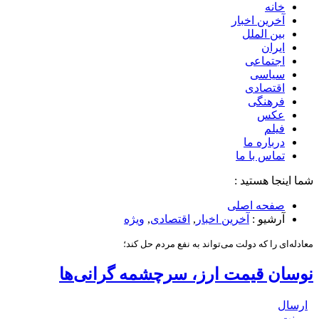
خانه
آخرین اخبار
بین الملل
ایران
اجتماعی
سیاسی
اقتصادی
فرهنگی
عکس
فیلم
درباره ما
تماس با ما
شما اینجا هستید :
صفحه اصلی
آرشیو :
آخرین اخبار
,
اقتصادی
,
ویژه
معادله‌ای را که دولت می‌تواند به نفع مردم حل کند؛
نوسان قیمت ارز، سرچشمه گرانی‌ها
ارسال
پرینت