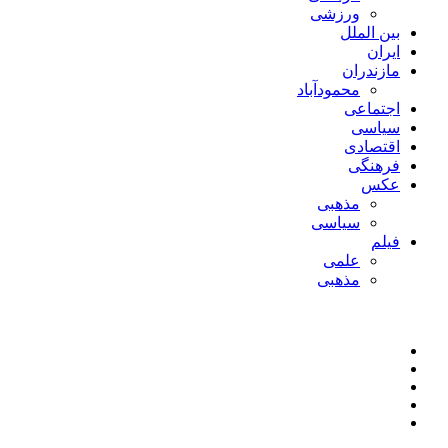
ورزشی
بین الملل
ایران
مازندران
محمودآباد
اجتماعی
سیاسی
اقتصادی
فرهنگی
عکس
مذهبی
سیاسی
فیلم
علمی
مذهبی