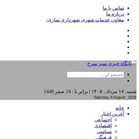
تماس با ما
درباره ما
معاون خدمات شهری شهرداری ساری:
شنبه, ۱۷ مرداد , ۱۴۰۵ | برابر با : 24 صفر 1448
Saturday, 8 August , 2026
خانه
آخرین اخبار
اجتماعی
اقتصادی
سیاسی
فرهنگی