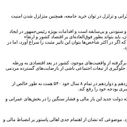
رانی و تزلزل در توان خرید جامعه، همچنین متزلزل شدن امنیت
ودنی و بی‌سابقه است و اقدامات بویژه رئیس‌جمهور در ایجاد
 بتواند بطور فوق‌العاده‌ای بر اقتصاد کشور و ارتقاء
ر در اکثر شاخص‌ها بتوان این تاثیر مثبت را سراغ آورد، اما در
.
رگرفته از واقعیت‌های موجود، کشور در بعد اقتصادی به ورطه
 جلوگیری از تبعات اجتماعی ناشی از نارضایت‌های گسترده مردمی
بدهی دولت قبلی به بانک مرکزی از ۱۷ همت در سال ۱۳۹۱ به ۱۱۵ همت در سال ۱۳۹۹ رسید که نشان از رشد ۷۷۵ درصدی آن بود. دولت یازدهم و دوازدهم در تمام ۸ سال خود ۵۴۰ همت به طور خالص از
 دولت جدید این بار مالی و فشار سنگین را در بخش‌های عمرانی و
 بانک مرکزی استقراض نکرد. موضوعی که نشان از اهتمام جدی اهالی پاستور بر انضباط مالی و