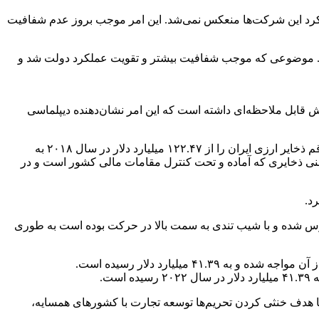
د این شرکت‌ها منعکس نمی‌شد. این امر موجب بروز عدم شفافیت
 شرکت مادر تخصصی اصلی و فرعی را منتشر کرد. موضوعی که موجب شفافیت بیشتر و تقویت عملکرد دولت شد و
ش قابل ملاحظه‌ای داشته است که این امر نشان‌دهنده دیپلماسی
این نهاد بین‌المللی از سال ۲۰۱۹ در اقدامی تأمل‌برانگیز به دنبال اتخاذ سیاست فشار حداکثری از سوی دولت ترامپ علیه ایران به یک باره رقم ذخایر ارزی ایران را از ۱۲۲.۴۷ میلیارد دلار در سال ۲۰۱۸ به
 کرده است؛ یعنی ذخایری که آماده و تحت کنترل مقامات مالی کشور است و در
ی در دسترس ایران معکوس شده و با شیب تندی به سمت بالا در حرکت بوده است به طوری
د و با هدف خنثی کردن تحریم‌ها توسعه تجارت با کشورهای همسایه،