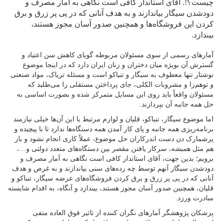
چیست؟!. آقای استاندار کافی است نگاهی به آمار مصرف و
دودشدن سیگار بیاندازند و به هدف آنانی که در پی پر زرق و برق
کردن این فروشگاه‌ها و همچنین صدور آسان مجوز هستند،
بیندازد.
آمارهای رسمی از سوی مسئولان مربوطه گویای کاهش سن اعتیاد و
گسترش آن بویژه میان دختران و زنان ایران دارد که در اینجا موضوع
نوشتار تنها معطوف به سیگار و تنباکو است و مسئله تریاک، مواد صنعتی
و توهم‌زا و مشروبات الکلی، جای پرداختن مستقلی را می‌طلبد که
مسئولان واقعاً باید روی این مسایل متمرکز شده و بصورت اساسی به
حل همه جانبه آن بپردازند.
اما موضوع سیگار، تنباکو، قلیان و لوازم مرتبط با این آن‌ها خیلی نیازمند
برنامه‌ریزی همه جانبه و پای کار آمدن همه دستگاه‌ها ندارد تا با پیچیده و
پرشمارک دن دست اندرکاران حل موضوع، عملاً کاری انجام نشود و باز
هم مثل همیشه، سرکار یافتن مقصر بین دستگاه‌های متعدد دولتی و…،
برویم؛ بدین جهت، آقای استاندار کافی است نگاهی به آمار مصرف و
دودشدن سیگار آنهم توسط چه رده‌های سنی بیاندازند و به غرض و هدف
آنانی که در پی پر زرق و برق کردن فروشگاه‌های عرضه سیگار، تنباکو و
قلیان، همچنین صدور آسان مجوز هستند، بیندازد و آنگاه، به اقدام شایسته
مبادرت ورزد.
پزشکان پژوهشگر آمارهای نگران کننده از تاثیر فوق العاده منفی