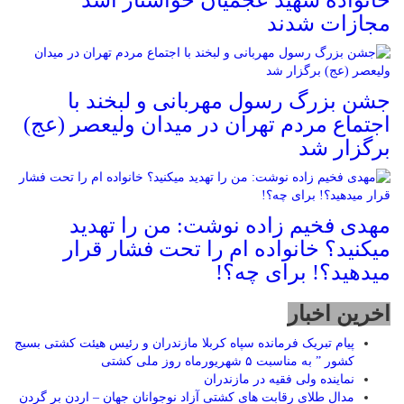
خانواده شهید عجمیان خواستار اشد
مجازات شدند
جشن بزرگ رسول مهربانی و لبخند با
اجتماع مردم تهران در میدان ولیعصر (عج)
برگزار شد
مهدی فخیم زاده نوشت: من را تهدید
میکنید؟ خانواده ام را‌ تحت فشار قرار
میدهید؟! برای چه؟!
اخرین اخبار
پیام تبریک فرمانده سپاه کربلا مازندران و رئیس هیئت کشتی بسیج
کشور ” به مناسبت ۵ شهریورماه روز ملی کشتی
نماينده ولی فقیه در مازندران
مدال طلای رقابت های کشتی آزاد نوجوانان جهان – اردن بر گردن