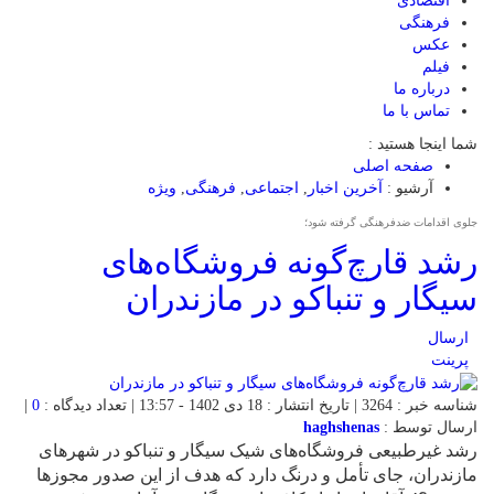
اقتصادی
فرهنگی
عکس
فیلم
درباره ما
تماس با ما
شما اینجا هستید :
صفحه اصلی
آرشیو :
آخرین اخبار
,
اجتماعی
,
فرهنگی
,
ویژه
جلوی اقدامات ضدفرهنگی گرفته شود؛
رشد قارچ‌گونه فروشگاه‌های
سیگار و تنباکو در مازندران
ارسال
پرینت
شناسه خبر : 3264 | تاریخ انتشار : 18 دی 1402 - 13:57 | تعداد دیدگاه :
0
|
ارسال توسط :
haghshenas
رشد غیرطبیعی فروشگاه‌های شیک سیگار و تنباکو در شهرهای
مازندران، جای تأمل و درنگ دارد که هدف از این صدور مجوزها