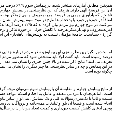
ناهنجار که یادآوری مهمی بر فریضۀ امربه‌معروف و نهی‌ازمنکر بود، 
امربه‌معروف و نهی‌ازمنکر هرچند با کاهش جزئی در حوزۀ تذکر و برخو
گزارۀ «حساسیت جامعۀ مؤمنان نسبت به پوشش‌های ناهنجار» این است که افرادی که با بدحجابی
درصد رسیده است. باید گفت اولاً باید مشخص شود که منظور مردم از ج
تعریف می‌کنند؟ نتایج ذکر شده در بالا چنین چیزی را نشان نمی‌دهد.
در این پیمایش و چه در سایر نظرسنجی‌ها چیز دیگری را نشان می‌دهند.
چگونه بوده است.
از نتایج پیمایش چهارم و مقایسۀ آن با پیمایش سوم می‌توان نتیجه گر
است، اما همچنان با مردمی معتقد و عامل به احکام اسلام مواجه هستیم. 
انجام شده است و قطعاً آن بلوا و تبلیغات همه‌جانبه و پروپاگاندای ر
پوچی ادعای کاهش کیفیت دین‌داری و کمیت تعداد دین‌داران در سال‌های