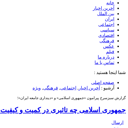
خانه
آخرین اخبار
بین الملل
ایران
اجتماعی
سیاسی
اقتصادی
فرهنگی
عکس
فیلم
درباره ما
تماس با ما
شما اینجا هستید :
صفحه اصلی
آرشیو :
آخرین اخبار
,
اجتماعی
,
فرهنگی
,
ویژه
گزارش سبزسرخ پیرامون «جمهوری اسلامی» و «دینداری جامعه ایران»؛
جمهوری اسلامی چه تاثیری در کمیت و کیفیت د
ارسال
پرینت