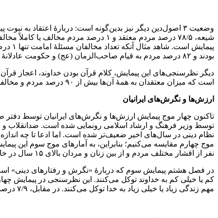
شیعه، ۷۸/۵ درصد مردم معتقد و ۱ درصد م
بودند و ۸۲ درصد مردم به قیام صاحب‌الزمان (عج) و حکومت عادلانۀ مهدوی اعتقاد داشتند.
دیگر نظرسنجی‌های این پیمایش، کلام قرآن بودن خداوند، اعجاز قرآن 
است که میزان معتقدان به همۀ آن‌ها بیش از ۹۰ درصد مردم و مخالفان این‌ها در همۀ موارد زیر ۳ درصد است.
ارزش‌ها و نگرش‌های ایرانیان
توسط وزیر فرهنگ و ارشاد اسلامی رونمایی شده است. ضدانقلاب و نظریه‌
نفر از اقشار مختلف مردم و از بین زنان و مردان بالای ۱۵ سال در خانوارهای شهری و روستایی در ۳۱ استان انجام شده است، نتایج جالبی دارد.
مهم زندگی زیاد یا خیلی زیاد به خدا توکل می‌کنند. در مقابل، ۷/۹ درصد مردم از توکل کم یا خیلی کم خود گفته‌اند.