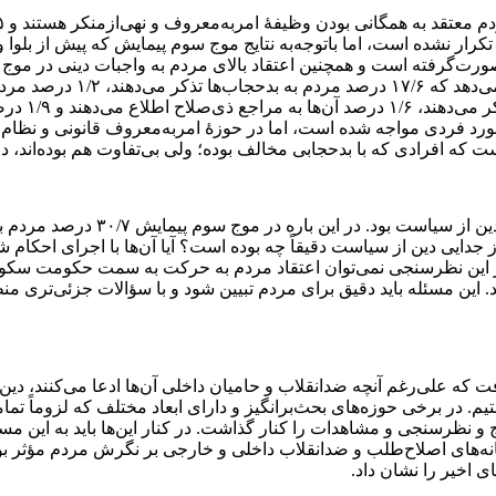
صورت‌گرفته است و همچنین اعتقاد بالای مردم به واجبات دینی در موج 
می‌کنند. در
رد فردی مواجه شده است، اما در حوزۀ امربه‌معروف قانونی و نظام‌مند
 مخالف بوده؛ ولی بی‌تفاوت هم بوده‌اند، در سال ۱۳۹۴، ۶۷/۷ درصد و در سال ۱۴۰۲، ۴۶ درصد ب
دایی دین از سیاست دقیقاً چه بوده است؟ آیا آن‌ها با اجرای احکام 
 از این نظرسنجی نمی‌توان اعتقاد مردم به حرکت به سمت حکومت سکولا
 این مسئله باید دقیق برای مردم تبیین شود و با سؤالات جزئی‌تری منظو
فت که علی‌رغم آنچه ضدانقلاب و حامیان داخلی آن‌ها ادعا می‌کنند، د
در برخی حوزه‌های بحث‌برانگیز و دارای ابعاد مختلف که لزوماً تماماً ا
سانه‌های اصلاح‌طلب و ضدانقلاب داخلی و خارجی بر نگرش مردم مؤثر بوده
 اخیر را نشان داد.