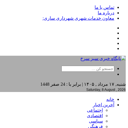
تماس با ما
درباره ما
معاون خدمات شهری شهرداری ساری:
شنبه, ۱۷ مرداد , ۱۴۰۵ | برابر با : 24 صفر 1448
Saturday, 8 August , 2026
خانه
آخرین اخبار
اجتماعی
اقتصادی
سیاسی
فرهنگی