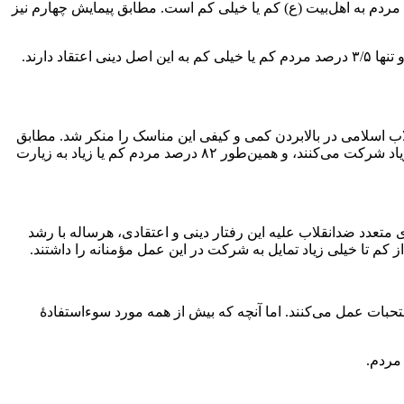
ر، مطابق پیمایش سوم، ۸۸ درصد مردم زیاد یا خیلی زیاد به اهل‌بیت (ع) ارادت و محبت دارند و ارادت و محبت ۱/۷ درصد مردم به اهل‌بیت (ع) کم یا خیلی کم است. مطابق پیمایش چهارم نیز
اعتقاد به محاسبۀ اعمال در روز قیامت نیز بدین شکل است که در موج سوم پیمایش، ۸۶/۹ درصد مردم زیاد یا خیلی زیاد به آن اعتقاد داشته و تنها ۳/۵ درصد مردم کم یا خیلی کم به این اصل دینی اعتقاد دارند.
اب اسلامی در بالابردن کمی و کیفی این مناسک را منکر شد. مطابق
همین پیمایش چهارم که در سال جاری و بعد از حملۀ همه‌جانبۀ ضدانقلاب به دین انجام شده است، ۸۱/۱ درصد مردم در هیئات مذهبی کم یا زیاد شرکت می‌کنند، و همین‌طور ۸۲ درصد مردم کم یا زیاد به زیارت
 متعدد ضدانقلاب علیه این رفتار دینی و اعتقادی، هرساله با رشد
حبات عمل می‌کنند. اما آنچه که بیش از همه مورد سوءاستفادۀ