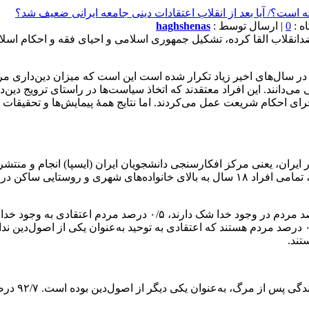
0
| ارسال توسط :
haghshenas
نقلاب القا کرده، تشکیل جمهوری اسلامی و احیای فقه و احکام اسلامی
 که در سال‌های اخیر زیاد تکرار شده است این است که میزان دین‌داری
دانند. این افراد معتقدند که اتخاذ سیاست‌ها در راستای ترویج دین‌
 اجرای احکام شریعت عمل می‌کردند. اما نتایج همۀ پیمایش‌ها و تحقیق
ایران، یعنی مرکز افکارسنجی دانشجویان ایران (ایسپا) انجام و منتش
مردم در جامعۀ پس از انقلاب ارائه می‌دهد. جامعۀ آماری این پژوهش، تمامی افراد ۱۸ سال به
تند.