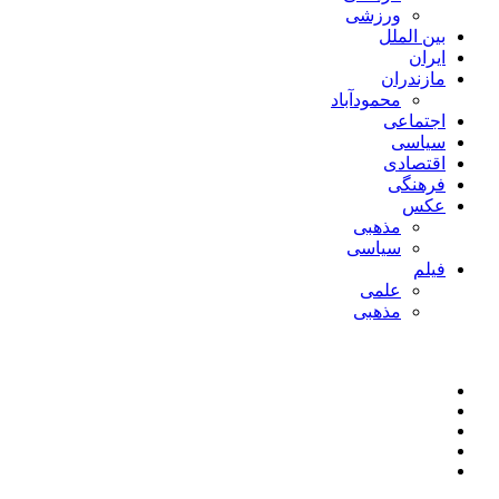
ورزشی
بین الملل
ایران
مازندران
محمودآباد
اجتماعی
سیاسی
اقتصادی
فرهنگی
عکس
مذهبی
سیاسی
فیلم
علمی
مذهبی