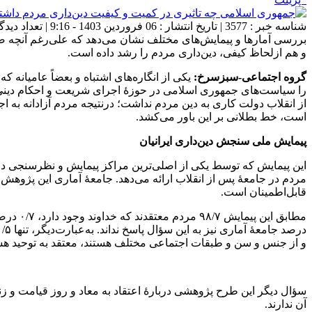
شناسه خبر : 3577 | تاریخ انتشار : 06 فروردین 1403 - 9:16 | تعداد دیدگاه :
بررسی آمارها و پیمایش‌های مختلف نشان می‌دهد که علی‌رغم آنچه ضدا
و هم ازلحاظ کیفی، دین‌داری مردم را رشد داده است.
گروه اجتماعی-سبزسرخ:
یکی از انگاره‌های اشتباه و بعضاً عامیانه
را سیاست‌های جمهوری اسلامی در حوزۀ اجرای شریعت و احکام دینی می‌
از انقلاب دولت کاری به دین مردم نداشت؛ درنتیجه مردم آزادانه به
است، خط بطلانی بر این باور می‌کشد.
پیمایش ملی سنجش دین‌داری ایرانیان
این پیمایش که توسط یکی از اصلی‌ترین مراکز پیمایش و نظرسنجی در 
قابل‌اطمینان است.
و از جنس و سن و طبقات اجتماعی مختلف هستند، معتقد به توحید هس
آن ندارند.