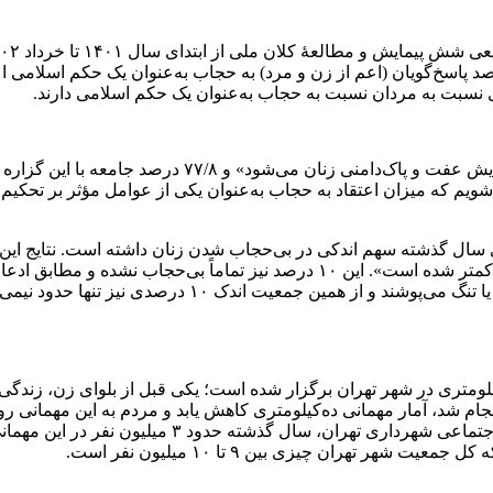
ی نسبت به مردان نسبت به حجاب به‌عنوان یک حکم اسلامی دارند.
در همین پیمایش آمده که ۷۳ درصد جامعه معتقدند «حجاب با
کرده‌اند «میزان یا نوع حجابشان متأثر از وقایع اعتراضی سال گذشته کمتر شده است». 
ومتری در شهر تهران برگزار شده است؛ یکی قبل از بلوای زن، زندگی، 
م شد، آمار مهمانی ده‌کیلومتری کاهش یابد و مردم به این مهمانی روی
افزایش یافت. به گفتۀ محمدامین توکلی زاده معاون امو
 تهران چیزی بین ۹ تا ۱۰ میلیون نفر است.