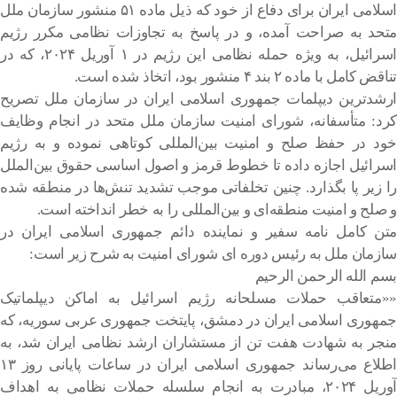
اسلامی ایران برای دفاع از خود که ذیل ماده ۵۱ منشور سازمان ملل
متحد به صراحت آمده، و در پاسخ به تجاوزات نظامی مکرر رژیم
اسرائیل، به ویژه حمله نظامی این رژیم در ۱ آوریل ۲۰۲۴، که در
تناقض کامل با ماده ۲ بند ۴ منشور بود، اتخاذ شده است.
ارشدترین دیپلمات جمهوری اسلامی ایران در سازمان ملل تصریح
کرد: متأسفانه، شورای امنیت سازمان ملل متحد در انجام وظایف
خود در حفظ صلح و امنیت بین‌المللی کوتاهی نموده و به رژیم
اسرائیل اجازه داده تا خطوط قرمز و اصول اساسی حقوق بین‌الملل
را زیر پا بگذارد. چنین تخلفاتی موجب تشدید تنش‌ها در منطقه شده
و صلح و امنیت منطقه‌ای و بین‌المللی را به خطر انداخته است.
متن کامل نامه سفیر و نماینده دائم جمهوری اسلامی ایران در
سازمان ملل به رئیس دوره ای شورای امنیت به شرح زیر است:
بسم الله الرحمن الرحیم
««متعاقب حملات مسلحانه رژیم اسرائیل به اماکن دیپلماتیک
جمهوری اسلامی ایران در دمشق، پایتخت جمهوری عربی سوریه، که
منجر به شهادت هفت تن از مستشاران ارشد نظامی ایران شد، به
اطلاع می‌رساند جمهوری اسلامی ایران در ساعات پایانی روز ۱۳
آوریل ۲۰۲۴، مبادرت به انجام سلسله حملات نظامی به اهداف