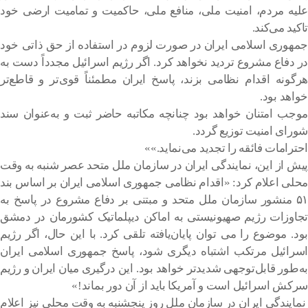
علیه مردم، امنیت ملی، منافع ملی، حاکمیت و تمامیت ارضی خود
تاکید می‌کند.
جمهوری اسلامی ایران در صورت لزوم در استفاده از حق ذاتی خود
در دفاع مشروع تردید نخواهد کرد. اگر رژیم اسرائیل مجدداً دست به
هرگونه اقدام نظامی بزند، پاسخ ایران مطمئناً قوی‌تر و قاطع‌تر
خواهد بود.
موجب امتنان خواهد بود چنانچه مکاتبه حاضر ثبت و به‌عنوان سند
شورای امنیت توزیع گردد.
احترامات فائقه را تجدید می‌نماید.»»
پیش از این، نمایندگی ایران در سازمان ملل متحد عصر شنبه به وقت
محلی اعلام کرد: «اقدام نظامی جمهوری اسلامی ایران بر اساس بند
۵۱ منشور سازمان ملل متحد و مبتنی بر دفاع مشروع در پاسخ به
تجاوزات رژیم صهیونیستی به اماکن دیپلماتیک کشورمان در دمشق
بود. موضوع را می توان پایان‌یافته تلقی کرد. با این حال، اگر رژیم
اسرائیل مرتکب اشتباه دیگری شود، پاسخ جمهوری اسلامی ایران
به‌طور قابل‌توجهی شدیدتر خواهد بود. این درگیری میان ایران و رژیم
سرکش اسرائیل است و آمریکا باید از آن دور بماند!»
نمایندگی ایران در سازمان ملل روز پنجشنبه به وقت محلی نیز اعلام