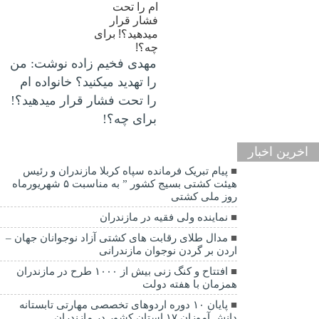
مهدی فخیم زاده نوشت: من
را تهدید میکنید؟ خانواده ام
را‌ تحت فشار قرار میدهید؟!
برای چه؟!
اخرین اخبار
پیام تبریک فرمانده سپاه کربلا مازندران و رئیس
هیئت کشتی بسیج کشور ” به مناسبت ۵ شهریورماه
روز ملی کشتی
نماينده ولی فقیه در مازندران
مدال طلای رقابت های کشتی آزاد نوجوانان جهان –
اردن بر گردن نوجوان مازندرانی
افتتاح و کنگ زنی بیش از ۱۰۰۰ طرح در مازندران
همزمان با هفته دولت
پایان ۱۰ دوره اردوهای تخصصی مهارتی تابستانه
دانش آموزان ۱۷ استان کشور در مازندران