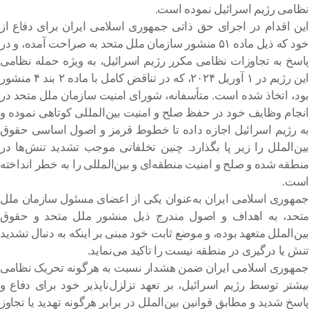
نظامی رژیم اسرائیل نموده است.
این اقدام در اجرای حق ذاتی جمهوری اسلامی ایران برای دفاع از
خود که ذیل ماده ۵۱ منشور سازمان ملل متحد به صراحت آمده، و در
پاسخ به تجاوزات نظامی مکرر رژیم اسرائیل، به ویژه حمله نظامی
این رژیم در ۱ آوریل ۲۰۲۴، که در تناقض کامل با ماده ۲ بند ۴ منشور
بود، اتخاذ شده است. متأسفانه، شورای امنیت سازمان ملل متحد در
انجام وظایف خود در حفظ صلح و امنیت بین‌المللی کوتاهی نموده و
به رژیم اسرائیل اجازه داده تا خطوط قرمز و اصول اساسی حقوق
بین‌الملل را زیر پا بگذارد. چنین تخلفاتی موجب تشدید تنش‌ها در
منطقه شده و صلح و امنیت منطقه‌ای و بین‌المللی را به خطر انداخته
است.
جمهوری اسلامی ایران به‌عنوان یکی از اعضای مسئول سازمان ملل
متحد، به اهداف و اصول مندرج ذیل منشور ملل متحد و حقوق
بین‌الملل متعهد بوده، و موضع ثابت خود مبنی بر اینکه به دنبال تشدید
تنش یا درگیری در منطقه نیست را تاکید می‌نماید.
جمهوری اسلامی ایران ضمن هشدار نسبت به هرگونه تحریک نظامی
بیشتر توسط رژیم اسرائیل، بر تعهد تزلزل‌ناپذیر خود برای دفاع و
پاسخ شدید و مطابق قوانین بین‌الملل در برابر هرگونه تهدید یا تجاوز