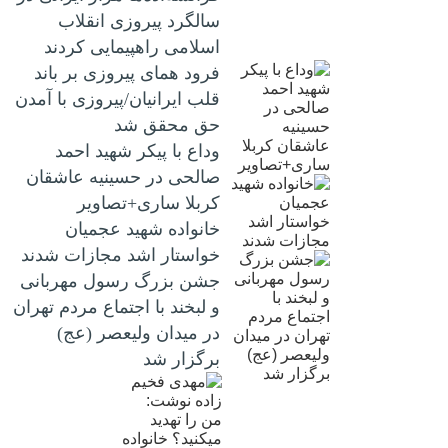
سالگرد پیروزی انقلاب
اسلامی راهپیمایی کردند
فرود همای پیروزی بر باند
قلب ایرانیان/پیروزی با آمدن
حق محقق شد
وداع با پیکر شهید احمد
صالحی‌ در حسینیه عاشقان
کربلا ساری+تصاویر
خانواده شهید عجمیان
خواستار اشد مجازات شدند
جشن بزرگ رسول مهربانی
و لبخند با اجتماع مردم تهران
در میدان ولیعصر (عج)
برگزار شد