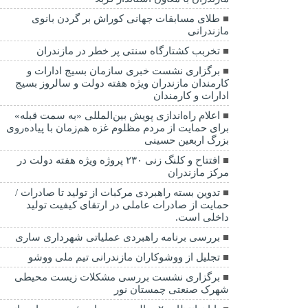
طلای مسابقات جهانی کوراش بر گردن بانوی
مازندرانی
تخربب کشتارگاه سنتی پر خطر در مازندران
برگزاری نشست خبری سازمان بسیج ادارات و
کارمندان مازندران ویژه هفته دولت و سالروز بسیج
ادارات و کارمندان
اعلام راه‌اندازی پویش بین‌المللی «به سمت قبله»
برای حمایت از مردم مظلوم غزه هم‌زمان با پیاده‌روی
بزرگ اربعین حسینی
افتتاح و کلنگ زنی ۲۳۰ پروژه ویژه هفته دولت در
مرکز مازندران
تدوین بسته راهبردی مرکبات از تولید تا صادرات /
حمایت از صادرات عاملی در ارتقای کیفیت تولید
داخلی است.
بررسی برنامه راهبردی عملیاتی شهرداری ساری
تجلیل از ووشوکاران مازندرانی تیم ملی ووشو
برگزاری نشست بررسی مشکلات زیست محیطی
شهرک صنعتی چمستان نور