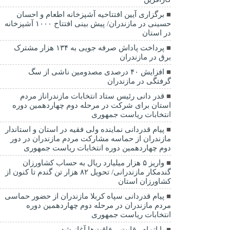
برگزاری آیین افتتاحیه آشپزخانه اطعام و احسان
حسینی در مازندران/ پیش بینی افتتاح ۱۰۰۰ آشپزخانه
در استان
پرداخت پاداش صرفه جویی به ۱۳۴ هزار مشترک
برق در مازندران
افزایش ۴۰ درصدی مصدومین ناشی از سگ
گرفتگی در مازندران
قدر دانی رئیس ستاد انتخابات مازندراناز مردم
استان برای شرکت در مرحله دوم چهاردهمین دوره
انتخابات ریاست جمهوری
پیام قدردانی نماینده ولی فقیه در استان و استاندار
مازندران از حماسه مشارکت مردم مازندران در دور
دوم چهاردهمین دوره انتخابات ریاست جمهوری
واریز ۵ هزار میلیارد ریال به حساب کشاورزان
گندمکار مازندرانی/ تحویل ۸۲ هزار تن گندم تا کنون از
کشاورزان استان
پیام قدردانی سپاه کربلا مازندران از حضور حماسی
مردم مازندران در مرحله دوم چهاردهمین دوره
انتخابات ریاست جمهوری
با اتمام رقابت، رفاقت‌ها آغاز شد