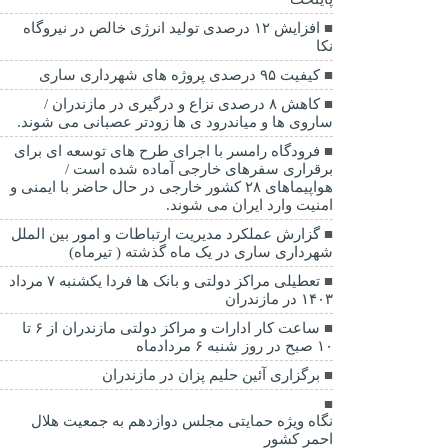
افزایش ۱۲ درصدی تولید انرژی خالص در نیروگاه
نکا
کیفیت ۹۵ درصدی پروژه های شهرداری ساری
کاهش ۸ درصدی نزاع و درگیری در مازندران /
ساروی ها و میاندرود ی ها زودتر عصبانی می شوند.
فرودگاه رامسر با اجرای طرح های توسعه ای برای
برقراری سفرهای خارجی آماده شده است /
هواپیماهای ۲۸ کشور خارجی در حال حاضر با ایمنی و
امنیت وارد ایران می شوند.
گزارش عملکرد مدیریت ارتباطات و امور بین الملل
شهرداری ساری در یک ماه گذشته ( تیرماه)
تعطیلی مراکز دولتی و بانک ها فردا یکشنبه ۷ مرداد
۱۴۰۳ در مازندران
ساعت کار ادارات و مراکز دولتی مازندران از ۶ تا
۱۰ صبح در روز شنبه ۶ مردادماه
برگزاری آئین حلیم پزان در مازندران
نگاه ویژه حمایتی مجلس دوازدهم به جمعیت هلال
احمر کشور