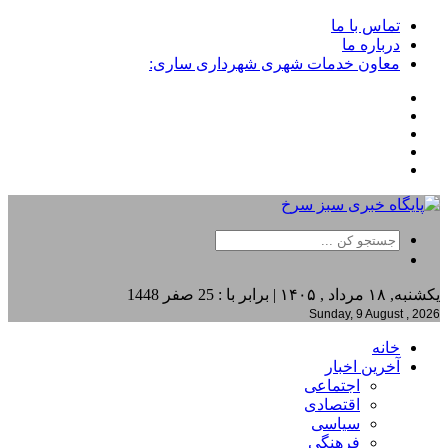
تماس با ما
درباره ما
معاون خدمات شهری شهرداری ساری:
یکشنبه, ۱۸ مرداد , ۱۴۰۵ | برابر با : 25 صفر 1448
Sunday, 9 August , 2026
خانه
آخرین اخبار
اجتماعی
اقتصادی
سیاسی
فرهنگی