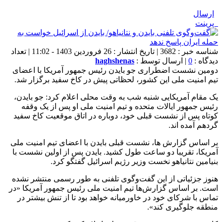
ارسال
پرینت
شناسه خبر : 3682 | تاریخ انتشار : 26 فروردین 1403 - 11:02 | تعداد
دیدگاه :
0
| ارسال توسط :
haghshenas
دومین نشست اضطراری جو بایدن رئیس جمهور آمریکا با اعضای
تیم امنیت ملی این کشور، لحظاتی پیش در کاخ سفید برگزار شد.
یک مقام آمریکایی شنبه شب به وقت محلی اعلام کرد: جو بایدن،
رئیس جمهور ایالات متحده و تیم امنیت ملی او پس از یک وقفه
کوتاه پس از نشست قبلی خود، دوباره در اتاق موقعیت کاخ سفید
گردهم آمده اند.
بر اساس گزارش ها، نشست قبلی بایدن با اعضای تیم امنیت ملی
آمریکا، تقریبا دو ساعت طول کشید. بایدن پس از اولین نشست با
بنیامین نتانیاهو نخست وزیر رژیم اسرائیل گفتگو کرد.
هنوز جزئیاتی از این گفت‌وگوی تلفنی به طور رسمی منتشر نشده
است. بر اساس گزارش‌ها تیم امنیت ملی رئیس جمهور آمریکا «در
تماس با شرکای خود در خاورمیانه خواهد بود تا از تنش بیشتر در
منطقه جلوگیری کند».