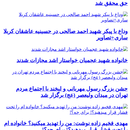
حق محقق شد
وداع با پیکر شهید احمد صالحی‌ در حسینیه عاشقان کربلا
ساری+تصاویر
خانواده شهید عجمیان خواستار اشد مجازات شدند
جشن بزرگ رسول مهربانی و لبخند با اجتماع مردم
تهران در میدان ولیعصر (عج) برگزار شد
مهدی فخیم زاده نوشت: من را تهدید میکنید؟ خانواده ام
را‌ تحت فشار قرار میدهید؟! برای چه؟!