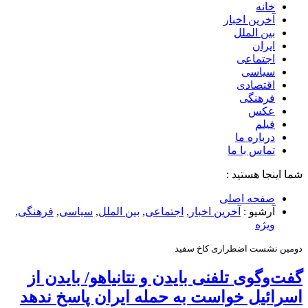
خانه
آخرین اخبار
بین الملل
ایران
اجتماعی
سیاسی
اقتصادی
فرهنگی
عکس
فیلم
درباره ما
تماس با ما
شما اینجا هستید :
صفحه اصلی
آرشیو :
آخرین اخبار
,
اجتماعی
,
بین الملل
,
سیاسی
,
فرهنگی
,
ویژه
دومین نشست اضطراری کاخ سفید
گفت‌وگوی تلفنی بایدن و نتانیاهو/ بایدن از
اسرائیل خواست به حمله ایران پاسخ ندهد