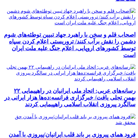
اصحاب قلم و سخن با راهبرد جهاد تبیین توطئه‌های شوم
دشمن را نقش برآب کنند/ تروریستی اعلام کردن سپاه
توسط کشورهای اروپایی، اعلام جنگ علیه ملت ایران
است
رسانه‌های عربی: اتحاد ملی ایرانیان در راهپیمایی ۲۲
بهمن تجلی یافت/ خبرگزاری فرانسه:ده‌ها هزار ایرانی در
سالگرد پیروزی انقلاب اسلامی راهپیمایی کردند
فرود همای پیروزی بر باند قلب ایرانیان/پیروزی با آمدن