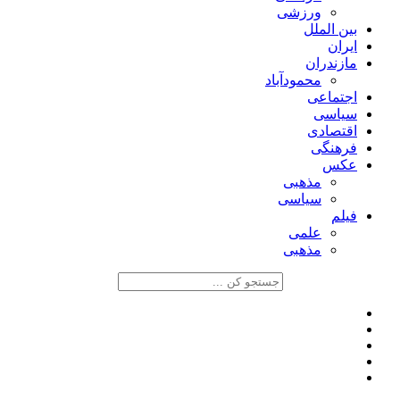
ورزشی
بین الملل
ایران
مازندران
محمودآباد
اجتماعی
سیاسی
اقتصادی
فرهنگی
عکس
مذهبی
سیاسی
فیلم
علمی
مذهبی