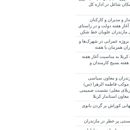
کان شاغل در اداره کل
دار و مدیران و کارکنان
 آغاز هفته دولت و در راستای
 مازندران علویان خط شکن
بهره برداری از ۳۸ بروژه عمرانی در شهرک‌ها و
ان همزمان با هفته
 کربلا به مناسبت آغاز هفته
فته بسیج کارمندان و
ازندران و معاون سیاسی
ز موکب فاطمه الزهرا (س)
کربلای معلی/ نشست صمیمی
 معاون استاندار کربلا
انی کوراش بر گردن بانوی
نتی پر خطر در مازندران