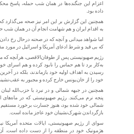
اعزام این جنگنده‌ها در همان شب حمله، پاسخ محک
داده بود.
همچنین این گزارش بر این امر نیز صحه می‌گذارد ک
به اقدام ایران و هم شهامت انجام آن در همان شب ح
اما شواهد میدانی و آنچه که در صحنه درحال رخ داد
که بی قید و شرط ادعای آمریکا و اسرائیل در مورد مذ
رژیم صهیونیستی پس از طوفان‌الاقصی، هرآنچه که م
رسیدن به اهداف اولیه خود بازماندند، بلکه در آخر
خود را از خان‌یونس خارج کرده و مجبور به عقب‌نشین
همچنین در جبهه‌ شمالی و در نبرد با حزب‌الله لبنان
پنجه نرم می‌کنند. رژیم صهیونیستی که در ماه‌های 
شمالی خود شده بود، هنوز جسارت برخورد مستقیم با 
بازگرداندن شهرک‌نشینان خود عاجز مانده است.
سوای از رژیم صهیونیستی، ایالات متحده آمریکا نی
هژمونیک خود در منطقه را از دست داده است. آن‌ها