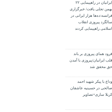
ایرانیان در راهپیمایی ۲۲
همن تجلی یافت/ خبرگزاری
رانسه:ده‌ها هزار ایرانی در
الگرد پیروزی انقلاب
سلامی راهپیمایی کردند
رود همای پیروزی بر باند
لب ایرانیان/پیروزی با آمدن
ق محقق شد
داع با پیکر شهید احمد
الحی‌ در حسینیه عاشقان
ربلا ساری+تصاویر