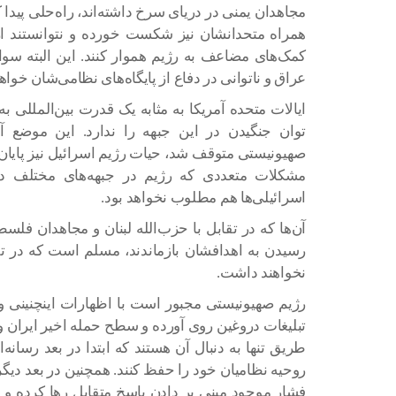
مجاهدان یمنی در دریای سرخ داشته‌اند، راه‌حلی پیدا کن
همراه متحدانشان نیز شکست خورده و نتوانستند از
کمک‌های مضاعف به رژیم هموار کنند. این البته سوای
عراق و ناتوانی در دفاع از پایگاه‌های نظامی‌شان خواه
ایالات متحده آمریکا به مثابه یک قدرت بین‌المللی 
توان جنگیدن در این جبهه را ندارد. این موضع 
صهیونیستی متوقف شد، حیات رژیم اسرائیل نیز پایان 
مشکلات متعددی که رژیم در جبهه‌های مختلف د
اسرائیلی‌ها هم مطلوب نخواهد بود.
آن‌ها که در تقابل با حزب‌الله لبنان و مجاهدان ف
رسیدن به اهدافشان بازماندند، مسلم است که در تق
نخواهند داشت.
تبلیغات دروغین روی آورده و سطح حمله اخیر ایران 
طریق تنها به دنبال آن هستند که ابتدا در بعد رسانه
روحیه نظامیان خود را حفظ کنند. همچنین در بعد دیگر آ
فشار موجود مبنی بر دادن پاسخ متقابل رها کرده و ن