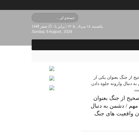
یکشنبه, ۱۸ مرداد , ۱۴۰۵ | برابر با : 25 صفر 1448
Sunday, 9 August , 2026
صحیح از جنگ بعنوان
مهم / دشمن به دنبال
دن واقعیت های جنگ