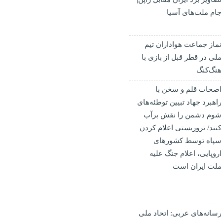
ام ملت‌های آسیا
ماز جماعت هواداران تیم
لی در قطر قبل از بازی با
نگ‌کنگ
صحاب قلم و سخن با
اهبرد جهاد تبیین توطئه‌های
وم دشمن را نقش برآب
نند/ تروریستی اعلام کردن
پاه توسط کشورهای
روپایی، اعلام جنگ علیه
لت ایران است
سانه‌های عربی: اتحاد ملی