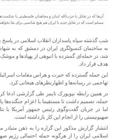
آن‌ها که در تقابل با حزب‌الله لبنان و مجاهدان فلسطینی با شکست‌ه
مسلم است که در تقابل جدید با ایران هم هیچ شانسی برای بقا نخواهن
شب گذشته سپاه پاسداران انقلاب اسلامی در پاسخ ب
به ساختمان کنسولگری ایران در دمشق که به شهاد
شد، در حمله‌ای گسترده با انبوهی از پهپادها و موشک‌
هدف قرار داد.
این حمله گسترده که حیرت و هراس مقامات اسرائیلی ر
تهاجمی در رسانه‌ها و اظهارنظرهای هیجانی کرد.
در همین رابطه نیویورک تایمز طی گزارشی ادعا کرد
حمله، تصمیم داشت تا مستقیما با اعزام جنگنده‌ها پا
اما در جریان گفت‌وگوی رئیس جمهور آمریکا با نتا
صهیونیستی را از انجام این کار بازداشته است.
انتشار گزارش مذکور این گزاره را به ذهن متبادر می
اسلامی ایران را از هرگونه حمله احتمالی رژیم صه