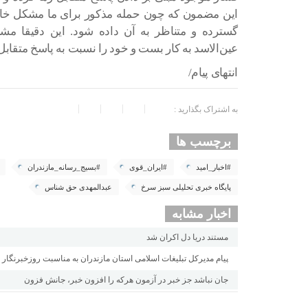
این مضمون که چون حمله مذکور برای ما مشکل خاص
گسترده و متناظر به آن داده شود. این دقیقا مشا
عین‌الاسد به کار بست و خود را نسبت به پاسخ متقابل ب
انتهای پیام/
به اشتراک بگذارید :
برچسب ها
#اخبار_امید
#ایران_قوی
#بسیج_رسانه_مازندران
پایگاه خبری تحلیلی سبز سرخ
عبدالمهدی حق شناس
اخبار مشابه
مستند دریا دل اکران شد
پیام مدیرکل تبلیغات اسلامی استان مازندران به مناسبت روزخبرنگار
جان نباشد جز خبر در آزمون هرکه را افزون خبر، جانش فزون