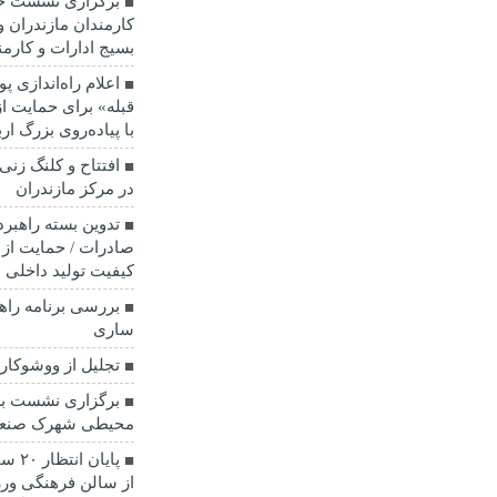
برگزاری نشست خب
کارمندان مازندران 
بسیج ادارات و کارمن
اعلام راه‌اندازی 
قبله» برای حمایت ا
با پیاده‌روی بزرگ ا
در مرکز مازندران
تدوین بسته راهبرد
صادرات / حمایت از 
کیفیت تولید داخلی 
بررسی برنامه راه
ساری
تجلیل از ووشوکار
برگزاری نشست ب
محیطی شهرک صنعت
پایا
از سالن فرهنگی و