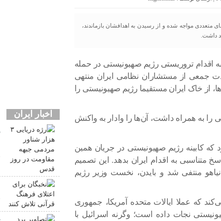
ای متعددی مواجه شده و از رسیدن به اهدافشان بازماندند،
د داشت.
ه اقدام تروریستی رژیم صهیونیستی در حمله
ت جمعی از مستشاران نظامی ایران منتهی
ها، از خاک ایران مستقیما رژیم صهیونیستی را
اخبار ایران
ا به همراه داشت، آن‌ها را وادار به واکنش
م
 که کابینه رژیم صهیونیستی در جریان همین
ق
سخ متناسبی به اقدام ایران بدهد. این تصمیم
نیاهو منتفی شد و بایدن، نخست وزیر رژیم
ن
ق
‌کند که عملا ایالات متحده آمریکا، جمهوری
یونیستی نجات داده است؛ وگرنه اسرائیل با
ت