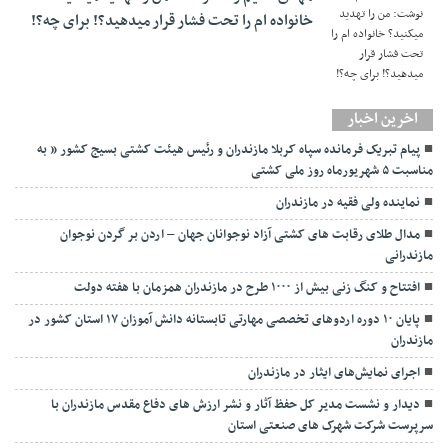
خانواده ام را‌ تحت فشار قرار میدهید؟! برای چه؟!
اخرین اخبار
پیام تبریک فرمانده سپاه کربلا مازندران و رئیس هیئت کشتی بسیج کشور ” به
مناسبت ۵ شهریورماه روز ملی کشتی
نماينده ولی فقیه در مازندران
مدال طلای رقابت های کشتی آزاد نوجوانان جهان – اردن بر گردن نوجوان
مازندرانی
افتتاح و کنگ زنی بیش از ۱۰۰۰ طرح در مازندران همزمان با هفته دولت
پایان ۱۰ دوره اردوهای تخصصی مهارتی تابستانه دانش آموزان ۱۷ استان کشور در
مازندران
اجرای نمایش‌های ایثار در مازندران
دیدار و نشست مدیر کل حفظ آثار و نشر ارزش های دفاع مقدس مازندران با
سرپرست شرکت شهرک های صنعتی استان