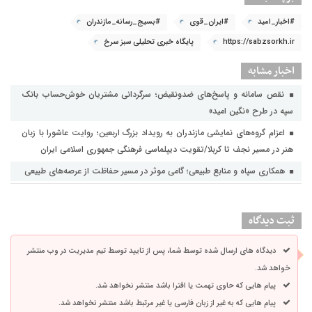
#اخبار_امید
#ایران_قوی
#بسیج_رسانه_مازندران
https://sabzsorkh.ir
پایگاه خبری تحلیلی سبز سرخ
اخبار مشابه
نقص سامانه و پاسخ‌های ضدونقیض؛ سرگردانی مشتریان خوش‌حساب بانک
سپه در طرح «نگین امید»
اعزام گروه‌های نمایشی مازندران به رویداد بزرگ اربعین؛ روایت عاشورا با زبان
هنر در مسیر نجف تا کربلا/تقویت دیپلماسی فرهنگی جمهوری اسلامی ایران
همکاری سپاه و منابع طبیعی؛ گامی موثر در مسیر حفاظت از عرصه‌های طبیعی
ثبت دیدگاه
دیدگاه های ارسال شده توسط شما، پس از تایید توسط تیم مدیریت در وب منتشر
خواهد شد.
پیام هایی که حاوی تهمت یا افترا باشد منتشر نخواهد شد.
پیام هایی که به غیر از زبان فارسی یا غیر مرتبط باشد منتشر نخواهد شد.