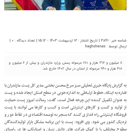
شناسه خبر : 3841 | تاریخ انتشار : 12 اردیبهشت 1403 - 15:12 | تعداد دیدگاه :
0
|
ارسال توسط :
haghshenas
۸ میلیون و ۳۱۶ هزار و ۱۷۰ مرسوله پستی ورارد مازندران و بیش از ۶ میلیون و
۴۱۸ هزار و ۹۴۰ مرسوله از استان در سال ۱۴۰۲ خارج شد.
به گزارش پایگاه خبری تحلیلی سبز سرخ محسن بخشی مدیر کل پست مازندران با
اشاره به اینکه، خطوط ارتباطی به اندازه خوبی در سطح استان ایجاد شده و پست
به عنوان تکمیل کننده این چرخه فعال است‌، گفت: رسالت امروز پست حمایت
از تولید و کسب و کارهای اینترنتی است‌ و کسب و کارها می توانند با پست
فروشگاه اینترنتی راه اندازی کنند که منجر به توسعه اقتصادی در نقاط دور و
نزدیک کشور می شود. وی افزود: پست با این برنامه مشکل بازار تولیدکنندگان
سطوح مختلف را با کمک شرکت های دانش بنیان و استارتاپ ها در راستای