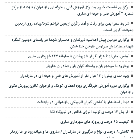
برگزاری نشست خبری مدیرکل آموزش فنی و حرفه ای مازندران / بازدید از مرکز
شماره ۳ آموزش فنی و حرفه ای ساری
شرایط سفر ایمن برای رفت و آمد زائران اربعین فراهم شود/پیاده روی اربعین
معرفت آفرین است.
برگزاری دومین پیش اجلاسیه فرزندان و همسران شهدا در راستای دومین کنگره
شهدای مازندران سرزمین علویان خط شکن
تماس بیش از ۶ هزار نفر از شهروندان با سامانه ۱۳۷ شهرداری ساری
برخورد با سودجویان و واسطه گران بازار صادرات خاویار
بهره مندی بیش از ۱۲ هزار نفر از آموزش های فنی و حرفه ای در مازندران
برگزاری دوره آموزش خبرنگاری ویژه اعضای کودک و نوجوان کانون پرورش فکری
مازندران
دیدار استاندار با کشتی گیران المپیکی مازندرانی در پایتخت
افزایش ۱۲ درصدی تولید انرژی خالص در نیروگاه نکا
کیفیت ۹۵ درصدی پروژه های شهرداری ساری
کاهش ۸ درصدی نزاع و درگیری در مازندران / ساروی ها و میاندرود ی ها زودتر