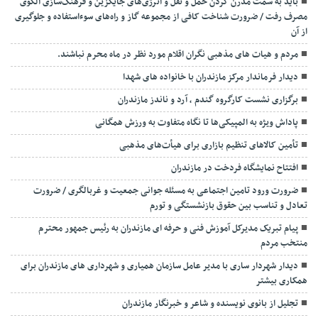
باید به سمت مدرن کردن حمل و نقل و انرژی‌های جایگزین و فرهنگ‌سازی الگوی
مصرف رفت / ضرورت شناخت کافی از مجموعه گاز و راه‌های سوءاستفاده و جلوگیری
از آن
مردم و هیات های مذهبی نگران اقلام مورد نظر در ماه محرم نباشند.
دیدار فرماندار مرکز مازندران با خانواده های شهدا
برگزاری نشست کارگروه گندم ، آرد و ناندز مازندران
پاداش ویژه به المپیکی‌ها تا نگاه متفاوت به ورزش همگانی
تأمین کالاهای تنظیم بازاری برای هیأت‌های مذهبی
افتتاح نمایشگاه فردخت در مازندران
ضرورت ورود تامین اجتماعی به مسئله جوانی جمعیت و غربالگری / ضرورت
تعادل و تناسب بین حقوق بازنشستگی و تورم
پیام تبریک مدیرکل آموزش فنی و حرفه ای مازندران به رئیس جمهور محترم
منتخب مردم
دیدار شهردار ساری با مدیر عامل سازمان همیاری و شهرداری های مازندران برای
همکاری بیشتر
تجلیل از بانوی نویسنده و شاعر و خبرنگار مازندران