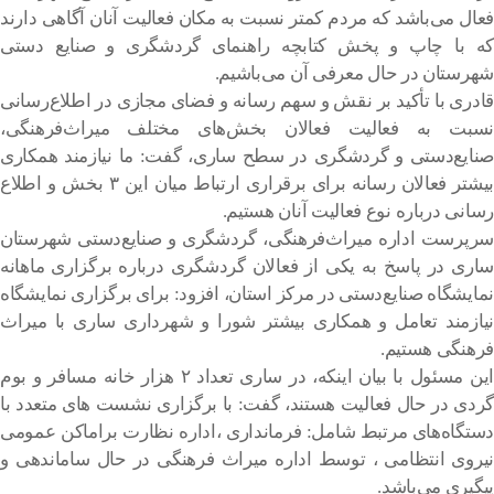
فعال می‌باشد که مردم کمتر نسبت به مکان فعالیت آنان آگاهی دارند
که با چاپ و پخش کتابچه راهنمای گردشگری و صنایع دستی
شهرستان در حال معرفی آن می‌باشیم.
قادری با تأکید بر نقش و سهم رسانه و فضای مجازی در اطلاع‌رسانی
نسبت به فعالیت فعالان بخش‌های مختلف میراث‌فرهنگی،
صنایع‌دستی و گردشگری در سطح ساری، گفت: ما نیازمند همکاری
بیشتر فعالان رسانه برای برقراری ارتباط میان این ۳ بخش و اطلاع
رسانی درباره نوع فعالیت آنان هستیم.
سرپرست اداره میراث‌فرهنگی، گردشگری و صنایع‌دستی شهرستان
ساری در پاسخ به یکی از فعالان گردشگری درباره برگزاری ماهانه
نمایشگاه صنایع‌دستی در مرکز استان، افزود: برای برگزاری نمایشگاه
نیازمند تعامل و همکاری بیشتر شورا و شهرداری ساری با میراث
فرهنگی هستیم.
این مسئول با بیان اینکه، در ساری تعداد ۲ هزار خانه مسافر و بوم
گردی در حال فعالیت هستند، گفت: با برگزاری نشست های متعدد با
دستگاه‌های مرتبط شامل: فرمانداری ،اداره نظارت براماکن عمومی
نیروی انتظامی ، توسط اداره میراث فرهنگی در حال ساماندهی و
پیگیری می‌باشد.