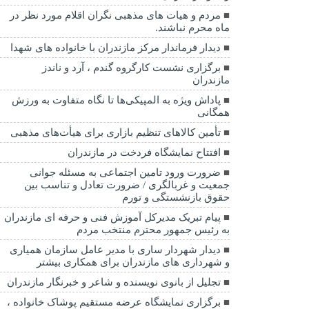
مردم و هیات های مذهبی نگران اقلام مورد نظر در
ماه محرم نباشند.
دیدار فرماندار مرکز مازندران با خانواده های شهدا
برگزاری نشست کارگروه گندم ، آرد و ناندز
مازندران
پاداش ویژه به المپیکی‌ها تا نگاه متفاوت به ورزش
همگانی
تأمین کالاهای تنظیم بازاری برای هیأت‌های مذهبی
افتتاح نمایشگاه فردخت در مازندران
ضرورت ورود تامین اجتماعی به مسئله جوانی
جمعیت و غربالگری / ضرورت تعادل و تناسب بین
حقوق بازنشستگی و تورم
پیام تبریک مدیرکل آموزش فنی و حرفه ای مازندران
به رئیس جمهور محترم منتخب مردم
دیدار شهردار ساری با مدیر عامل سازمان همیاری
و شهرداری های مازندران برای همکاری بیشتر
تجلیل از بانوی نویسنده و شاعر و خبرنگار مازندران
برگزاری نمایشگاه عرضه مستقیم پوشاک خانواده ،