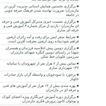
برگزاری نخستین همایش استانی مدیریت کربن در
مازندران/ ضرورت نهادینه شدن فرهنگ صرفه جویی
در جامعه
برگزاری نشست خبری مدیرکل آموزش فنی و حرفه
ای مازندران / بازدید از مرکز شماره ۳ آموزش فنی و
حرفه ای ساری
شرایط سفر ایمن برای رفت و آمد زائران اربعین
فراهم شود/پیاده روی اربعین معرفت آفرین است.
برگزاری دومین پیش اجلاسیه فرزندان و همسران
شهدا در راستای دومین کنگره شهدای مازندران
سرزمین علویان خط شکن
تماس بیش از ۶ هزار نفر از شهروندان با سامانه
۱۳۷ شهرداری ساری
برخورد با سودجویان و واسطه گران بازار صادرات
خاویار
بهره مندی بیش از ۱۲ هزار نفر از آموزش های فنی
و حرفه ای در مازندران
برگزاری دوره آموزش خبرنگاری ویژه اعضای کودک
و نوجوان کانون پرورش فکری مازندران