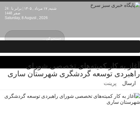
شنبه, ۱۷ مرداد , ۱۴۰۵ | برابر با : 24
صفر 1448
Saturday, 8 August , 2026
آغاز به کار کمیته‌های تخصصی شورای
راهبردی توسعه گردشگری شهرستان ساری
ارسال
پرینت