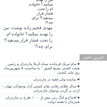
مهدی فخیم زاده نوشت: من
را تهدید میکنید؟ خانواده ام
را‌ تحت فشار قرار میدهید؟!
برای چه؟!
اخرین اخبار
پیام تبریک فرمانده سپاه کربلا مازندران و رئیس
هیئت کشتی بسیج کشور ” به مناسبت ۵ شهریورماه
روز ملی کشتی
نماينده ولی فقیه در مازندران
مدال طلای رقابت های کشتی آزاد نوجوانان جهان –
اردن بر گردن نوجوان مازندرانی
افتتاح و کنگ زنی بیش از ۱۰۰۰ طرح در مازندران
همزمان با هفته دولت