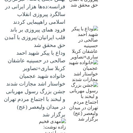
فرانسه:ده‌ها هزار ایرانی در
سالگرد پیروزی انقلاب
اسلامی راهپیمایی کردند
فرود همای پیروزی بر باند
قلب ایرانیان/پیروزی با آمدن
حق محقق شد
وداع با پیکر شهید احمد
صالحی‌ در حسینیه عاشقان
کربلا ساری+تصاویر
خانواده شهید عجمیان
خواستار اشد مجازات شدند
جشن بزرگ رسول مهربانی
و لبخند با اجتماع مردم تهران
در میدان ولیعصر (عج)
برگزار شد