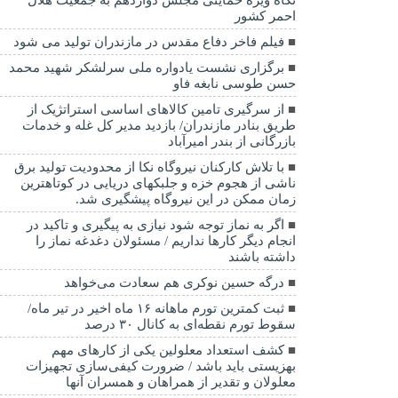
احمر کشور
فیلم فاخر دفاع مقدس در مازندران تولید می شود
برگزاری نشست یادواره ملی سرلشکر شهید محمد
حسن طوسی نابغه فاو
از سرگیری تامین کالاهای اساسی استراتژیک از
طریق بنادر مازندران/ بازدید مدیر کل غله و خدمات
بازرگانی از بندر امیرآباد
با تلاش کارکنان نیروگاه نکا از محدودیت تولید برق
ناشی از هجوم خزه و جلبکهای دریایی در کوتاهترین
زمان ممکن در این نیروگاه پیشگیری شد.
اگر به نماز توجه شود نیازی به پیگیری و تاکید در
انجام دیگر کارها نداریم / مسئولان دغدغه نماز را
داشته باشند
درگه حسین نوکری هم سعادت می‌خواهد
ثبت کمترین تورم ماهانه ۱۶ ماه اخیر در تیر ماه/
سقوط تورم نقطه‌ای به کانال ۳۰ درصد
کشف استعداد معلولین یکی از کارهای مهم
بهزیستی باید باشد / ضرورت کیفی‌سازی تجهیزات
معلولان و تقدیر از همراهان و همسران آنها