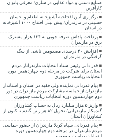
صنایع دستی و مواد غذایی در ساری/ معرفی بانوان
کارآفرین
برگزاری آیین افتتاحیه آشپزخانه اطعام و احسان
حسینی در مازندران/ پیش بینی افتتاح ۱۰۰۰ آشپزخانه
در استان
پرداخت پاداش صرفه جویی به ۱۳۴ هزار مشترک
برق در مازندران
افزایش ۴۰ درصدی مصدومین ناشی از سگ
گرفتگی در مازندران
قدر دانی رئیس ستاد انتخابات مازندراناز مردم
استان برای شرکت در مرحله دوم چهاردهمین دوره
انتخابات ریاست جمهوری
پیام قدردانی نماینده ولی فقیه در استان و استاندار
مازندران از حماسه مشارکت مردم مازندران در دور
دوم چهاردهمین دوره انتخابات ریاست جمهوری
واریز ۵ هزار میلیارد ریال به حساب کشاورزان
گندمکار مازندرانی/ تحویل ۸۲ هزار تن گندم تا کنون از
کشاورزان استان
پیام قدردانی سپاه کربلا مازندران از حضور حماسی
مردم مازندران در مرحله دوم چهاردهمین دوره
انتخابات ریاست جمهوری