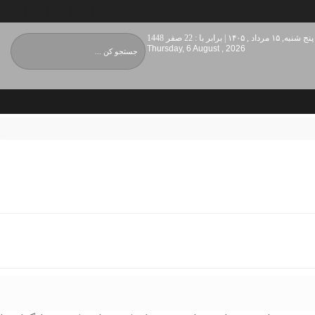
پنج شنبه, ۱۵ مرداد , ۱۴۰۵ | برابر با : 22 صفر 1448
Thursday, 6 August , 2026