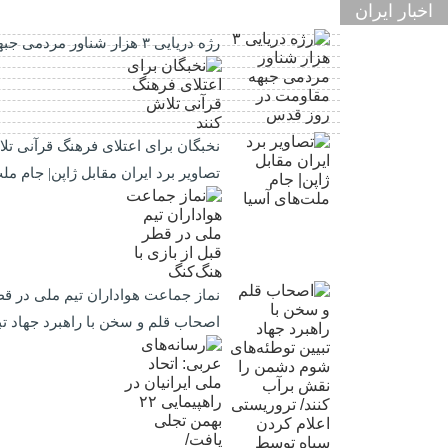
اخبار ایران
رژه دریایی ۳ هزار شناور مردمی جبهه مقاومت در روز قدس
نخبگان برای اعتلای فرهنگ قرآنی تل
تصاویر برد ایران مقابل ژاپن| جام مل
نماز جماعت هواداران تیم ملی در قطر
اصحاب قلم و سخن با راهبرد جهاد ت