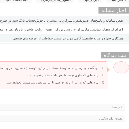
اخبار مشابه
نقص سامانه و پاسخ‌های ضدونقیض؛ سرگردانی مشتریان خوش‌حساب بانک سپه در طرح «
اعزام گروه‌های نمایشی مازندران به رویداد بزرگ اربعین؛ روایت عاشورا با زبان هنر در
همکاری سپاه و منابع طبیعی؛ گامی موثر در مسیر حفاظت از عرصه‌های طبیعی
ثبت دیدگاه
دیدگاه های ارسال شده توسط شما، پس از تایید توسط تیم مدیریت در وب من
پیام هایی که حاوی تهمت یا افترا باشد منتشر نخواهد شد.
پیام هایی که به غیر از زبان فارسی یا غیر مرتبط باشد منتشر نخواهد شد.