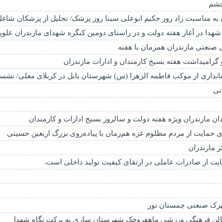
 به مناسبت زاد روز حکیم ابوعلی سینا روز پزشک/ تجلیل از پزشکان شاغل
 با شهدا در آغاز هفته دولت و در راستای دومین کنگره شهدای مازندران عل
و گرامیداشت هفته بسیج کارمندان و ادارات مازندران
تانداری از موکب فاطمه الزهرا (س) شهرستان بابل در کربلای معلی/ نشست 
نی
 مازندران ویژه هفته دولت و سالروز بسیج ادارات و کارمندان
ای حمایت از مردم مظلوم غزه هم‌زمان با پیاده‌روی بزرگ اربعین حسینی
مایت از صادرات عاملی در ارتقای کیفیت تولید داخلی است.
ک صنعتی چمستان نور