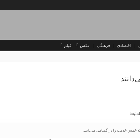
اقتصادی
فرهنگی
عکس
فیلم
دانند
haghs
ه خمس خدمت را در گمنامی می‌دانند.