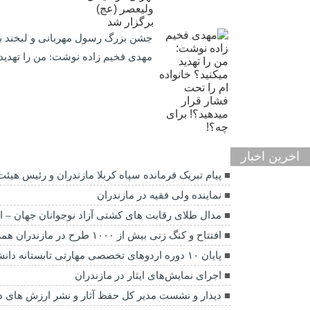
جشن بزرگ رسول مهربانی و لبخند با 
مهدی فخیم زاده نوشت: من را تهدید م
اخرین اخبار
پیام تبریک فرمانده سپاه کربلا مازندران و رئیس هیئت کشتی بسیج ک
نماينده ولی فقیه در مازندران
مدال طلای رقابت های کشتی آزاد نوجوانان جهان – ار
افتتاح و کنگ زنی بیش از ۱۰۰۰ طرح در مازندران همزمان با هفته دولت
پایان ۱۰ دوره اردوهای تخصصی مهارتی تابستانه دانش آموزان ۱۷ استان کشور در مازندران
اجرای نمایش‌های ایثار در مازندران
دیدار و نشست مدیر کل حفظ آثار و نشر ارزش های