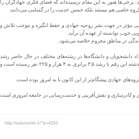
رخی‌ها هنوز به این مقام نرسیده‌اند که فضای فکری جهادگران را
 گروه خاصی هم نیستند بلکه خمس خدمت را در گمنامی می‌دانند.
گامی مؤثر در جهت نشر روحیه جهادی و حفظ انگیزه و موجب تلاش و
یی خوب توانسته از عهده آن برآید.
زندگی در مناطق محروم خلاصه می‌شود.
داد دانشجویان و دانشگاه‌ها در رشته‌های مختلف در حال حاضر رشد
فزاینده‌ای داشته است اظهار کرد: در سال ۱۴۰۱ بسیجیان دانشجوی شرکت‌کننده در فعالیت‌های جهادی هزار و ۱۶۰ نفر بود که در سال گذشته این رقم با رشد ۳.۵ برابری به ۴ هزار و ۲۲۵ نفر رسیده است و
ه‌های جهادی پیشگام‌تر از این کانون تا به امروز بوده است.
زی و کادرسازی و نقش‌آفرینی و خدمت‌رسانی در جامعه امروزی است
http://sabzsorkh.ir/?p=4251