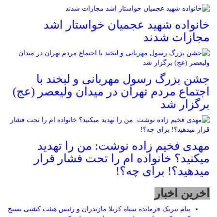
خانواده شهید عجمیان خواستار اشد
مجازات شدند
جشن بزرگ رسول مهربانی و لبخند با
اجتماع مردم تهران در میدان ولیعصر (عج)
برگزار شد
مهدی فخیم زاده نوشت: من را تهدید
میکنید؟ خانواده ام را‌ تحت فشار قرار
میدهید؟! برای چه؟!
اخرین اخبار
پیام تبریک فرمانده سپاه کربلا مازندران و رئیس هیئت کشتی بسیج