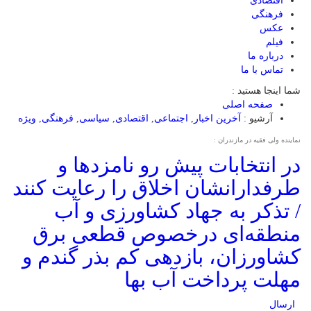
اقتصادی
فرهنگی
عکس
فیلم
درباره ما
تماس با ما
شما اینجا هستید :
صفحه اصلی
آرشیو :
آخرین اخبار
,
اجتماعی
,
اقتصادی
,
سیاسی
,
فرهنگی
,
ویژه
نماینده ولی فقیه در مازندران :
در انتخابات پیش رو نامزدها و
طرفدارانشان اخلاق را رعایت کنند
/ تذکر به جهاد کشاورزی و آب
منطقه‌ای درخصوص قطعی برق
کشاورزان، بازدهی کم بذر گندم و
مهلت پرداخت آب بها
ارسال