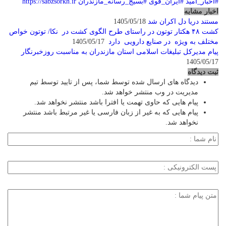
#اخبار_امید
#ایران_قوی
#بسیج_رسانه_مازندران
https://sabzsorkh.ir
اخبار مشابه
مستند دریا دل اکران شد
1405/05/18
کشت ۴۸ هکتار توتون در راستای طرح الگوی کشت در نکا/ توتون خواص
مختلف به ویژه در صنایع دارویی دارد
1405/05/17
پیام مدیرکل تبلیغات اسلامی استان مازندران به مناسبت روزخبرنگار
1405/05/17
ثبت دیدگاه
دیدگاه های ارسال شده توسط شما، پس از تایید توسط تیم
مدیریت در وب منتشر خواهد شد.
پیام هایی که حاوی تهمت یا افترا باشد منتشر نخواهد شد.
پیام هایی که به غیر از زبان فارسی یا غیر مرتبط باشد منتشر
نخواهد شد.