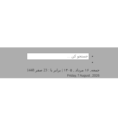
جمعه, ۱۶ مرداد , ۱۴۰۵ | برابر با : 23 صفر 1448
Friday, 7 August , 2026