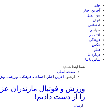
خانه
آخرین اخبار
بین الملل
ایران
اجتماعی
سیاسی
اقتصادی
فرهنگی
عکس
فیلم
درباره ما
تماس با ما
شما اینجا هستید :
صفحه اصلی
آرشیو :
آخرین اخبار
,
اجتماعی
,
فرهنگی
,
ورزشی
,
ویژه
ورزش و فوتبال مازندران عزا
را از دست دادیم!
ارسال