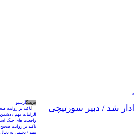
فرهنگ
آرشیو
دار شد / دبیر سورتیچی
تاکید بر روایت صحیح 
مهم / دشمن به دنبال 