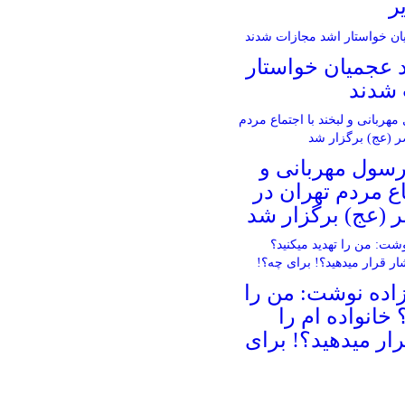
ر
د عجمیان خواستار
 شدند
سول مهربانی و
اع مردم تهران در
 (عج) برگزار شد
اده نوشت: من را
 خانواده ام را‌
ار میدهید؟! برای