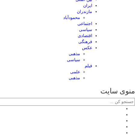
ایران
مازندران
محمودآباد
اجتماعی
سیاسی
اقتصادی
فرهنگی
عکس
مذهبی
سیاسی
فیلم
علمی
مذهبی
منوی سایت