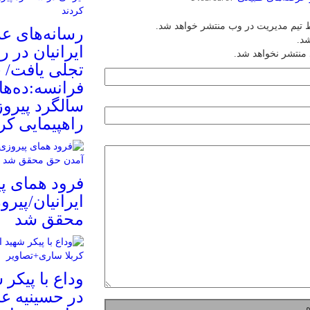
 تیم مدیریت در وب منتشر خواهد شد.
رسانه‌های عر
شد.
 منتشر نخواهد شد.
تجلی یافت/ 
فرانسه:ده‌ها 
سالگرد پیروز
راهپیمایی کر
فرود همای پی
ایرانیان/پیر
محقق شد
وداع با پیکر
در حسینیه عا