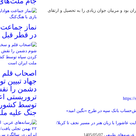
جام ملت‌های 
 بود و مربیان جوان زیادی را به تحصیل و ارتقای
نماز جماعت ه
در قطر قبل ا
اصحاب قلم و
جهاد تبیین ت
دشمن را نقش
تروریستی اع
https://
توسط کشورها
‌حساب بانک سپه در طرح «نگین امید»
جنگ علیه مل
یت عاشورا با زبان هنر در مسیر نجف تا کربلا/
 عرصه‌های طبیعی
1405/05/07