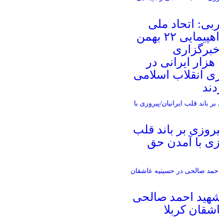
بی: اتحاد ملی
ایرانیان در راهپیمایی ۲۲ بهمن
خبرگزاری
هزار ایرانی در
ی انقلاب اسلامی
دند
روزی بر باند قلب
وزی با آمدن حق
 شهید احمد صالحی‌
شقان کربلا