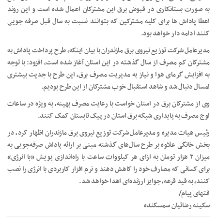
به صورت بستانکاری در قبوض برق این مشترکان اعمال شده است و این روند
اعطا پاداش ها برای کلیه مشترکین که بتوانند نسبت به سال قبل صرفه جویی
کنند ادامه دار خواهد بود.
مدیرعامل شرکت توزیع نیروی برق مازندران با بیان اینکه، طرح پرداخت پاداش به
مشترکان کم مصرف از سال گذشته در این استان آغاز شده است، افزود: با توجه
به افزایش گرمای هوا و نیاز به مدیریت مصرف برق، این طرح با جدیت بیشتری
امسال دنبال شد و شاهد استقبال خوب مشترکان از این طرح بودیم.
وی از مشترکان برق در استان خواست با رعایت مصرف بهینه، به ویژه در ساعات
اوج مصرف به پایداری شبکه برق استان در پیک تابستان کمک کنند.
رئیس هیات مدیره و مدیرعامل شرکت توزیع نیروی برق مازندران اظهار کرد، در
بخش خانگی علاوه بر طرح سال‌های گذشته مبنی بر ارائه پاداش صرفه‌جویی به
میزان ٢ هزار تومان به ازای هر کیلووات ساعت با راه‌اندازی پویش «با انرژی»
برای کسانی که مصارف خود را کاهش دهند و نرم افزار کاربردی با انرژی را نصب
کنند، به قید قرعه، جوایز ارزنده‌ای اهدا خواهد شد.
انتهای پیام/
سکینه رضائیان سمسکنده