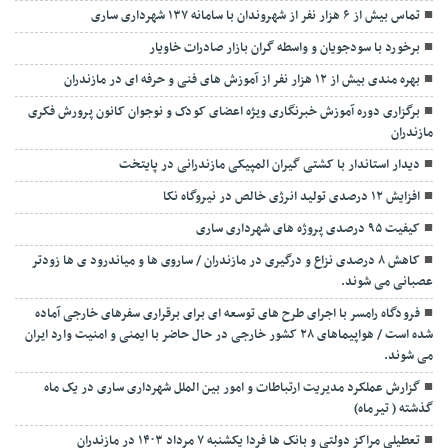
تماس بیش از ۶ هزار نفر از شهروندان با سامانه ۱۳۷ شهرداری ساری
برخورد با سودجویان و واسطه گران بازار صادرات خاویار
بهره مندی بیش از ۱۲ هزار نفر از آموزش های فنی و حرفه ای در مازندران
برگزاری دوره آموزش خبرنگاری ویژه اعضای کودک و نوجوان کانون پرورش فکری
مازندران
دیدار استاندار با کشتی گیران المپیکی مازندرانی در پایتخت
افزایش ۱۲ درصدی تولید انرژی خالص در نیروگاه نکا
کیفیت ۹۵ درصدی پروژه های شهرداری ساری
کاهش ۸ درصدی نزاع و درگیری در مازندران / ساروی ها و میاندرود ی ها زودتر
عصبانی می شوند.
فرودگاه رامسر با اجرای طرح های توسعه ای برای برقراری سفرهای خارجی آماده
شده است / هواپیماهای ۲۸ کشور خارجی در حال حاضر با ایمنی و امنیت وارد ایران
می شوند.
گزارش عملکرد مدیریت ارتباطات و امور بین الملل شهرداری ساری در یک ماه
گذشته ( تیرماه)
تعطیلی مراکز دولتی و بانک ها فردا یکشنبه ۷ مرداد ۱۴۰۳ در مازندران