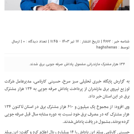
شناسه خبر : 4662 | تاریخ انتشار : 17 تیر 1403 - 11:45 | تعداد دیدگاه :
0
| ارسال
توسط :
haghshenas
۱۳۴ هزار مشترک مازندرانی مشمول پاداش صرفه جویی برق شدند.
به گزارش پایگاه خبری تحلیلی سبز سرخ، حسینی کارنامی، مدیرعامل شرکت
توزیع نیروی برق مازندران از پرداخت پاداش صرفه جویی به ۱۳۴ هزار مشترک
برق در این استان خبر داد.
وی افزود: از مجموع یک میلیون و ۶۱۰ هزار مشترک برق در استان تاکنون ۱۳۴
هزار مشترک که در مصرف برق خود نسبت به دوره مشابه سال قبل صرفه جویی
کرده بودند، مشمول دریافت پاداش شدند.
حسینی کارنامی مبلغ این پاداش را ۱۴ میلیارد ریال اعلام کرد و گفت: این مبلغ