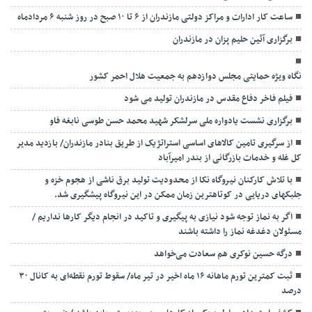
ساعت کار ادارات و مراکز دولتی مازندران از ۶ تا ۱۰ صبح در روز شنبه ۶ مردادماه
برگزاری آئین حلیم پزان در مازندران
نگاه ویژه حمایتی مجلس دوازدهم به جمعیت هلال احمر کشور
فیلم فاخر دفاع مقدس در مازندران تولید می شود
برگزاری نشست یادواره ملی سرلشکر شهید محمد حسن طوسی نابغه فاو
از سرگیری تامین کالاهای اساسی استراتژیک از طریق بنادر مازندران/ بازدید مدیر
کل غله و خدمات بازرگانی از بندر امیرآباد
با تلاش کارکنان نیروگاه نکا از محدودیت تولید برق ناشی از هجوم خزه و
جلبکهای دریایی در کوتاهترین زمان ممکن در این نیروگاه پیشگیری شد.
اگر به نماز توجه شود نیازی به پیگیری و تاکید در انجام دیگر کارها نداریم /
مسئولان دغدغه نماز را داشته باشند
درگه حسین نوکری هم سعادت می‌خواهد
ثبت کمترین تورم ماهانه ۱۶ ماه اخیر در تیر ماه/ سقوط تورم نقطه‌ای به کانال ۳۰
درصد