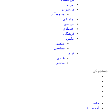
ایران
مازندران
محمودآباد
اجتماعی
سیاسی
اقتصادی
فرهنگی
عکس
مذهبی
سیاسی
فیلم
علمی
مذهبی
خانه
آخرین اخبار