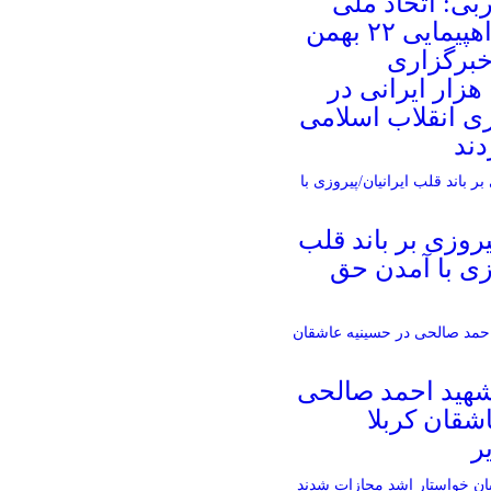
بی: اتحاد ملی
ایرانیان در راهپیمایی ۲۲ بهمن
خبرگزاری
هزار ایرانی در
ی انقلاب اسلامی
دند
روزی بر باند قلب
وزی با آمدن حق
 شهید احمد صالحی‌
شقان کربلا
ر