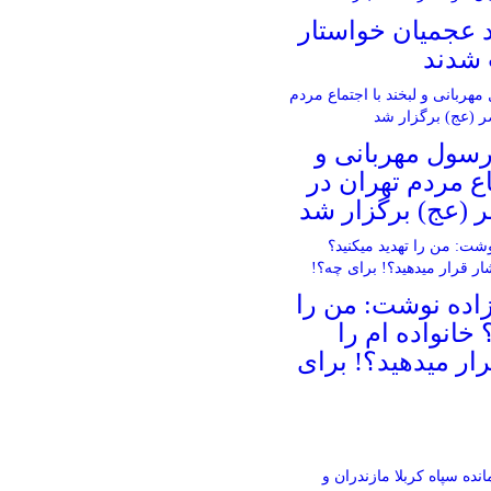
د عجمیان خواستار
 شدند
سول مهربانی و
اع مردم تهران در
 (عج) برگزار شد
اده نوشت: من را
 خانواده ام را‌
ار میدهید؟! برای
انده سپاه کربلا مازندران و