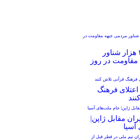
رژه دریایی ۳ هزار شناور
مقاومت در روز
اعتلای فرهنگ
نند
ران مقابل ژاپن|
آسیا