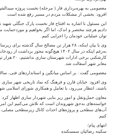
معصومی به بهره‌برداری فاز ( مرحله) نخست پروژه سیدالشه
افزود: بخشی از مشکلات مردم در مسیر رفع شده است.
این مسئول با اشاره به افتتاح فاز نخست پارک جنگلی شهید 
دادیم هرچند مختصر و اندک، اما اگر بخواهیم و موردحمایت مس
توان عملیاتی خودمان را اجرایی کنیم.
به‌رغم اینکه در سال ۱۴۰۲ هیچ‌گونه مجوز بردا
معابر شهر آسفالت شد.
معصومی گفت : بر اساس میانگین و استانداردهای فنی، سالانه
وی افزود: خیابان قارن و فرهنگ که نماد تاریخی شهر ساری 
باشند، انتظار می‌رود، با تعامل و همکاری شورای اسلامی شه
معاون حمل‌ونقل و امور زیر بنایی شهردار ساری اظهار کرد: 
خواسته‌های به‌حق شهروندان است که تلاش می‌کنیم این امر 
کنیم.
انتهای پیام/
سکینه رضائیان سمسکنده