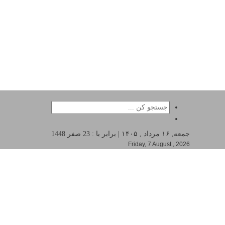
جمعه, ۱۶ مرداد , ۱۴۰۵ | برابر با : 23 صفر 1448
Friday, 7 August , 2026