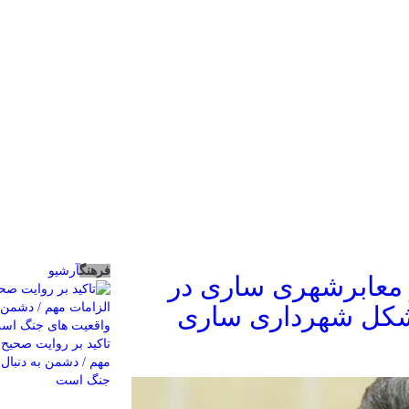
فرهنگ
آرشیو
 در معابرشهری ساری در
تاکید بر روایت صحیح 
مهم / دشمن به دنبال 
جنگ است