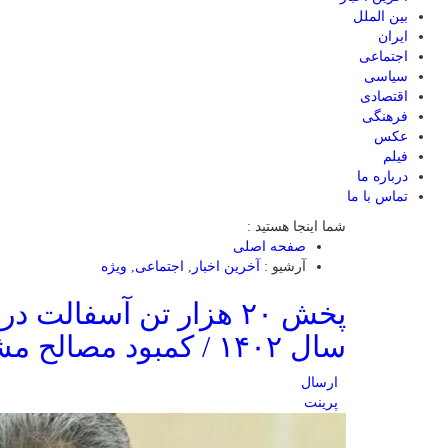
بین الملل
ایران
اجتماعی
سیاسی
اقتصادی
فرهنگی
عکس
فیلم
درباره ما
تماس با ما
شما اینجا هستید :
صفحه اصلی
آرشیو :
آخرین اخبار
,
اجتماعی
,
ویژه
پخش ۲۰ هزار تن آسفالت
سال ۱۴۰۲ / کمبود مصالح مشکل شهرداری ساری
ارسال
پرینت