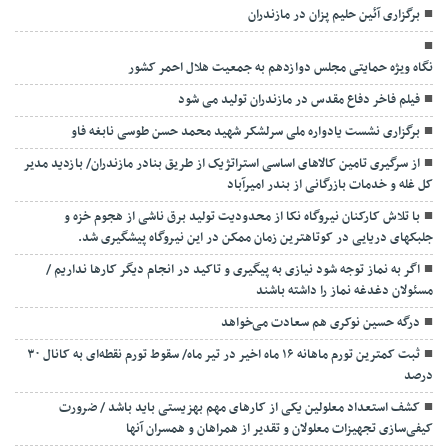
برگزاری آئین حلیم پزان در مازندران
نگاه ویژه حمایتی مجلس دوازدهم به جمعیت هلال احمر کشور
فیلم فاخر دفاع مقدس در مازندران تولید می شود
برگزاری نشست یادواره ملی سرلشکر شهید محمد حسن طوسی نابغه فاو
از سرگیری تامین کالاهای اساسی استراتژیک از طریق بنادر مازندران/ بازدید مدیر
کل غله و خدمات بازرگانی از بندر امیرآباد
با تلاش کارکنان نیروگاه نکا از محدودیت تولید برق ناشی از هجوم خزه و
جلبکهای دریایی در کوتاهترین زمان ممکن در این نیروگاه پیشگیری شد.
اگر به نماز توجه شود نیازی به پیگیری و تاکید در انجام دیگر کارها نداریم /
مسئولان دغدغه نماز را داشته باشند
درگه حسین نوکری هم سعادت می‌خواهد
ثبت کمترین تورم ماهانه ۱۶ ماه اخیر در تیر ماه/ سقوط تورم نقطه‌ای به کانال ۳۰
درصد
کشف استعداد معلولین یکی از کارهای مهم بهزیستی باید باشد / ضرورت
کیفی‌سازی تجهیزات معلولان و تقدیر از همراهان و همسران آنها