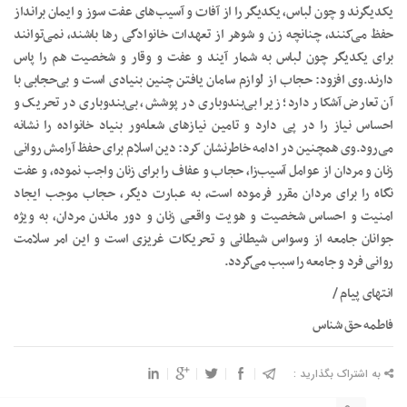
یکدیگرند و چون لباس، یکدیگر را از آفات و آسیب‌های عفت سوز و ایمان برانداز
حفظ می‌کنند، چنانچه زن و شوهر از تعهدات خانوادگی رها باشند، نمی‌توانند
برای یکدیگر چون لباس به شمار آیند و عفت و وقار و شخصیت هم را پاس
دارند.وی افزود: حجاب از لوازم سامان یافتن چنین بنیادی است و بی‌حجابی با
آن تعارض آشکار دارد؛ زیرا بی‌بندوباری در پوشش، بی‌بندوباری در تحریک و
احساس نیاز را در پی دارد و تامین نیازهای شعله‌ور بنیاد خانواده را نشانه
می‌رود.وی همچنین در ادامه خاطرنشان کرد: دین اسلام برای حفظ آرامش روانی
زنان و مردان از عوامل آسیب‌زا، حجاب و عفاف را برای زنان واجب نموده، و عفت
نگاه را برای مردان مقرر فرموده است، به عبارت دیگر، حجاب موجب ایجاد
امنیت و احساس شخصیت و هویت واقعی زنان و دور ماندن مردان، به ویژه
جوانان جامعه از وسواس شیطانی و تحریکات غریزی است و این امر سلامت
روانی فرد و جامعه را سبب می‌گردد.
انتهای پیام /
فاطمه حق شناس
به اشتراک بگذارید :