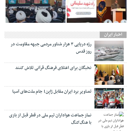
اخبار ایران
رژه دریایی ۳ هزار شناور مردمی جبهه مقاومت در
روز قدس
نخبگان برای اعتلای فرهنگ قرآنی تلاش کنند
تصاویر برد ایران مقابل ژاپن| جام ملت‌های آسیا
نماز جماعت هواداران تیم ملی در قطر قبل از بازی
با هنگ‌کنگ