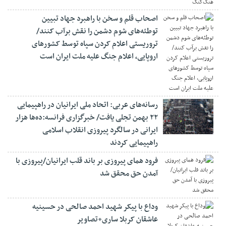
اصحاب قلم و سخن با راهبرد جهاد تبیین
توطئه‌های شوم دشمن را نقش برآب کنند/
تروریستی اعلام کردن سپاه توسط کشورهای
اروپایی، اعلام جنگ علیه ملت ایران است
رسانه‌های عربی: اتحاد ملی ایرانیان در راهپیمایی
۲۲ بهمن تجلی یافت/ خبرگزاری فرانسه:ده‌ها هزار
ایرانی در سالگرد پیروزی انقلاب اسلامی
راهپیمایی کردند
فرود همای پیروزی بر باند قلب ایرانیان/پیروزی با
آمدن حق محقق شد
وداع با پیکر شهید احمد صالحی‌ در حسینیه
عاشقان کربلا ساری+تصاویر