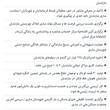
مازندران
تاکید بر معرفی مشاور در امور معلولان توسط فرمانداران و شهرداران / مناسب
سازی مازندران باید جدی تر پیگیری شود.
برگزاری نشست بررسی فرصت ها و مسائل مولد سازی املاک بهزیستی مازندران
برگزاری آئین افتتاحیه مرکز خدمات مشاوره و روانشناسی راه زندگی (رز)در
کتابخانه مرکز استان
حمایت تسهیلاتی و آموزشی بسیج سازندگی از مشاغل خانگی صنایع دستی
شهرستان ساری
ذخیره استراتژیک ۱۷۵ هزار تن گندم در سیلوهای مازندران
ساعت کاری مراکز دولتی مازندران ۶ تا ۱۰ صبح می باشد.
تولید ۴۰ قصه کودک و نوجوان دفاع مقدس در راستای دومین کنگره شهدای
مازندران علویان خط شکن در مازندران
کار تربیتی بزرگترین عبادت و خدمت است/تربیت خوب یک دانش‌آموز شاید
منجر به تربیت رئیسی‌ها شود.
برگزاری ‌نشست تلفیقی شورای مسکن و باز آفرینی شهرستان ساری / بررسی آخرین
وضعیت مسکن ملی در ساری