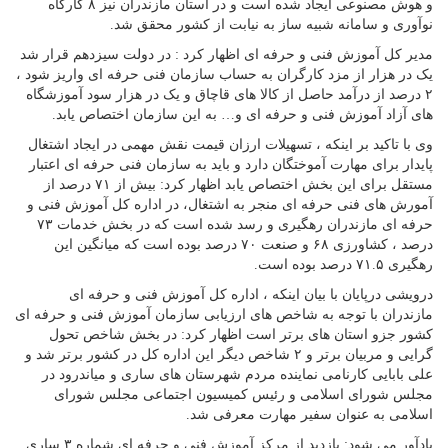
و هوش مصنوعی ایجاد شده است و در استان مازندران نیز ۸ کارگاه
نوآوری و سامانه شبیه ساز به نیابت از کشور محقق شد.
مدیر کل آموزش فنی و حرفه ای اظهار کرد : در دولت سیزدهم قرار شد
یک در هزار از مزد کارگران به حساب سازمان فنی حرفه ای واریز شود ،
۲ درصد از درآمد حاصل از کالا های قاچاق و یک در هزار سود آموزشگاه
های آزاد آموزش فنی و حرفه ای و… به این سازمان اختصاص یابد.
وی با تاکید بر اینکه ، تسهیلات ارزان قیمت نقش مهمی در ایجاد اشتغال
پایدار برای مهارت آموختگان دارد و باید به سازمان فنی حرفه ای اعتبار
مستقل برای این بخش اختصاص یابد اظهار کرد: بیش از ۷۱ درصد از
آمورش های فنی حرفه ای منجر به اشتغال، در اداره کل آموزش فنی و
حرفه ای مازندران رهگیری و رسد شده است که در بخش خدمات ۷۳
درصد ، کشاورزی ۶۸ و صنعت ۷۰ درصد بوده است که میانگین این
رهگیری ۷۱.۵ درصد بوده است.
درویشی درپایان با بیان اینکه ، اداره کل آموزش فنی و حرفه ای
مازندران با توجه به شاخص های ارزیابی سازمان آموزش فنی و حرفه ای
کشور جزو استان های برتر است اظهار کرد: در بخش شاخص تحول
گرایی و مربیان برتر و ۲ شاخص دیگر این اداره کل در کشور برتر شد و
علی بابایی کارنامی نماینده مردم شهرستان های ساری و میاندرود در
مجلس شورای اسلامی و رئیس کمیسیون اجتماعی مجلس شورای
اسلامی به عنوان سفیر مهارت معرفی شد.
یادآور می شود: بازدید از مرکز آموزش فنی و حرفه ای شماره ۳ ساری