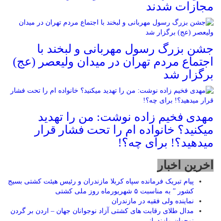
مجازات شدند
جشن بزرگ رسول مهربانی و لبخند با
اجتماع مردم تهران در میدان ولیعصر (عج)
برگزار شد
مهدی فخیم زاده نوشت: من را تهدید
میکنید؟ خانواده ام را‌ تحت فشار قرار
میدهید؟! برای چه؟!
اخرین اخبار
پیام تبریک فرمانده سپاه کربلا مازندران و رئیس هیئت کشتی بسیج
کشور ” به مناسبت ۵ شهریورماه روز ملی کشتی
نماينده ولی فقیه در مازندران
مدال طلای رقابت های کشتی آزاد نوجوانان جهان – اردن بر گردن
نوجوان مازندرانی