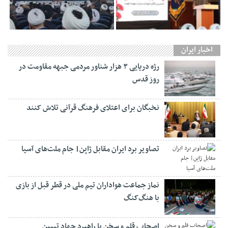
اخبار ایران
رژه دریایی ۳ هزار شناور مردمی جبهه مقاومت در
روز قدس
نخبگان برای اعتلای فرهنگ قرآنی تلاش کنند
تصاویر برد ایران مقابل ژاپن| جام ملت‌های آسیا
نماز جماعت هواداران تیم ملی در قطر قبل از بازی
با هنگ‌کنگ
اصحاب قلم و سخن با راهبرد جهاد تبیین