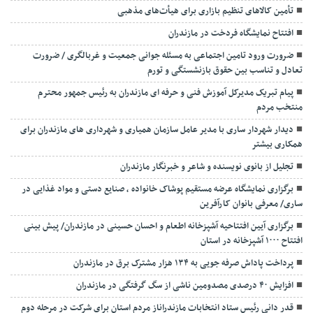
تأمین کالاهای تنظیم بازاری برای هیأت‌های مذهبی
افتتاح نمایشگاه فردخت در مازندران
ضرورت ورود تامین اجتماعی به مسئله جوانی جمعیت و غربالگری / ضرورت
تعادل و تناسب بین حقوق بازنشستگی و تورم
پیام تبریک مدیرکل آموزش فنی و حرفه ای مازندران به رئیس جمهور محترم
منتخب مردم
دیدار شهردار ساری با مدیر عامل سازمان همیاری و شهرداری های مازندران برای
همکاری بیشتر
تجلیل از بانوی نویسنده و شاعر و خبرنگار مازندران
برگزاری نمایشگاه عرضه مستقیم پوشاک خانواده ، صنایع دستی و مواد غذایی در
ساری/ معرفی بانوان کارآفرین
برگزاری آیین افتتاحیه آشپزخانه اطعام و احسان حسینی در مازندران/ پیش بینی
افتتاح ۱۰۰۰ آشپزخانه در استان
پرداخت پاداش صرفه جویی به ۱۳۴ هزار مشترک برق در مازندران
افزایش ۴۰ درصدی مصدومین ناشی از سگ گرفتگی در مازندران
قدر دانی رئیس ستاد انتخابات مازندراناز مردم استان برای شرکت در مرحله دوم