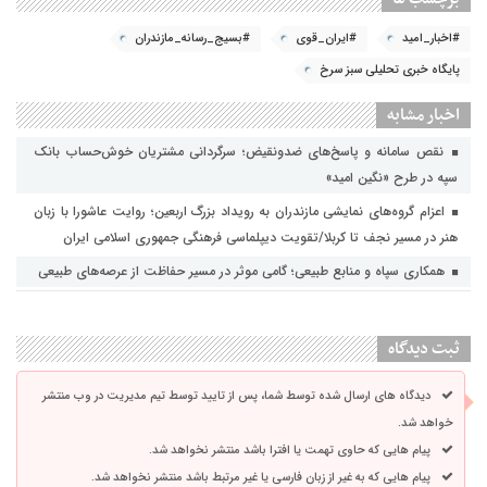
#اخبار_امید
#ایران_قوی
#بسیج_رسانه_مازندران
پایگاه خبری تحلیلی سبز سرخ
اخبار مشابه
نقص سامانه و پاسخ‌های ضدونقیض؛ سرگردانی مشتریان خوش‌حساب بانک
سپه در طرح «نگین امید»
اعزام گروه‌های نمایشی مازندران به رویداد بزرگ اربعین؛ روایت عاشورا با زبان
هنر در مسیر نجف تا کربلا/تقویت دیپلماسی فرهنگی جمهوری اسلامی ایران
همکاری سپاه و منابع طبیعی؛ گامی موثر در مسیر حفاظت از عرصه‌های طبیعی
ثبت دیدگاه
دیدگاه های ارسال شده توسط شما، پس از تایید توسط تیم مدیریت در وب منتشر
خواهد شد.
پیام هایی که حاوی تهمت یا افترا باشد منتشر نخواهد شد.
پیام هایی که به غیر از زبان فارسی یا غیر مرتبط باشد منتشر نخواهد شد.