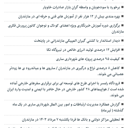
برخورد با سودجویان و واسطه گران بازار صادرات خاویار
بهره مندی بیش از ۱۲ هزار نفر از آموزش های فنی و حرفه ای در مازندران
برگزاری دوره آموزش خبرنگاری ویژه اعضای کودک و نوجوان کانون پرورش فکری
مازندران
دیدار استاندار با کشتی گیران المپیکی مازندرانی در پایتخت
افزایش ۱۲ درصدی تولید انرژی خالص در نیروگاه نکا
کیفیت ۹۵ درصدی پروژه های شهرداری ساری
کاهش ۸ درصدی نزاع و درگیری در مازندران / ساروی ها و میاندرود ی ها زودتر
عصبانی می شوند.
فرودگاه رامسر با اجرای طرح های توسعه ای برای برقراری سفرهای خارجی آماده
شده است / هواپیماهای ۲۸ کشور خارجی در حال حاضر با ایمنی و امنیت وارد ایران
می شوند.
گزارش عملکرد مدیریت ارتباطات و امور بین الملل شهرداری ساری در یک ماه
گذشته ( تیرماه)
تعطیلی مراکز دولتی و بانک ها فردا یکشنبه ۷ مرداد ۱۴۰۳ در مازندران