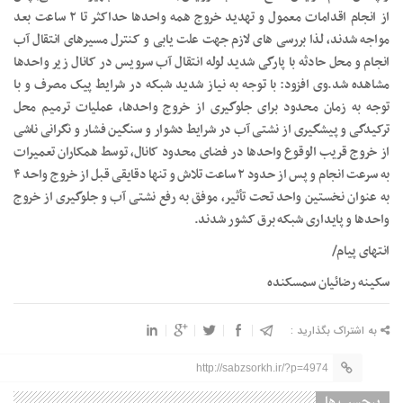
از انجام اقدامات معمول و تهدید خروج همه واحدها حداکثر تا ۲ ساعت بعد
مواجه شدند، لذا بررسی های لازم جهت علت یابی و کنترل مسیرهای انتقال آب
انجام و محل حادثه با پارگی شدید لوله انتقال آب سرویس در کانال زیر واحدها
مشاهده شد.وی افزود: با توجه به نیاز شدید شبکه در شرایط پیک مصرف و با
توجه به زمان محدود برای جلوگیری از خروج واحدها، عملیات ترمیم محل
ترکیدگی و پیشگیری از نشتی آب در شرایط دشوار و سنگین فشار و نگرانی ناشی
از خروج قریب الوقوع واحدها در فضای محدود کانال، توسط همکاران تعمیرات
به سرعت انجام و پس از حدود ۲ ساعت تلاش و تنها دقایقی قبل از خروج واحد ۴
به عنوان نخستین واحد تحت تأثیر، موفق به رفع نشتی آب و جلوگیری از خروج
واحدها و پایداری شبکه برق کشور شدند.
انتهای پیام/
سکینه رضائیان سمسکنده
به اشتراک بگذارید :
http://sabzsorkh.ir/?p=4974
برچسب ها