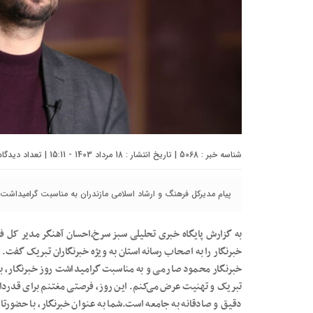
شناسه خبر : 5068 | تاریخ انتشار : 18 مرداد 1403 - 15:11 | تعداد دیدگاه :
پیام مدیرکل فرهنگ و ارشاد اسلامی مازندران به مناسبت گرامیداشت ر
خبرنگار را به اصحاب رسانه استان به ویژه خبرنگاران تبریک گفت. 
خبرنگار محمود صارمی و به مناسبت گرامیداشت روز خبرنگار، با ا
تبریک و تهنیت عرض می‌کنم. این روز، فرصتی مغتنم برای قدردانی 
دقیق و صادقانه به جامعه است.شما به عنوان خبرنگار، با حضورتا