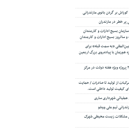
وراش بر گردن بانوی مازندرانی
پر خطر در مازندران
ازمان بسیج ادارات و کارمندان
 و سالروز بسیج ادارات و کارمندان
بین‌المللی «به سمت قبله» برای
 هم‌زمان با پیاده‌روی بزرگ اربعین
افتتاح و کلنگ زنی ۲۳۰ پروژه ویژه هفته دولت در مرکز
رکبات از تولید تا صادرات / حمایت
قای کیفیت تولید داخلی است.
 عملیاتی شهرداری ساری
زندرانی تیم ملی ووشو
ی مشکلات زیست محیطی شهرک