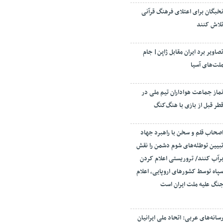
خبگان برای اعتلای فرهنگ قرآنی
لاش کنند
صاویر برد ایران مقابل ژاپن| جام
لت‌های آسیا
ماز جماعت هواداران تیم ملی در
طر قبل از بازی با هنگ‌کنگ
صحاب قلم و سخن با راهبرد جهاد
بیین توطئه‌های شوم دشمن را نقش
رآب کنند/ تروریستی اعلام کردن
پاه توسط کشورهای اروپایی، اعلام
نگ علیه ملت ایران است
سانه‌های عربی: اتحاد ملی ایرانیان