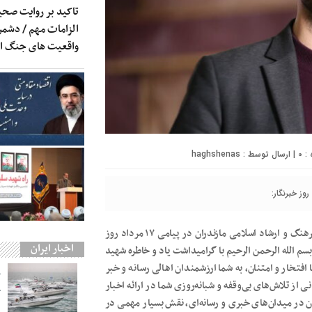
تاکید بر روایت صحی
الزامات مهم / دشمن 
واقعیت های جنگ 
0
| ارسال توسط :
haghshenas
وز خبرنگار:
به گزارش پایگاه خبری تحلیلی سبز سرخ،احسان آهنگر مدیر کل فرهنگ و ارشاد اسلامی مازندران در پیامی ۱۷ مرداد روز
اخبار ایران
بسم الله الرحمن الرحیم با گرامیداشت یاد و خاطره شهید
فتخار و امتنان، به شما ارزشمندان اهالی رسانه و خبر
از تلاش‌های بی‌وقفه و شبانه‌روزی شما در ارائه اخبار
ج
ن در میدان‌های خبری و رسانه‌ای، نقش بسیار مهمی در