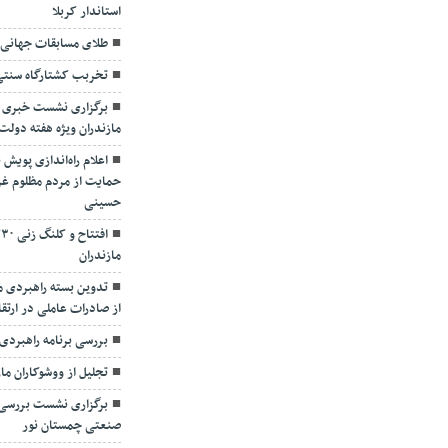
استاندار کربلا
طلای مسابقات جهانی ک
تخربب کشتارگاه سنتی 
برگزاری نشست خبری س
مازندران ویژه هفته دولت
اعلام راه‌اندازی پویش 
حمایت از مردم مظلوم غزه
حسینی
مازندران
تدوین بسته راهبردی م
از صادرات عاملی در ارت
بررسی برنامه راهبردی
تجلیل از ووشوکاران ما
برگزاری نشست بررس
صنعتی چمستان نور