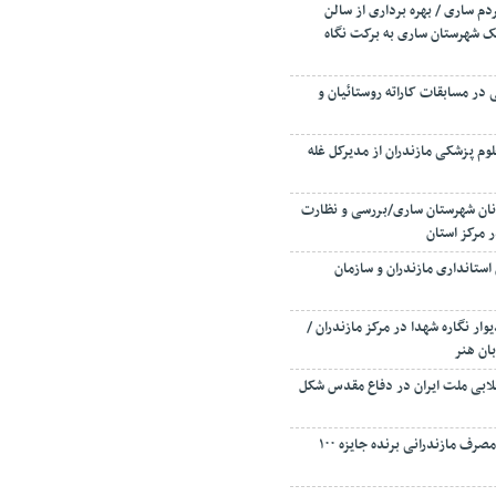
ار ۲۰ ساله مردم ساری / بهره برداری از سالن
 شهرستان ساری به برکت نگاه
ر مسابقات کاراته روستائیان و
وم پزشکی مازندران از مدیرکل غله
و نان شهرستان ساری/بررسی و نظارت
ر مرکز استان
 استانداری مازندران و سازمان
وار نگاره شهدا در مرکز مازندران /
بان هنر
لابی ملت ایران در دفاع مقدس شکل
۴۲ مشترک برق خوش مصرف مازندرانی برنده جایزه ۱۰۰