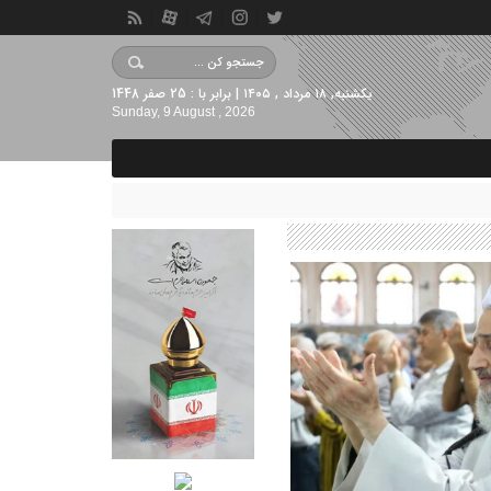
یکشنبه, ۱۸ مرداد , ۱۴۰۵ | برابر با : 25 صفر 1448
Sunday, 9 August , 2026