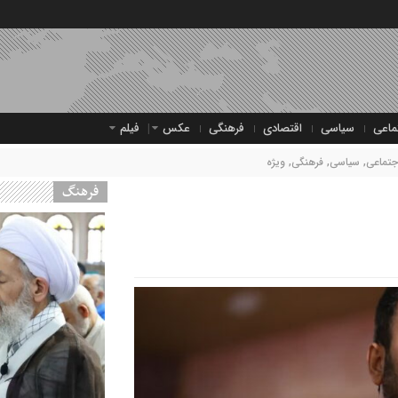
ماعی
سیاسی
اقتصادی
فرهنگی
عکس
فیلم
جتماعی
,
سیاسی
,
فرهنگی
,
ویژه
فرهنگ