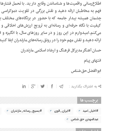
اطلاع‌رسانی واقعیت‌ها و شناساندن وقایع دارید. با تحمل فشارها و
فهم به مخاطبان ارائه دهید و نقش بزرگی در تقویت دموکراسی و ا
چشمان همیشه بیدار جامعه که با حضور در بزنگاه‌های مختلف ب
کیفیت با نگاه حرفه‌ای و رسانه‌ای به ترویج ارزش‌های اخلاقی 
می‌کنم.امیدوارم در این روز و در سایر روزهای سال، با انگیزه و ا
ارائه دهید و نقش مهم خود را در رونق رسانه‌های مازندران ایفا کنی
حسان آهنگرمدیرکل فرهنگ و ارشاد اسلامی مازندران
انتهای پیام
ابوالفضل حق شناس
به اشتراک بگذارید :
برچسب ها
#اخبار_امید
#ایران_قوی
#بسیج_رسانه_مازندران
عبدالمهدی حق شناس