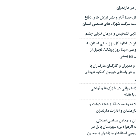
 در مازندران
 حفظ آثار و نشر ارزش های دفاع
رست شرکت شهرک های صنعتی استان
ن در اداره کل بهزیستی استان به
علی سینا روز پزشک/ تجلیل از
ل بهزیستی
 مدیران و کارکنان مازندران با
 و در راستای دومین کنگره شهدای
رداری از ۳۸ بروژه عمرانی در شهرک‌ها و نواحی
با هفته
لا به مناسبت آغاز هفته دولت و
مندان و ادارات مازندران
ران و معاون سیاسی امنیتی
 الزهرا (س) شهرستان بابل در
ی استاندار مازندران با معاون