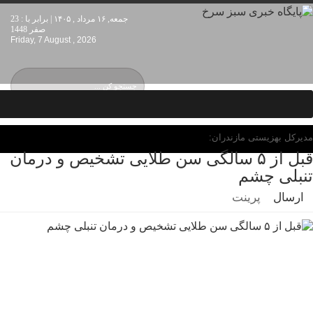
جمعه, ۱۶ مرداد , ۱۴۰۵ | برابر با : 23
صفر 1448
Friday, 7 August , 2026
مدیرکل بهزیستی مازندران:
قبل از ۵ سالگی سن طلایی تشخیص و درمان
تنبلی چشم
ارسال
پرینت