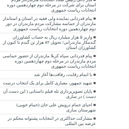
استان برای شرکت در مرحله دوم چهاردهمین دوره
انتخابات ریاست جمهوری
پیام قدردانی نماینده ولی فقیه در استان و استاندار
مازندران از حماسه مشارکت مردم مازندران در دور
دوم چهاردهمین دوره انتخابات ریاست جمهوری
واریز ۵ هزار میلیارد ریال به حساب کشاورزان
گندمکار مازندرانی/ تحویل ۸۲ هزار تن گندم تا کنون از
کشاورزان استان
پیام قدردانی سپاه کربلا مازندران از حضور حماسی
مردم مازندران در مرحله دوم چهاردهمین دوره
انتخابات ریاست جمهوری
با اتمام رقابت، رفاقت‌ها آغاز شد
شهید جمهور، معیاری کامل برای یک انتخاب درست
پایان تصویربرداری تله فیلم داستانی ( این دست آن
دست ) در ساری
احیای حمام درویش علی خان (حمام خویی)
شهرستان ساری
مشارکت حداکثری در انتخابات پشتوانه محکم در
عرصه بین المللی