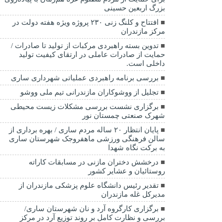
بزرگ اربعین حسینی
افتتاح و کلنگ زنی ۲۳۰ پروژه ویژه هفته دولت در
مرکز مازندران
تدوین بسته راهبردی مرکبات از تولید تا صادرات /
حمایت از صادرات عاملی در ارتقای کیفیت تولید
داخلی است.
بررسی برنامه راهبردی عملیاتی شهرداری ساری
تجلیل از ووشوکاران مازندرانی تیم ملی ووشو
برگزاری نشست بررسی مشکلات زیست محیطی
شهرک صنعتی چمستان نور
پایان انتظار ۲۰ ساله مردم ساری / بهره برداری از
سالن فرهنگی ورزشی ماهفروجک شهرستان ساری
به برکت نگاه شهدا
درخشش دختران مازنی در مسابقات کاراته
روستائیان و عشایر کشور
تقدیر رئیس دانشگاه علوم پزشکی مازندران از
مدیرکل غله مازندران
برگزاری کارگروه آرد و نان شهرستان ساری/
بررسی و نظارت کامل بر روند توزیع آرد در مرکز