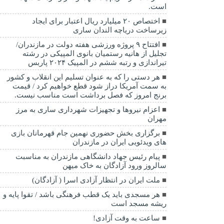
است.
اختصاص ۲۰ میلیارد ریال اعتبار برای ایجاد
زیرساخت دریاچه الندان ساری
افتتاح ۹ پروژه ورزشی هفته دولت در مازندران/
تجلیل از هانیه رستمیان بانوی المپیکی در رشته
تیراندازی و رتبه ششم در المپیک ۲۰۲۴ پاربس
هر دستی را که به عنوان تسلیم این انقلاب و کشور
به سمت آمريکا دراز شود قطع خواهیم کرد / قیمت
برنج امروز که فصل برداشت است مناسب نیست.
اعزام نیروها و تجهیزات شهرداری ساری به مرز
مهران
برگزاری بخش حضوری نهمین جام قهرمانان بازی
های ویدئویی ایران در مازندران
پیام رئیس جهاد دانشگاهی مازندران به مناسبت
سالروز ورود آزادگان به خاک میهن
ملت ایران در انتظار آزادی اسرا ( آزادگان)
هر مسجدی باید یک قطب فرهنگی باشد / تقوا پایه و
ریشه مسجد است
ساعت به وقت آزادی!