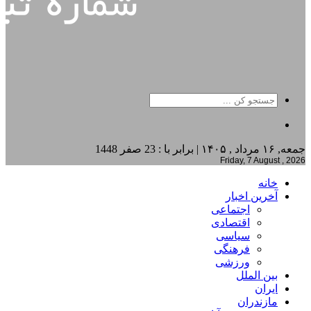
جمعه, ۱۶ مرداد , ۱۴۰۵ | برابر با : 23 صفر 1448
Friday, 7 August , 2026
خانه
آخرین اخبار
اجتماعی
اقتصادی
سیاسی
فرهنگی
ورزشی
بین الملل
ایران
مازندران