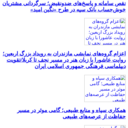
نقص سامانه و پاسخ‌های ضدونقیض؛ سرگردانی مشتریان
خوش‌حساب بانک سپه در طرح «نگین امید»
اعزام گروه‌های نمایشی مازندران به رویداد بزرگ اربعین؛
روایت عاشورا با زبان هنر در مسیر نجف تا کربلا/تقویت
دیپلماسی فرهنگی جمهوری اسلامی ایران
همکاری سپاه و منابع طبیعی؛ گامی موثر در مسیر
حفاظت از عرصه‌های طبیعی