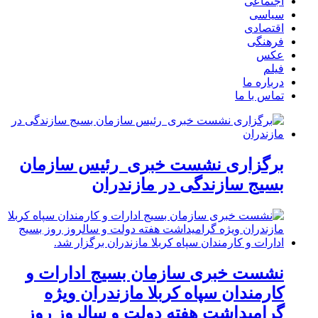
اجتماعی
سیاسی
اقتصادی
فرهنگی
عکس
فیلم
درباره ما
تماس با ما
برگزاری نشست خبری رئیس سازمان
بسیج سازندگی در مازندران
نشست خبری سازمان بسیج ادارات و
کارمندان سپاه کربلا مازندران ویژه
گرامیداشت هفته دولت و سالروز روز