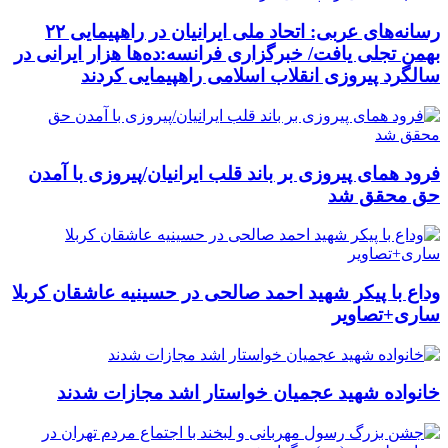
رسانه‌های عربی: اتحاد ملی ایرانیان در راهپیمایی ۲۲
بهمن تجلی یافت/ خبرگزاری فرانسه:ده‌ها هزار ایرانی در
سالگرد پیروزی انقلاب اسلامی راهپیمایی کردند
فرود همای پیروزی بر باند قلب ایرانیان/پیروزی با آمدن
حق محقق شد
وداع با پیکر شهید احمد صالحی‌ در حسینیه عاشقان کربلا
ساری+تصاویر
خانواده شهید عجمیان خواستار اشد مجازات شدند