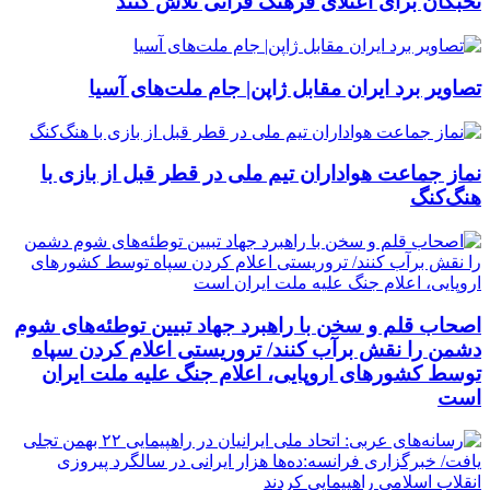
نخبگان برای اعتلای فرهنگ قرآنی تلاش کنند
تصاویر برد ایران مقابل ژاپن| جام ملت‌های آسیا
نماز جماعت هواداران تیم ملی در قطر قبل از بازی با
هنگ‌کنگ
اصحاب قلم و سخن با راهبرد جهاد تبیین توطئه‌های شوم
دشمن را نقش برآب کنند/ تروریستی اعلام کردن سپاه
توسط کشورهای اروپایی، اعلام جنگ علیه ملت ایران
است