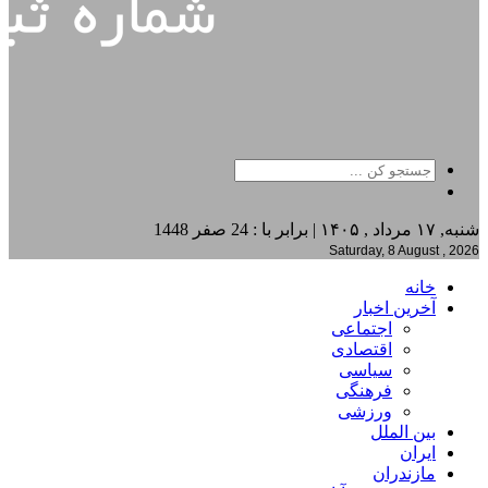
شنبه, ۱۷ مرداد , ۱۴۰۵ | برابر با : 24 صفر 1448
Saturday, 8 August , 2026
خانه
آخرین اخبار
اجتماعی
اقتصادی
سیاسی
فرهنگی
ورزشی
بین الملل
ایران
مازندران