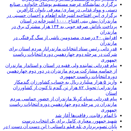
برگزاری نمایشگاه عرضه مستقیم پوشاک خانواده ، صنایع
دستی و مواد غذایی در ساری/ معرفی بانوان کارآفرین
برگزاری آیین افتتاحیه آشپزخانه اطعام و احسان حسینی در
مازندران/ پیش بینی افتتاح ۱۰۰۰ آشپزخانه در استان
پرداخت پاداش صرفه جویی به ۱۳۴ هزار مشترک برق در
مازندران
افزایش ۴۰ درصدی مصدومین ناشی از سگ گرفتگی در
مازندران
قدر دانی رئیس ستاد انتخابات مازندراناز مردم استان برای
شرکت در مرحله دوم چهاردهمین دوره انتخابات ریاست
جمهوری
پیام قدردانی نماینده ولی فقیه در استان و استاندار مازندران
از حماسه مشارکت مردم مازندران در دور دوم چهاردهمین
دوره انتخابات ریاست جمهوری
واریز ۵ هزار میلیارد ریال به حساب کشاورزان گندمکار
مازندرانی/ تحویل ۸۲ هزار تن گندم تا کنون از کشاورزان
استان
پیام قدردانی سپاه کربلا مازندران از حضور حماسی مردم
مازندران در مرحله دوم چهاردهمین دوره انتخابات ریاست
جمهوری
با اتمام رقابت، رفاقت‌ها آغاز شد
شهید جمهور، معیاری کامل برای یک انتخاب درست
پایان تصویربرداری تله فیلم داستانی ( این دست آن دست ) در