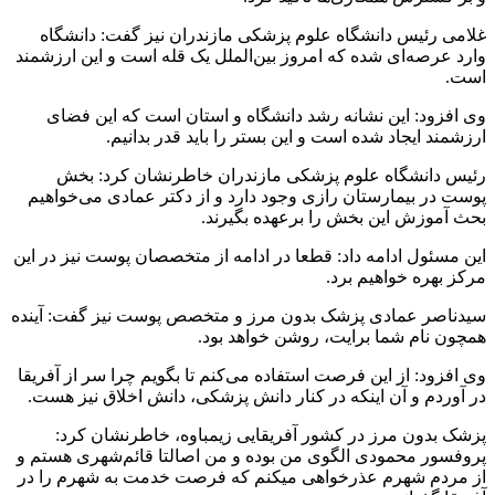
غلامی رئیس دانشگاه علوم پزشکی مازندران نیز گفت: دانشگاه
وارد عرصه‌ای شده که امروز بین‌الملل یک قله است و این ارزشمند
است.
وی افزود: این نشانه رشد دانشگاه و استان است که این فضای
ارزشمند ایجاد شده است و این بستر را باید قدر بدانیم.
رئیس دانشگاه علوم پزشکی مازندران خاطرنشان کرد: بخش
پوست در بیمارستان رازی وجود دارد و از دکتر عمادی می‌خواهیم
بحث آموزش این بخش را برعهده بگیرند.
این مسئول ادامه داد: قطعا در ادامه از متخصصان پوست نیز در این
مرکز بهره خواهیم برد.
سیدناصر عمادی پزشک بدون مرز و متخصص پوست نیز گفت: آینده
همچون نام شما برایت، روشن خواهد بود.
وی افزود: از این فرصت استفاده می‌کنم تا بگویم چرا سر از آفریقا
در آوردم و آن اینکه در کنار دانش پزشکی، دانش اخلاق نیز هست.
پزشک بدون مرز در کشور آفریقایی زیمباوه، خاطرنشان کرد:
پروفسور محمودی الگوی من بوده و من اصالتا قائم‌شهری هستم و
از مردم شهرم عذرخواهی میکنم که فرصت خدمت به شهرم را در