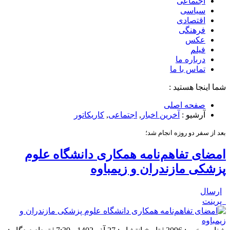
اجتماعی
سیاسی
اقتصادی
فرهنگی
عکس
فیلم
درباره ما
تماس با ما
شما اینجا هستید :
صفحه اصلی
آرشیو :
آخرین اخبار
,
اجتماعی
,
کاریکاتور
بعد از سفر دو روزه انجام شد؛
امضای تفاهم‌نامه همکاری دانشگاه علوم
پزشکی مازندران و زیمباوه
ارسال
پرینت