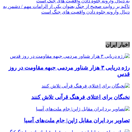
تاکید بر روایت صحیح از جنگ بعنوان یکی از الزامات مهم / دشمن به
دنبال وارونه جلوه دادن واقعیت های جنگ است
اخبار ایران
رژه دریایی ۳ هزار شناور مردمی جبهه مقاومت در روز
قدس
نخبگان برای اعتلای فرهنگ قرآنی تلاش کنند
تصاویر برد ایران مقابل ژاپن| جام ملت‌های آسیا