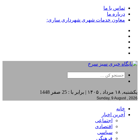
تماس با ما
درباره ما
معاون خدمات شهری شهرداری ساری:
یکشنبه, ۱۸ مرداد , ۱۴۰۵ | برابر با : 25 صفر 1448
Sunday, 9 August , 2026
خانه
آخرین اخبار
اجتماعی
اقتصادی
سیاسی
فرهنگی