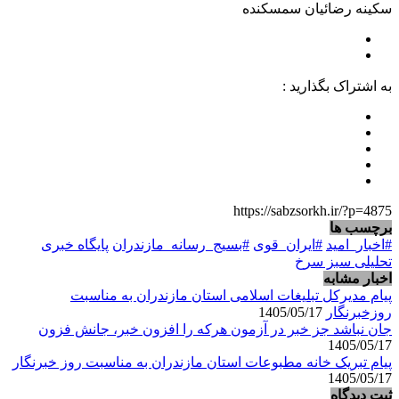
سکینه رضائیان سمسکنده
به اشتراک بگذارید :
https://sabzsorkh.ir/?p=4875
برچسب ها
#اخبار_امید
#ایران_قوی
#بسیج_رسانه_مازندران
پایگاه خبری
تحلیلی سبز سرخ
اخبار مشابه
پیام مدیرکل تبلیغات اسلامی استان مازندران به مناسبت
روزخبرنگار
1405/05/17
جان نباشد جز خبر در آزمون هرکه را افزون خبر، جانش فزون
1405/05/17
پیام تبریک خانه مطبوعات استان مازندران به مناسبت روز خبرنگار
1405/05/17
ثبت دیدگاه