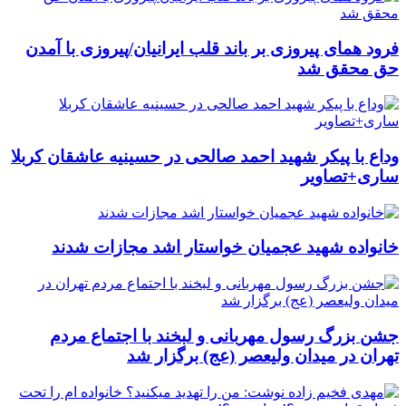
فرود همای پیروزی بر باند قلب ایرانیان/پیروزی با آمدن
حق محقق شد
وداع با پیکر شهید احمد صالحی‌ در حسینیه عاشقان کربلا
ساری+تصاویر
خانواده شهید عجمیان خواستار اشد مجازات شدند
جشن بزرگ رسول مهربانی و لبخند با اجتماع مردم
تهران در میدان ولیعصر (عج) برگزار شد