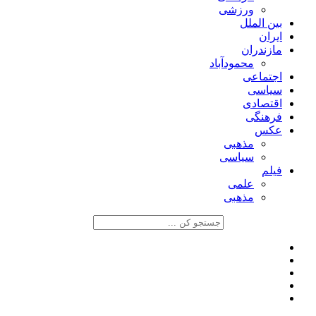
ورزشی
بین الملل
ایران
مازندران
محمودآباد
اجتماعی
سیاسی
اقتصادی
فرهنگی
عکس
مذهبی
سیاسی
فیلم
علمی
مذهبی