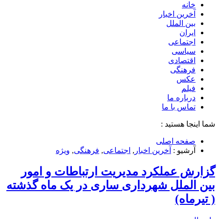
خانه
آخرین اخبار
بین الملل
ایران
اجتماعی
سیاسی
اقتصادی
فرهنگی
عکس
فیلم
درباره ما
تماس با ما
شما اینجا هستید :
صفحه اصلی
آرشیو :
آخرین اخبار
,
اجتماعی
,
فرهنگی
,
ویژه
گزارش عملکرد مدیریت ارتباطات و امور
بین الملل شهرداری ساری در یک ماه گذشته
( تیرماه)