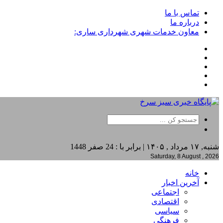
تماس با ما
درباره ما
معاون خدمات شهری شهرداری ساری:
شنبه, ۱۷ مرداد , ۱۴۰۵ | برابر با : 24 صفر 1448
Saturday, 8 August , 2026
خانه
آخرین اخبار
اجتماعی
اقتصادی
سیاسی
فرهنگی