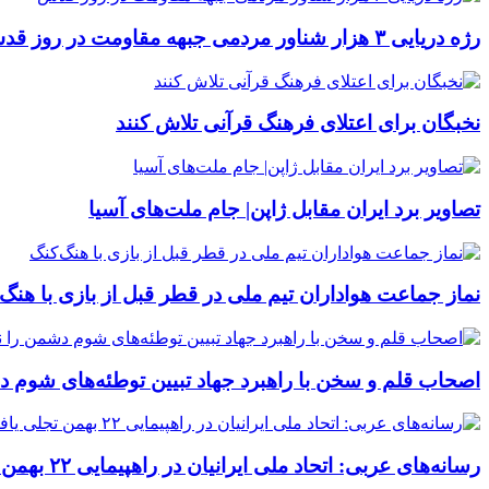
رژه دریایی ۳ هزار شناور مردمی جبهه مقاومت در روز قدس
نخبگان برای اعتلای فرهنگ قرآنی تلاش کنند
تصاویر برد ایران مقابل ژاپن| جام ملت‌های آسیا
نماز جماعت هواداران تیم ملی در قطر قبل از بازی با هنگ‌
اصحاب قلم و سخن با راهبرد جهاد تبیین توطئه‌های شوم 
رسانه‌های عربی: اتحاد ملی ایرانیان در راهپیمایی ۲۲ بهمن تجلی یافت/ خبرگزاری فرانسه:ده‌ها هزار ایرانی در سالگرد پیروزی انقلاب اسلامی راهپیمایی کردند