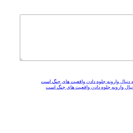
دنبال وارونه جلوه دادن واقعیت های جنگ است