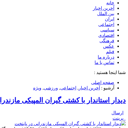
خانه
آخرین اخبار
بین الملل
ایران
اجتماعی
سیاسی
اقتصادی
فرهنگی
عکس
فیلم
درباره ما
تماس با ما
شما اینجا هستید :
صفحه اصلی
آرشیو :
آخرین اخبار
,
اجتماعی
,
ورزشی
,
ویژه
دیدار استاندار با کشتی گیران المپیکی مازندرا
ارسال
پرینت