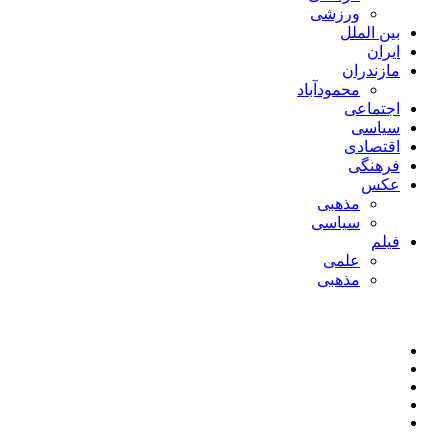
ورزشی
بین الملل
ایران
مازندران
محمودآباد
اجتماعی
سیاسی
اقتصادی
فرهنگی
عکس
مذهبی
سیاسی
فیلم
علمی
مذهبی