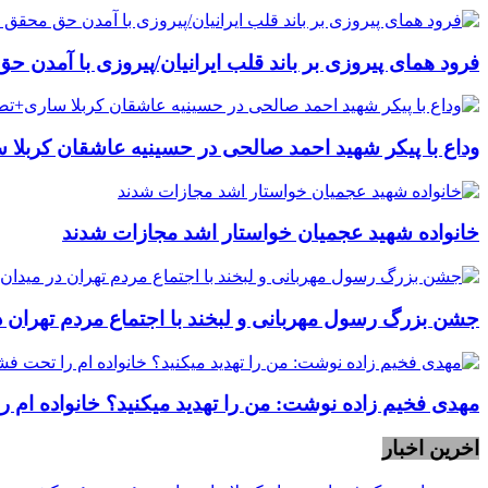
فرود همای پیروزی بر باند قلب ایرانیان/پیروزی با آمدن 
وداع با پیکر شهید احمد صالحی‌ در حسینیه عاشقان کربلا 
خانواده شهید عجمیان خواستار اشد مجازات شدند
جشن بزرگ رسول مهربانی و لبخند با اجتماع مردم تهران د
مهدی فخیم زاده نوشت: من را تهدید میکنید؟ خانواده ام را
اخرین اخبار