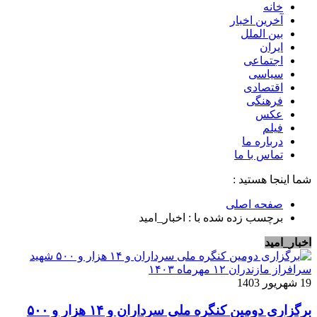
خانه
آخرین اخبار
بین الملل
ایران
اجتماعی
سیاسی
اقتصادی
فرهنگی
عکس
فیلم
درباره ما
تماس با ما
شما اینجا هستید :
صفحه اصلی
برچسب زده شده با : اخبار_امید
اخبار_امید
19 شهریور 1403
برگزاری دومین کنگره ملی سرداران و ۱۴ هزار و ۵۰۰