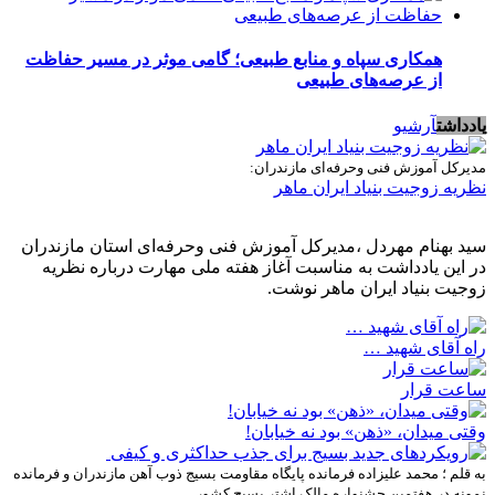
همکاری سپاه و منابع طبیعی؛ گامی موثر در مسیر حفاظت
از عرصه‌های طبیعی
یادداشت
آرشیو
مدیرکل آموزش فنی وحرفه‌ای مازندران:
نظریه زوجیت بنیاد ایران ماهر
سید بهنام مهردل ،مدیرکل آموزش فنی وحرفه‌ای استان مازندران
در این یادداشت به مناسبت آغاز هفته ملی مهارت درباره نظریه
زوجیت بنیاد ایران ماهر نوشت.
راه آقای شهید …
ساعت قرار
وقتی میدان، «ذهن» بود نه خیابان!
به قلم ؛ محمد علیزاده فرمانده پایگاه مقاومت بسیج ذوب آهن مازندران و فرمانده
نمونه در هفتمین جشنواره مالک اشتر بسیج کشور