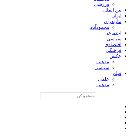
ورزشی
بین الملل
ایران
مازندران
محمودآباد
اجتماعی
سیاسی
اقتصادی
فرهنگی
عکس
مذهبی
سیاسی
فیلم
علمی
مذهبی