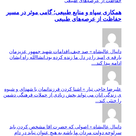
همکاری سپاه و منابع طبیعی؛ گامی موثر در مسیر
حفاظت از عرصه‌های طبیعی
دانیال عالیشاه » صد حبف،اقدامات شهید جمهور عزیزمان
بارقه ی امید را در دل ما زنده کرده بود.انشاالله راه ایشان
ادامه پیدا کند....
علیرضا حاجی تبار » اشنا کردن فرزندانمان با شهدای و شیوه
ی زندگی انان می تواند بخش زیادی از حملات فرهنگی دشمن
را خنثی کند...
دانیال عالیشاه » اصولی که حضرت اقا مشخص کردن باید
سرلوحه دولت مردان ما باشه به هیچ عنوان نباید در دام