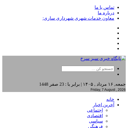
تماس با ما
درباره ما
معاون خدمات شهری شهرداری ساری:
جمعه, ۱۶ مرداد , ۱۴۰۵ | برابر با : 23 صفر 1448
Friday, 7 August , 2026
خانه
آخرین اخبار
اجتماعی
اقتصادی
سیاسی
فرهنگی