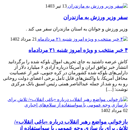
13 تیر 1403
سفر وزیر ورزش به مازندران
وزیر ورزش و جوانان به استان مازندران سفر می کند .
21 مرداد 1402
۴ خبر منتخب و ویژه امروز شنبه ۲۱ مردادماه
کاش عرضه داشتید به جای تحریف اموال بلوکه شده را برگردانید
انتشار خبر توافق ایران و آمریکا درباره آزادی ۶ میلیارد دلار از
دارایی‌های بلوکه شده کشورمان در کره جنوبی، غیر از عصبانیت
محافل آمریکا، با واکنش‌های قابل تامل برخی اعضای دولت روحانی
رو به رو شد.از جمله عبدالناصر همتی رئیس ‌اسبق بانک مرکزی
نوشت: […]
02 مرداد 1402
بازخوانی مواضع رهبر انقلاب درباره «باغی انقلاب»/
تلاش برای بازسازی وجه عمومی با سواستفاده از