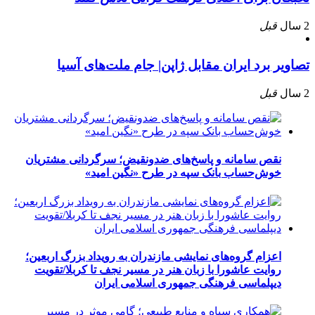
2 سال
قبل
تصاویر برد ایران مقابل ژاپن| جام ملت‌های آسیا
2 سال
قبل
نقص سامانه و پاسخ‌های ضدونقیض؛ سرگردانی مشتریان
خوش‌حساب بانک سپه در طرح «نگین امید»
اعزام گروه‌های نمایشی مازندران به رویداد بزرگ اربعین؛
روایت عاشورا با زبان هنر در مسیر نجف تا کربلا/تقویت
دیپلماسی فرهنگی جمهوری اسلامی ایران