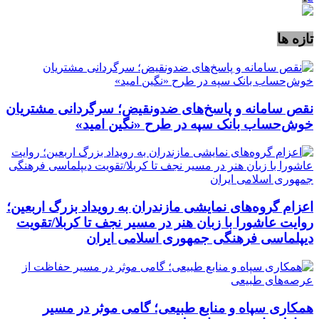
تازه ها
نقص سامانه و پاسخ‌های ضدونقیض؛ سرگردانی مشتریان
خوش‌حساب بانک سپه در طرح «نگین امید»
اعزام گروه‌های نمایشی مازندران به رویداد بزرگ اربعین؛
روایت عاشورا با زبان هنر در مسیر نجف تا کربلا/تقویت
دیپلماسی فرهنگی جمهوری اسلامی ایران
همکاری سپاه و منابع طبیعی؛ گامی موثر در مسیر