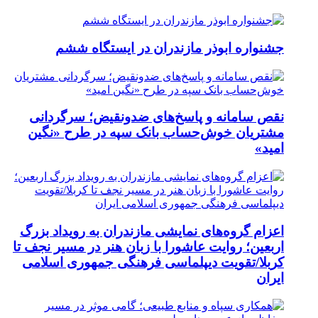
جشنواره ابوذر مازندران در ایستگاه ششم
نقص سامانه و پاسخ‌های ضدونقیض؛ سرگردانی
مشتریان خوش‌حساب بانک سپه در طرح «نگین
امید»
اعزام گروه‌های نمایشی مازندران به رویداد بزرگ
اربعین؛ روایت عاشورا با زبان هنر در مسیر نجف تا
کربلا/تقویت دیپلماسی فرهنگی جمهوری اسلامی
ایران