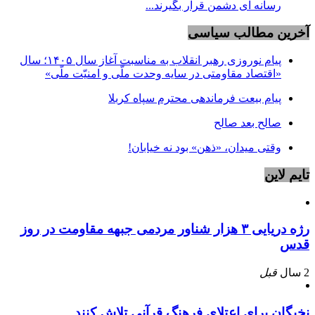
رسانه ای دشمن قرار بگیرند...
آخرین مطالب سیاسی
پیام نوروزی رهبر انقلاب به مناسبت آغاز سال ۱۴۰۵؛ سال
«اقتصاد مقاومتی در سایه وحدت ملّی و امنیّت ملّی»
پیام بیعت فرماندهی محترم سپاه کربلا
صالح بعد صالح
وقتی میدان، «ذهن» بود نه خیابان!
تایم لاین
رژه دریایی ۳ هزار شناور مردمی جبهه مقاومت در روز
قدس
2 سال
قبل
نخبگان برای اعتلای فرهنگ قرآنی تلاش کنند