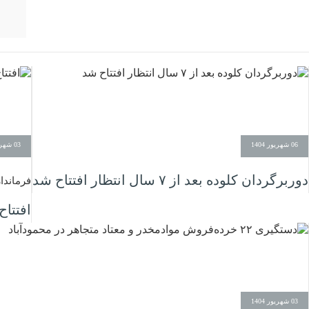
06 شهریور 1404
03 شهریور 1404
دوربرگردان کلوده بعد از ۷ سال انتظار افتتاح شد
فرماندار
افتتاح
03 شهریور 1404