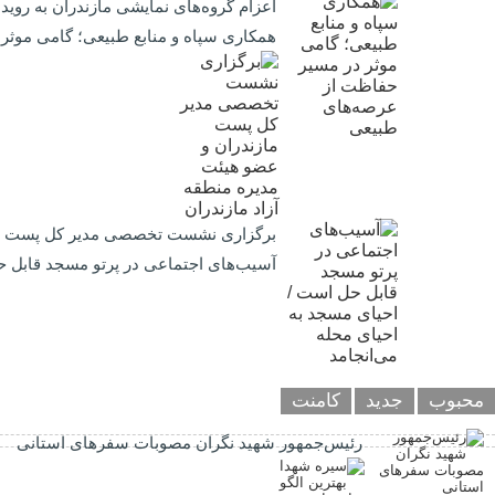
اعزام گروه‌های نمایشی مازندران به روید
همکاری سپاه و منابع طبیعی؛ گامی موث
برگزاری نشست تخصصی مدیر کل پست مازن
آسیب‌های اجتماعی در پرتو مسجد قابل ح
محبوب
جدید
کامنت
رئیس‌جمهور شهید نگران مصوبات سفرهای استانی