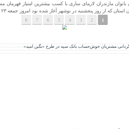
 بانوان مازندران لارمای ساری با کسب بیشترین امتیاز قهرمان مس
در نوشهر آغاز شده بود امروز جمعه ۲۳ آذرماه با برگزاری دو دیدار دیگر ادامه یافت تا لارمای […]
8
7
6
5
4
3
2
1
دانی مشتریان خوش‌حساب بانک سپه در طرح «نگین امید»