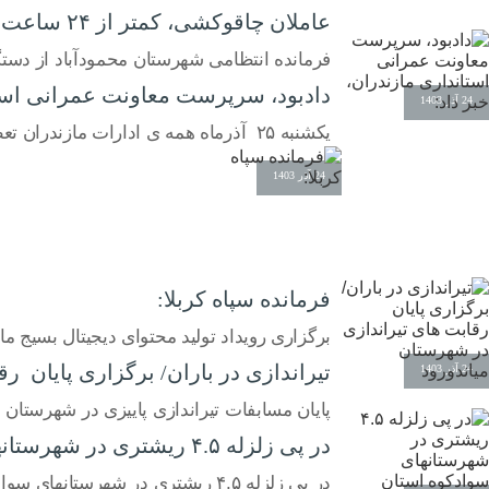
عاملان چاقوکشی، کمتر از ۲۴ ساعت دستگیر شدند.
فرمانده انتظامی شهرستان محمودآباد از دستگ
دادبود، سرپرست معاونت عمرانی استان
24 آذر 1403
یکشنبه ۲۵ آذرماه همه ی ادارات مازندران تعطیل است.
24 آذر 1403
فرمانده سپاه کربلا:
برگزاری رویداد تولید محتوای دیجیتال بسیج م
تیراندازی در باران/ برگزاری پایان ر
24 آذر 1403
پایان مسابفات تیراندازی پاییزی در شهرستان م
در پی زلزله ۴.۵ ریشتری در شهرستانهای سوادکوه استان مازندران
در پی زلزله ۴.۵ ریشتری در شهرستانهای سوادکوه استان مازندران