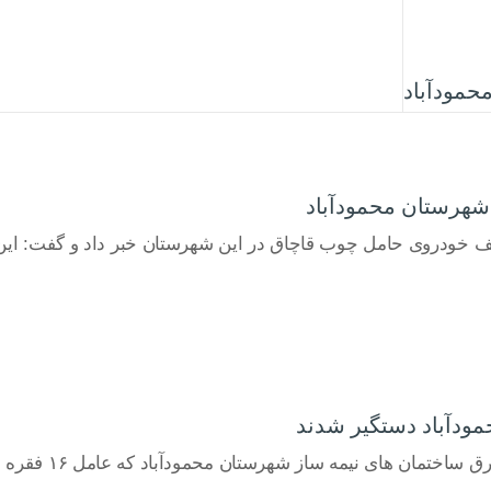
شهرستان محمودآباد
 حامل چوب قاچاق در این شهرستان خبر داد و گفت: این خودرو حامل 4 تن چوب ق