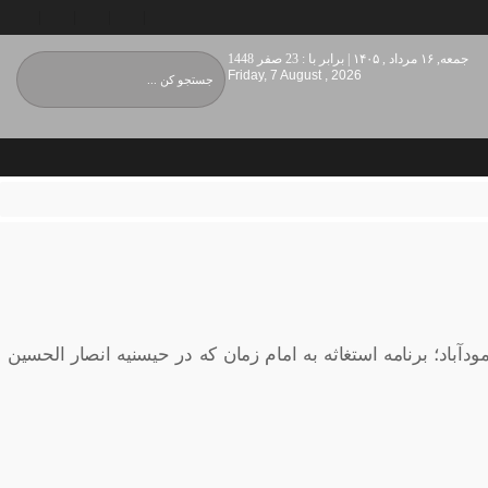
جمعه, ۱۶ مرداد , ۱۴۰۵ | برابر با : 23 صفر 1448
Friday, 7 August , 2026
اد؛ برنامه استغاثه به امام زمان که در حیسنیه انصار الحسین