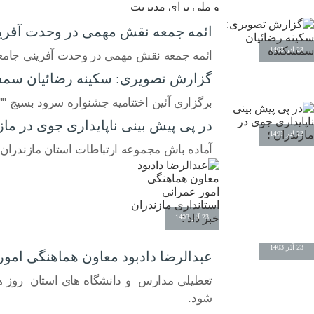
ائمه جمعه نقش مهمی در وحدت آفرینی
23 آذر 1403
23 آذر 1403
ائمه جمعه نقش مهمی در وحدت آفرینی جامعه
گزارش تصویری: سکینه رضائیان سم
برگزاری آئین اختتامیه جشنواره سرود بسیج ""
در پی پیش بینی ناپایداری جوی در ماز
23 آذر 1403
آماده باش مجموعه ارتباطات استان مازندران
23 آذر 1403
23 آذر 1403
عبدالرضا دادبود معاون هماهنگی امور 
شود.