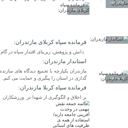
24 آذر 1403
24 آذر 1403
23 آذر 1403
فرمانده سپاه کربلای مازندران:
دانش و پژوهش، زیربنای اقتدار سپاه در گام 
استاندار مازندران:
مازندران یکپارچه با تجمیع دیدگاه های سازند
گذاری در استان را پیگیری و حمایت می کنم.
23 آذر 1403
فرمانده سپاه کربلا مازندران:
بر اخلاق و الگوگیری از شهدا در ورزشکاران تا