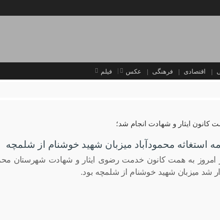
اقتصادی
فرهنگی
عکس
فیلم
ت کانون ایثار و شهادت انجام شد؛
مه استغاثه محمودآباد میزبان شهید خوشنام از شلمچه
مروز به همت کانون خدمت رضوی ایثار و شهادت شهرستان محمودآب
ر شد میزبان شهید خوشنام از شلمچه بود.