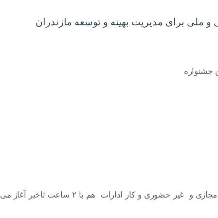
و ملی برای مدیریت بهینه و توسعه مازندران
ن جشنواره
تعطیلی مدارس و دانشگاه های استان روز های یکشنبه و دوشنبه ( ۲۵ و ۲۶ آذر ماه ۱۴۰۳ ) آموزش به صورت مجازی و غیر حضوری و کار ادارات هم با ۲ ساعت تاخیر آغاز می