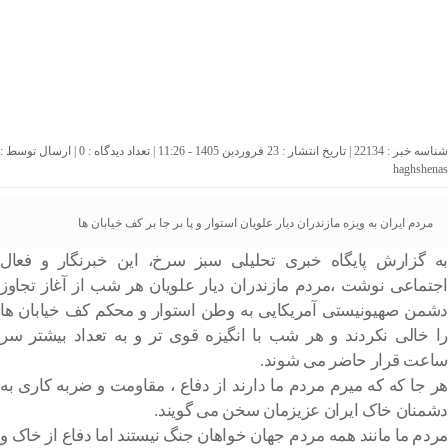
شناسه خبر : 22134 | تاریخ انتشار : 23 فروردین 1405 - 11:26 | تعداد دیدگاه :
0
| ارسال توسط :
haghshenas
مردم ایران به ویزه مازندران دیار علویان استوار و پا بر جا بر کف خیابان ها
به گزارش پایگاه خبری تحلیلی سبز سرخ، این خبرنگار و فعال
اجتماعی نوشت ،مردم مازندران دیار علویان هر شب از آغاز تجاوز
دشمن صهیونیستی آمریکایی به وطن استوار و محکم کف خیابان ها
را خالی نکردند و هر شب با انگیزه قوی تر و به تعداد بیشتر سر
ساعت قرار حاضر می شوند.
هر جا که که میرم مردم ما دارند از دفاع ‌، مقاومت و ضربه کاری به
دشمنان خاک ایران عزیزمان سخن می گویند.
مردم ما مانند همه مردم جهان خواهان جنگ نیستند اما دفاع از خاک و