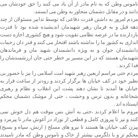
ناموس وطن که به نام مادر از آن یاد می کنند را حق خودشان می
دانند و در مقابل دشمنان متجاوز به وطن می ایستند.
مردم امروز به داشتن قدرت دفاعی که توسط تدابیر مسئولان از چند
دهه قبل و به فرمان رهبر شهیدمان اندیشیده شده بود تا قدرت
بازدارنده ما در عرصه نظامی تقویت شود و هیچ کشوری اجازه دست
اندازی به کشور ما را نداشته باشند افتخار می کنند و قدر دان زحمات
دانشمندان جوان و به ویژه دانشمندان شهید مان و فرماندهان
شهیدمان هستند که در این مسیر پر خطر حتی جان ارزشمندشان را
فدا کردند .
مردم حتی مراسم اربعین رهبر شهید امت اسلامی را نیز با حضور بی
نظیر خود در کف خیابان ها برگزار کردند و زودتر از ساعت قرار به
خیابان ها آمدند تا نشان دهند پشت این انقلاب و نظام و رهبری
شجاعانه و بدون ترس و وحشت ، حتی از موشک دشمنان محکم
ایستاده اند .
مروم ما اعلام کردند ،حتی به آتش بس موقت هم دل خوش نمی
کنند و نیز تا پیروزی کامل و قطعی از نوزاد در آغوش مادر تا پیرمرد و
پیزن کف خیابان ها هستند تا نیرو های مسلح ( ارتش، سپاه و بسبج)
محکم تر و با دلگرمی بیشتر از خاک و ناموس وطن که مادر نامیدند