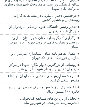
سالن فرهنگی ورزشی ماهفروجک شهرستان ساری
به برکت نگاه شهدا
درخشش دختران مازنی در مسابقات کاراته
روستائیان و عشایر کشور
تقدیر رئیس دانشگاه علوم پزشکی مازندران از
مدیرکل غله مازندران
برگزاری کارگروه آرد و نان شهرستان ساری/
بررسی و نظارت کامل بر روند توزیع آرد در مرکز
استان
امضاء تفاهم نامه میان استانداری مازندران و
سازمان فروشگاه های اتکا تهران
رونمائی از بزرگترین دیوار نگاره شهدا در مرکز
مازندران / تبیین یاد و نام شهدا با زبان هنر
سرچشمه ارزش‌های انقلابی ملت ایران در دفاع
مقدس شکل گرفت.
۴۲ مشترک برق خوش مصرف مازندرانی برنده
جایزه ۱۰۰ میلیون ریالی
تجلیل از برترین های مسابقه کتابخوانی
«مدیرمدرسه شریعت» در شهریور ماه