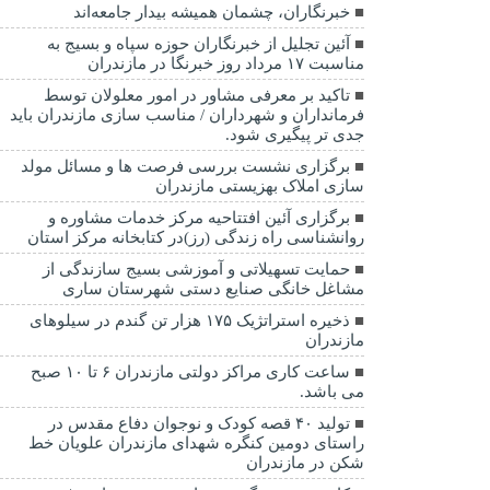
خبرنگاران، چشمان همیشه بیدار جامعه‌اند
آئین تجلیل از خبرنگاران حوزه سپاه و بسیج به
مناسبت ۱۷ مرداد روز خبرنگا در مازندران
تاکید بر معرفی مشاور در امور معلولان توسط
فرمانداران و شهرداران / مناسب سازی مازندران باید
جدی تر پیگیری شود.
برگزاری نشست بررسی فرصت ها و مسائل مولد
سازی املاک بهزیستی مازندران
برگزاری آئین افتتاحیه مرکز خدمات مشاوره و
روانشناسی راه زندگی (رز)در کتابخانه مرکز استان
حمایت تسهیلاتی و آموزشی بسیج سازندگی از
مشاغل خانگی صنایع دستی شهرستان ساری
ذخیره استراتژیک ۱۷۵ هزار تن گندم در سیلوهای
مازندران
ساعت کاری مراکز دولتی مازندران ۶ تا ۱۰ صبح
می باشد.
تولید ۴۰ قصه کودک و نوجوان دفاع مقدس در
راستای دومین کنگره شهدای مازندران علویان خط
شکن در مازندران