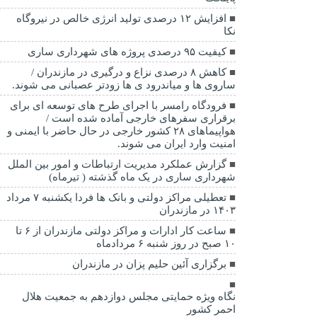
افزایش ۱۲ درصدی تولید انرژی خالص در نیروگاه
نکا
کیفیت ۹۵ درصدی پروژه های شهرداری ساری
کاهش ۸ درصدی نزاع و درگیری در مازندران /
ساروی ها و میاندرود ی ها زودتر عصبانی می شوند.
فرودگاه رامسر با اجرای طرح های توسعه ای برای
برقراری سفرهای خارجی آماده شده است /
هواپیماهای ۲۸ کشور خارجی در حال حاضر با ایمنی و
امنیت وارد ایران می شوند.
گزارش عملکرد مدیریت ارتباطات و امور بین الملل
شهرداری ساری در یک ماه گذشته ( تیرماه)
تعطیلی مراکز دولتی و بانک ها فردا یکشنبه ۷ مرداد
۱۴۰۳ در مازندران
ساعت کار ادارات و مراکز دولتی مازندران از ۶ تا
۱۰ صبح در روز شنبه ۶ مردادماه
برگزاری آئین حلیم پزان در مازندران
نگاه ویژه حمایتی مجلس دوازدهم به جمعیت هلال
احمر کشور