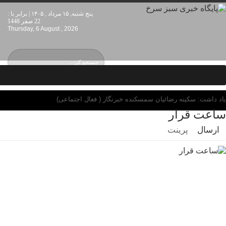
پنج شنبه, ۱۵ مرداد , ۱۴۰۵ | برابر با :
22 صفر 1448
Thursday, 6 August , 2026
یاد داشت: سکینه رضائیان سمسکنده خبرنگار ( فعال اجتماعی)
ساعت قرار
ارسال
پرینت