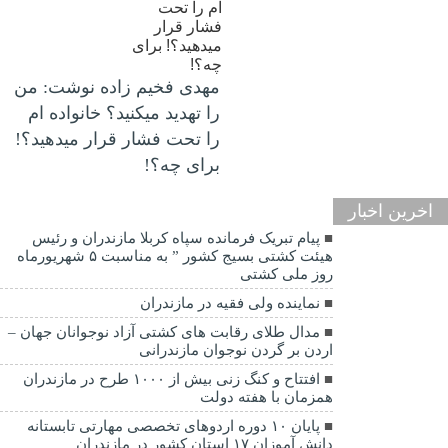
مهدی فخیم زاده نوشت: من
را تهدید میکنید؟ خانواده ام
را‌ تحت فشار قرار میدهید؟!
برای چه؟!
اخرین اخبار
پیام تبریک فرمانده سپاه کربلا مازندران و رئیس
هیئت کشتی بسیج کشور ” به مناسبت ۵ شهریورماه
روز ملی کشتی
نماينده ولی فقیه در مازندران
مدال طلای رقابت های کشتی آزاد نوجوانان جهان –
اردن بر گردن نوجوان مازندرانی
افتتاح و کنگ زنی بیش از ۱۰۰۰ طرح در مازندران
همزمان با هفته دولت
پایان ۱۰ دوره اردوهای تخصصی مهارتی تابستانه
دانش آموزان ۱۷ استان کشور در مازندران