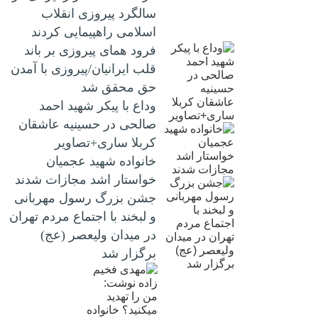
سالگرد پیروزی انقلاب
اسلامی راهپیمایی کردند
فرود همای پیروزی بر باند
قلب ایرانیان/پیروزی با آمدن
حق محقق شد
وداع با پیکر شهید احمد
صالحی‌ در حسینیه عاشقان
کربلا ساری+تصاویر
خانواده شهید عجمیان
خواستار اشد مجازات شدند
جشن بزرگ رسول مهربانی
و لبخند با اجتماع مردم تهران
در میدان ولیعصر (عج)
برگزار شد