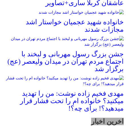
عاشقان کربلا ساری+تصاویر
خانواده شهید عجمیان خواستار اشد
مجازات شدند
جشن بزرگ رسول مهربانی و لبخند با
اجتماع مردم تهران در میدان ولیعصر (عج)
برگزار شد
مهدی فخیم زاده نوشت: من را تهدید
میکنید؟ خانواده ام را‌ تحت فشار قرار
میدهید؟! برای چه؟!
اخرین اخبار