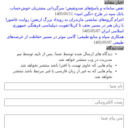
اخبار مشابه
نقص سامانه و پاسخ‌های ضدونقیض؛ سرگردانی مشتریان خوش‌حساب
بانک سپه در طرح «نگین امید»
1405/05/11
اعزام گروه‌های نمایشی مازندران به رویداد بزرگ اربعین؛ روایت عاشورا
با زبان هنر در مسیر نجف تا کربلا/تقویت دیپلماسی فرهنگی جمهوری
اسلامی ایران
1405/05/07
همکاری سپاه و منابع طبیعی؛ گامی موثر در مسیر حفاظت از عرصه‌های
طبیعی
1405/05/07
ثبت دیدگاه
دیدگاه های ارسال شده توسط شما، پس از تایید توسط تیم
مدیریت در وب منتشر خواهد شد.
پیام هایی که حاوی تهمت یا افترا باشد منتشر نخواهد شد.
پیام هایی که به غیر از زبان فارسی یا غیر مرتبط باشد منتشر
نخواهد شد.