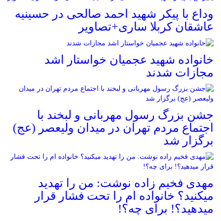
وداع با پیکر شهید احمد صالحی‌ در حسینیه
عاشقان کربلا ساری+تصاویر
خانواده شهید عجمیان خواستار اشد
مجازات شدند
جشن بزرگ رسول مهربانی و لبخند با
اجتماع مردم تهران در میدان ولیعصر (عج)
برگزار شد
مهدی فخیم زاده نوشت: من را تهدید
میکنید؟ خانواده ام را‌ تحت فشار قرار
میدهید؟! برای چه؟!