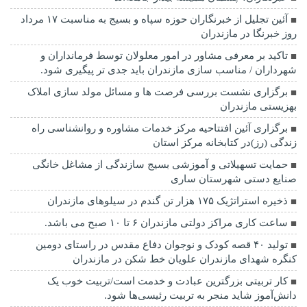
آئین تجلیل از خبرنگاران حوزه سپاه و بسیج به مناسبت ۱۷ مرداد
روز خبرنگا در مازندران
تاکید بر معرفی مشاور در امور معلولان توسط فرمانداران و
شهرداران / مناسب سازی مازندران باید جدی تر پیگیری شود.
برگزاری نشست بررسی فرصت ها و مسائل مولد سازی املاک
بهزیستی مازندران
برگزاری آئین افتتاحیه مرکز خدمات مشاوره و روانشناسی راه
زندگی (رز)در کتابخانه مرکز استان
حمایت تسهیلاتی و آموزشی بسیج سازندگی از مشاغل خانگی
صنایع دستی شهرستان ساری
ذخیره استراتژیک ۱۷۵ هزار تن گندم در سیلوهای مازندران
ساعت کاری مراکز دولتی مازندران ۶ تا ۱۰ صبح می باشد.
تولید ۴۰ قصه کودک و نوجوان دفاع مقدس در راستای دومین
کنگره شهدای مازندران علویان خط شکن در مازندران
کار تربیتی بزرگترین عبادت و خدمت است/تربیت خوب یک
دانش‌آموز شاید منجر به تربیت رئیسی‌ها شود.