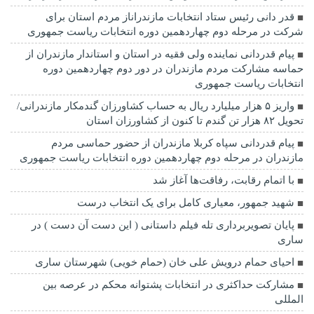
قدر دانی رئیس ستاد انتخابات مازندراناز مردم استان برای
شرکت در مرحله دوم چهاردهمین دوره انتخابات ریاست جمهوری
پیام قدردانی نماینده ولی فقیه در استان و استاندار مازندران از
حماسه مشارکت مردم مازندران در دور دوم چهاردهمین دوره
انتخابات ریاست جمهوری
واریز ۵ هزار میلیارد ریال به حساب کشاورزان گندمکار مازندرانی/
تحویل ۸۲ هزار تن گندم تا کنون از کشاورزان استان
پیام قدردانی سپاه کربلا مازندران از حضور حماسی مردم
مازندران در مرحله دوم چهاردهمین دوره انتخابات ریاست جمهوری
با اتمام رقابت، رفاقت‌ها آغاز شد
شهید جمهور، معیاری کامل برای یک انتخاب درست
پایان تصویربرداری تله فیلم داستانی ( این دست آن دست ) در
ساری
احیای حمام درویش علی خان (حمام خویی) شهرستان ساری
مشارکت حداکثری در انتخابات پشتوانه محکم در عرصه بین
المللی