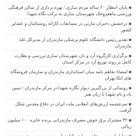
پایان انتظار ۲۰ ساله مردم ساری / بهره برداری از سالن فرهنگی
ورزشی ماهفروجک شهرستان ساری به برکت نگاه شهدا
درخشش دختران مازنی در مسابقات کاراته روستائیان و عشایر
کشور
تقدیر رئیس دانشگاه علوم پزشکی مازندران از مدیرکل غله
مازندران
برگزاری کارگروه آرد و نان شهرستان ساری/بررسی و نظارت
کامل بر روند توزیع آرد در مرکز استان
امضاء تفاهم نامه میان استانداری مازندران و سازمان فروشگاه
های اتکا تهران
رونمائی از بزرگترین دیوار نگاره شهدا در مرکز مازندران / تبیین
یاد و نام شهدا با زبان هنر
سرچشمه ارزش‌های انقلابی ملت ایران در دفاع مقدس شکل
گرفت.
۴۲ مشترک برق خوش مصرف مازندرانی برنده جایزه ۱۰۰ میلیون
ریالی