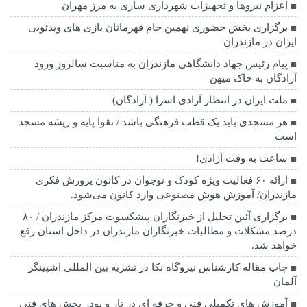
اعزام نیروها و تجهیزات شهرداری ساری به مرز مهران
برگزاری بخش حضوری نهمین جام قهرمانان بازی های ویدئویی
ایران در مازندران
پیام رئیس جهاد دانشگاهی مازندران به مناسبت سالروز ورود
آزادگان به خاک میهن
ملت ایران در انتظار آزادی اسرا ( آزادگان)
هر مسجدی باید یک قطب فرهنگی باشد / تقوا پایه و ریشه مسجد
است
ساعت به وقت آزادی!
ارائه ۶۰ فعالیت ویژه کودک و نوجوان در کانون پرورش فکری
مازندران/ آموزش هوش مصنوعی وارد کانون می‌شود.
برگزاری آئین تجلیل از خبرنگاران پیشکسوت مرکز مازندران / ۸۰
درصد مشکلات و مطالبات خبرنگاران مازندران در داخل استان رفع
خواهد شد.
چاپ مقاله کارشناس نيروگاه نكا در نشریه بین المللی اشپینگر
آلمان
آموزش های تکمیلی فنی و حرفه ای در تار و پودر بخش های فنی