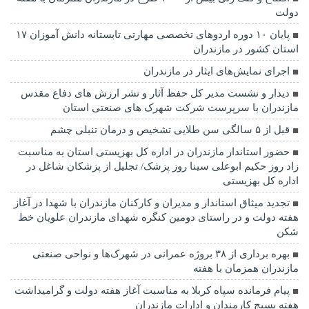
دولت
پایان ۱۰ دوره اردوهای تخصصی مهارتی تابستانه دانش آموزان ۱۷
استان کشور در مازندران
اجرای نمایش‌های ایثار در مازندران
دیدار و نشست مدیر کل حفظ آثار و نشر ارزش های دفاع مقدس
مازندران با سرپرست شرکت شهرک های صنعتی استان
قبل از ۵ سالگی سن طلایی تشخیص و درمان تنبلی چشم
حضور استاندار مازندران در اداره کل بهزیستی استان به مناسبت
زاد روز حکیم ابوعلی سینا روز پزشک/ تجلیل از پزشکان شاغل در
اداره کل بهزیستی
تجدید میثاق استاندار و مدیران و کارکنان مازندران با شهدا در آغاز
هفته دولت و در راستای دومین کنگره شهدای مازندران علویان خط
شکن
بهره برداری از ۳۸ بروژه عمرانی در شهرک‌ها و نواحی صنعتی
مازندران همزمان با هفته
پیام فرمانده سپاه کربلا به مناسبت آغاز هفته دولت و گرامیداشت
هفته بسیج کارمندان و ادارات مازندران