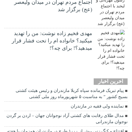
اجتماع مردم تهران در میدان ولیعصر
(عج) برگزار شد
مهدی فخیم زاده نوشت: من را تهدید
میکنید؟ خانواده ام را‌ تحت فشار قرار
میدهید؟! برای چه؟!
اخرین اخبار
پیام تبریک فرمانده سپاه کربلا مازندران و رئیس هیئت کشتی
بسیج کشور ” به مناسبت ۵ شهریورماه روز ملی کشتی
نماينده ولی فقیه در مازندران
مدال طلای رقابت های کشتی آزاد نوجوانان جهان – اردن بر گردن
نوجوان مازندرانی
افتتاح و کنگ زنی بیش از ۱۰۰۰ طرح در مازندران همزمان با هفته