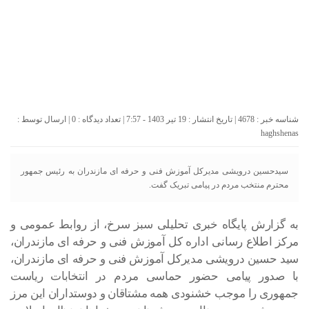
شناسه خبر : 4678 | تاریخ انتشار : 19 تیر 1403 - 7:57 | تعداد دیدگاه :
0
| ارسال توسط :
haghshenas
سیدحسین درویشی مدیرکل آموزش فنی و حرفه ای مازندران به رئیس جمهور
محترم منتخب مردم در پیامی تبریک گفت.
به گزارش پایگاه خبری تحلیلی سبز سرخ، از روابط عمومی و
مرکز اطلاع رسانی اداره کل آموزش فنی و حرفه ای مازندران،
سید حسین درویشی مدیرکل آموزش فنی و حرفه ای مازندران،
با صدور پیامی حضور حماسی مردم در انتخابات ریاست
جمهوری را موجب خشنودی همه مشتاقان و دوستداران این مرز