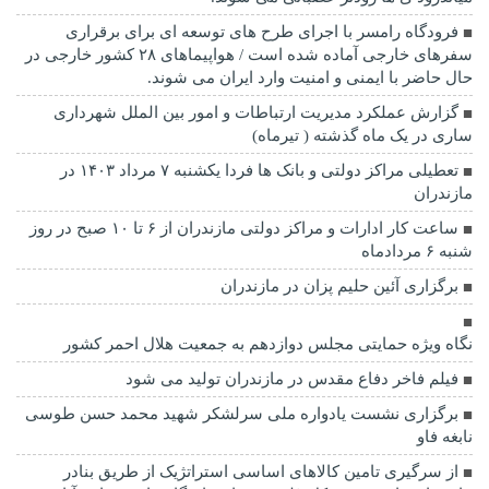
فرودگاه رامسر با اجرای طرح های توسعه ای برای برقراری
سفرهای خارجی آماده شده است / هواپیماهای ۲۸ کشور خارجی در
حال حاضر با ایمنی و امنیت وارد ایران می شوند.
گزارش عملکرد مدیریت ارتباطات و امور بین الملل شهرداری
ساری در یک ماه گذشته ( تیرماه)
تعطیلی مراکز دولتی و بانک ها فردا یکشنبه ۷ مرداد ۱۴۰۳ در
مازندران
ساعت کار ادارات و مراکز دولتی مازندران از ۶ تا ۱۰ صبح در روز
شنبه ۶ مردادماه
برگزاری آئین حلیم پزان در مازندران
نگاه ویژه حمایتی مجلس دوازدهم به جمعیت هلال احمر کشور
فیلم فاخر دفاع مقدس در مازندران تولید می شود
برگزاری نشست یادواره ملی سرلشکر شهید محمد حسن طوسی
نابغه فاو
از سرگیری تامین کالاهای اساسی استراتژیک از طریق بنادر