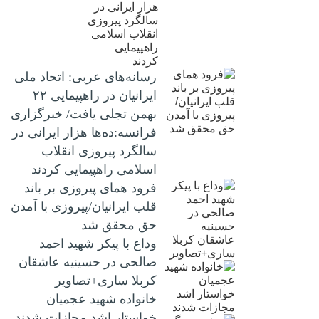
رسانه‌های عربی: اتحاد ملی
ایرانیان در راهپیمایی ۲۲
بهمن تجلی یافت/ خبرگزاری
فرانسه:ده‌ها هزار ایرانی در
سالگرد پیروزی انقلاب
اسلامی راهپیمایی کردند
فرود همای پیروزی بر باند
قلب ایرانیان/پیروزی با آمدن
حق محقق شد
وداع با پیکر شهید احمد
صالحی‌ در حسینیه عاشقان
کربلا ساری+تصاویر
خانواده شهید عجمیان
خواستار اشد مجازات شدند