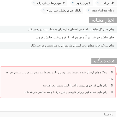
#اخبار_امید
#ایران_قوی
#بسیج_رسانه_مازندران
https://sabzsorkh.ir
پایگاه خبری تحلیلی سبز سرخ
اخبار مشابه
پیام مدیرکل تبلیغات اسلامی استان مازندران به مناسبت روزخبرنگار
جان نباشد جز خبر در آزمون هرکه را افزون خبر، جانش فزون
پیام تبریک خانه مطبوعات استان مازندران به مناسبت روز خبرنگار
ثبت دیدگاه
دیدگاه های ارسال شده توسط شما، پس از تایید توسط تیم مدیریت در وب منتشر خواهد
شد.
پیام هایی که حاوی تهمت یا افترا باشد منتشر نخواهد شد.
پیام هایی که به غیر از زبان فارسی یا غیر مرتبط باشد منتشر نخواهد شد.