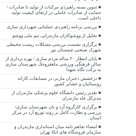
تدوین بسته راهبردی مرکبات از تولید تا صادرات /
حمایت از صادرات عاملی در ارتقای کیفیت تولید
داخلی است.
بررسی برنامه راهبردی عملیاتی شهرداری ساری
تجلیل از ووشوکاران مازندرانی تیم ملی ووشو
برگزاری نشست بررسی مشکلات زیست محیطی
شهرک صنعتی چمستان نور
پایان انتظار ۲۰ ساله مردم ساری / بهره برداری از
سالن فرهنگی ورزشی ماهفروجک شهرستان ساری
به برکت نگاه شهدا
درخشش دختران مازنی در مسابقات کاراته
روستائیان و عشایر کشور
تقدیر رئیس دانشگاه علوم پزشکی مازندران از
مدیرکل غله مازندران
برگزاری کارگروه آرد و نان شهرستان ساری/
بررسی و نظارت کامل بر روند توزیع آرد در مرکز
استان
امضاء تفاهم نامه میان استانداری مازندران و
سازمان فروشگاه های اتکا تهران