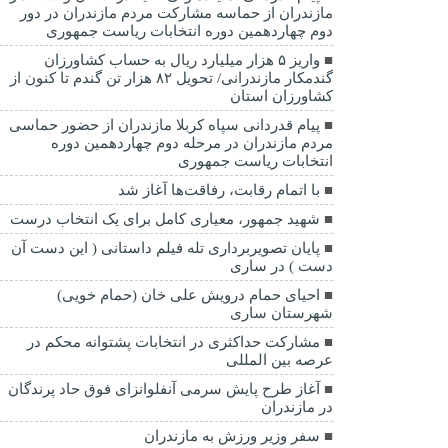
مازندران از حماسه مشارکت مردم مازندران در دور
دوم چهاردهمین دوره انتخابات ریاست جمهوری
واریز ۵ هزار میلیارد ریال به حساب کشاورزان
گندمکار مازندرانی/ تحویل ۸۲ هزار تن گندم تا کنون از
کشاورزان استان
پیام قدردانی سپاه کربلا مازندران از حضور حماسی
مردم مازندران در مرحله دوم چهاردهمین دوره
انتخابات ریاست جمهوری
با اتمام رقابت، رفاقت‌ها آغاز شد
شهید جمهور، معیاری کامل برای یک انتخاب درست
پایان تصویربرداری تله فیلم داستانی ( این دست آن
دست ) در ساری
احیای حمام درویش علی خان (حمام خویی)
شهرستان ساری
مشارکت حداکثری در انتخابات پشتوانه محکم در
عرصه بین المللی
آغاز طرح پایش سرمی آنفلوانزای فوق حاد پرندگان
در مازندران
سفر وزیر ورزش به مازندران