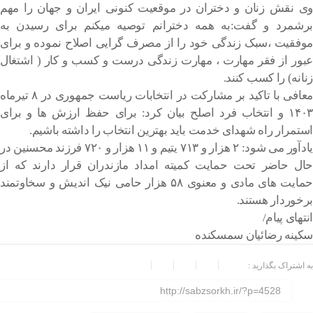
وی نقش زنان و دختران در موقعیت کنونی ایران و جهان را مهم
برشمرد و گفت:به همه دخترانم توصیه میکنم برای رسیدن به
موفقیت ،سبک زندگی خود را از مصرف گرایی اصلاح نموده و برای
عبور از فقر مهارت ، مهارت زندگی درست و کسب و کار ( اشتغال
زنانه) را کسب کنند.
معافی با تاکید بر مشارکت در انتخابات ریاست جمهوری در ۸ تیرماه
۱۴۰۳ و انتخاب فرد اصلح بیان کرد: برای حفظ ارزش ها و برای
استمرار راه شهدای خدمت باید بهترین انتخاب را داشته باشیم.
یادآور می شود: ۲ هزار و ۷۱۳ یتیم و ۱۱ هزار و ۷۲۰ فرزند محسنین در
حال حاضر تحت حمایت کمیته امداد مازندران قرار دارند که از
حمایت های مادی و معنوی ۵۸ هزار حامی نیک اندیش و سخاوتمند
برخوردار هستند.
انتهای پیام/
سکینه رضائیان سمسکنده
به اشتراک بگذارید :
http://sabzsorkh.ir/?p=4528