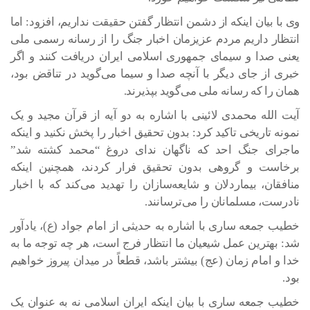
وی با بیان اینکه از دشمن انتظار گفتن حقیقت نداریم، افزود: اما
انتظار داریم مردم عزیزمان اخبار جنگ را از رسانه رسمی ملی
یعنی صدا و سیمای جمهوری اسلامی ایران دریافت کنند و اگر
خبری از جای دیگر با آنچه صدا و سیما می‌گوید در تناقض بود،
همان را که رسانه ملی می‌گوید بپذیرند.
آیت الله محمدی لائینی با اشاره به دو آیه از قرآن مجید و یک
نمونه تاریخی تاکید کرد: بدون تحقیق اخبار را پخش نکنید و اینکه
ماجرای جنگ احد که ناگهان ندای دروغ “محمد کشته شد”
برخاست و گروهی بدون تحقیق فرار کردند، همچنین اینکه
منافقان، بیماردلان و شایعه‌سازان را تهدید می‌کند که با اخبار
نادرست، مسلمانان را می‌ترسانند.
خطیب جمعه ساری با اشاره به حدیثی از امام جواد (ع)، یادآور
شد: بهترین عمل شیعیان ما انتظار فرج است، هر چه توجه ما به
خدا و امام زمان (عج) بیشتر باشد، قطعاً در میدان پیروز خواهیم
بود.
خطیب جمعه ساری با بیان اینکه ایران اسلامی نه به عنوان یک