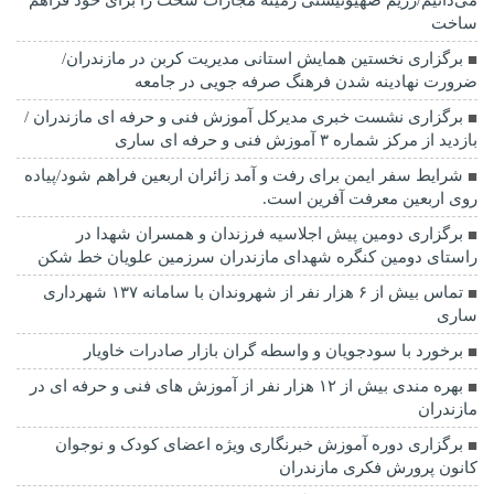
می‌دانیم/رژیم صهیونیستی زمینه مجازات سخت را برای خود فراهم
ساخت
برگزاری نخستین همایش استانی مدیریت کربن در مازندران/
ضرورت نهادینه شدن فرهنگ صرفه جویی در جامعه
برگزاری نشست خبری مدیرکل آموزش فنی و حرفه ای مازندران /
بازدید از مرکز شماره ۳ آموزش فنی و حرفه ای ساری
شرایط سفر ایمن برای رفت و آمد زائران اربعین فراهم شود/پیاده
روی اربعین معرفت آفرین است.
برگزاری دومین پیش اجلاسیه فرزندان و همسران شهدا در
راستای دومین کنگره شهدای مازندران سرزمین علویان خط شکن
تماس بیش از ۶ هزار نفر از شهروندان با سامانه ۱۳۷ شهرداری
ساری
برخورد با سودجویان و واسطه گران بازار صادرات خاویار
بهره مندی بیش از ۱۲ هزار نفر از آموزش های فنی و حرفه ای در
مازندران
برگزاری دوره آموزش خبرنگاری ویژه اعضای کودک و نوجوان
کانون پرورش فکری مازندران