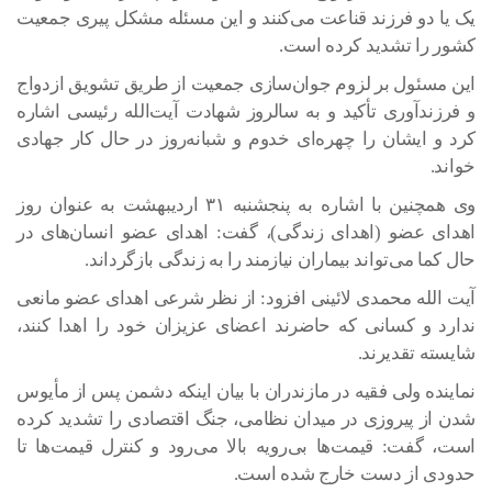
یک یا دو فرزند قناعت می‌کنند و این مسئله مشکل پیری جمعیت
کشور را تشدید کرده است.
این مسئول بر لزوم جوان‌سازی جمعیت از طریق تشویق ازدواج
و فرزندآوری تأکید و به سالروز شهادت آیت‌الله رئیسی اشاره
کرد و ایشان را چهره‌ای خدوم و شبانه‌روز در حال کار جهادی
خواند.
وی همچنین با اشاره به پنجشنبه ۳۱ اردیبهشت به عنوان روز
اهدای عضو (اهدای زندگی)، گفت: اهدای عضو انسان‌های در
حال کما می‌تواند بیماران نیازمند را به زندگی بازگرداند.
آیت الله محمدی لائینی افزود: از نظر شرعی اهدای عضو مانعی
ندارد و کسانی که حاضرند اعضای عزیزان خود را اهدا کنند،
شایسته تقدیرند.
نماینده ولی فقیه در مازندران با بیان اینکه دشمن پس از مأیوس
شدن از پیروزی در میدان نظامی، جنگ اقتصادی را تشدید کرده
است، گفت: قیمت‌ها بی‌رویه بالا می‌رود و کنترل قیمت‌ها تا
حدودی از دست خارج شده است.