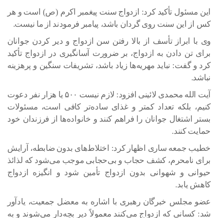
این مسئول تأکید کرد: ازدواج سنت پیغمبر اکرم (ص) است و هر
کس از این سنت روی گردان باشد، پیامبر فرمودند از ما نیست.
وی با ابراز تأسف از بالا رفتن سن ازدواج و دیر کردن جوانان
برای تن دادن به ازدواج، بر ضرورت آسانگیری در ازدواج تأکید
کرد و گفت: نباید مهریه‌ها زیاد باشد، تشریفات سنگین و پرهزینه
نباشد.
آیت الله محمدی لائینی افزود: لازم نیست ۵۰۰ یا هزار نفر دعوت
کنیم، بلکه تعداد کمتر و غذای ساده‌تر کافی است، مسئولات
بستر اشتغال جوانان را فراهم کنند و خانواده‌ها از فرزندان خود
حمایت کنند.
خطیب جمعه ساری اظهار کرد: اختلاط‌های بدون ضابطه، آرایش
برای نامحرم، کشف حجاب و بی‌حجابی موجب می‌شود که لذائذ
حیوانی و شهوانی بدون ازدواج تأمین شود و انگیزه ازدواج
کاهش یابد.
عضو مجلس خبرگان رهبری با اشاره به معضل جمعیت، یادآور
شد: کسانی که ازدواج می‌کنند معمولاً دیر بچه‌دار می‌شوند و به