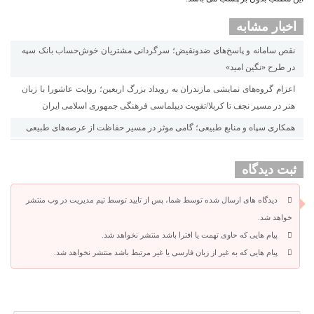
اخبار مشابه
نقص سامانه و پاسخ‌های ضدونقیض؛ سرگردانی مشتریان خوش‌حساب بانک سپه
در طرح «نگین امید»
اعزام گروه‌های نمایشی مازندران به رویداد بزرگ اربعین؛ روایت عاشورا با زبان
هنر در مسیر نجف تا کربلا/تقویت دیپلماسی فرهنگی جمهوری اسلامی ایران
همکاری سپاه و منابع طبیعی؛ گامی موثر در مسیر حفاظت از عرصه‌های طبیعی
ثبت دیدگاه
دیدگاه های ارسال شده توسط شما، پس از تایید توسط تیم مدیریت در وب منتشر
خواهد شد.
پیام هایی که حاوی تهمت یا افترا باشد منتشر نخواهد شد.
پیام هایی که به غیر از زبان فارسی یا غیر مرتبط باشد منتشر نخواهد شد.