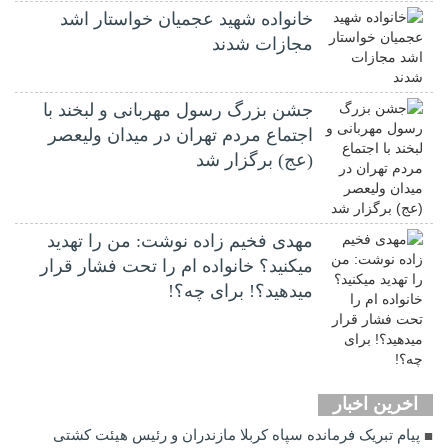
خانواده شهید عجمیان خواستار اشد
مجازات شدند
جشن بزرگ رسول مهربانی و لبخند با
اجتماع مردم تهران در میدان ولیعصر
(عج) برگزار شد
مهدی فخیم زاده نوشت: من را تهدید
میکنید؟ خانواده ام را‌ تحت فشار قرار
میدهید؟! برای چه؟!
اخرین اخبار
پیام تبریک فرمانده سپاه کربلا مازندران و رئیس هیئت کشتی