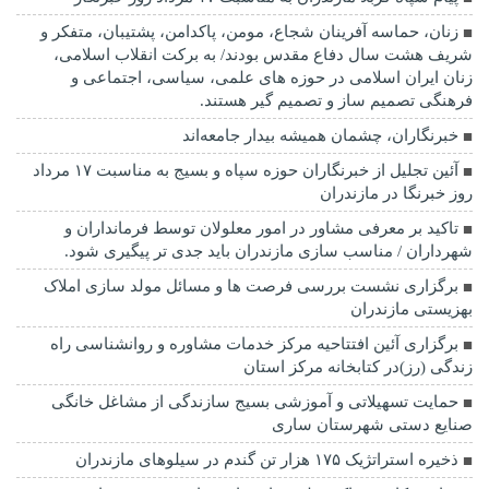
زنان، حماسه آفرینان شجاع، مومن، پاکدامن، پشتیبان، متفکر و
شریف هشت سال دفاع مقدس بودند/ به برکت انقلاب اسلامی،
زنان ایران اسلامی در حوزه های علمی، سیاسی، اجتماعی و
فرهنگی تصمیم ساز و تصمیم گیر هستند.
خبرنگاران، چشمان همیشه بیدار جامعه‌اند
آئین تجلیل از خبرنگاران حوزه سپاه و بسیج به مناسبت ۱۷ مرداد
روز خبرنگا در مازندران
تاکید بر معرفی مشاور در امور معلولان توسط فرمانداران و
شهرداران / مناسب سازی مازندران باید جدی تر پیگیری شود.
برگزاری نشست بررسی فرصت ها و مسائل مولد سازی املاک
بهزیستی مازندران
برگزاری آئین افتتاحیه مرکز خدمات مشاوره و روانشناسی راه
زندگی (رز)در کتابخانه مرکز استان
حمایت تسهیلاتی و آموزشی بسیج سازندگی از مشاغل خانگی
صنایع دستی شهرستان ساری
ذخیره استراتژیک ۱۷۵ هزار تن گندم در سیلوهای مازندران