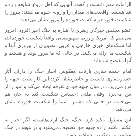
الزامات مهم دانست و گفت: آنهایی که اهل دروغ، شایعه و زد و
بند هستند، واقعیت‌های میدان را وارونه جلوه می‌دهند؛ پیروز را
شکست خورده و شکست خورده را پیروز نشان می‌دهند.
عضو مجلس خبرگان رهبری با اشاره به جنگ اخیر افزود: امروز
می‌بینیم که آمریکا و رژیم صهیونیستی واقعاً شکست خورده‌اند،
اما شبکه‌های خبری خارجی و عربی، تصویری از پیروزی آنها و
شکست ما ارائه می‌کنند، در حالی که ما پیروز بوده و هستیم و
آنها مفتضح شده‌اند.
امام جمعه ساری بازتاب معکوس اخبار جنگ را دارای آثار
خسارت‌باری دانست و خاطرنشان کرد: این کار پشت جبهه را
فرو می‌ریزد، در میان جبهه خودی تفرقه ایجاد می‌کند و امید را از
بین می‌برد. وقتی ملتی احساس شکست کند به جان هم
می‌افتند، در حالی که دشمن شما را شکست خورده نشان
می‌دهد.
این مسئول تأکید کرد: جنگ، جنگ اراده‌هاست، اگر اخبار به
عکس باشد اراده جبهه حق تضعیف می‌شود و در نتیجه در جنگ
نظامی نیز شکست خواهیم خورد.