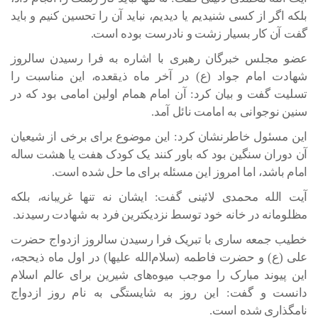
بلکه اگر از کسی شنیدیم یا دیدیم، نباید آن را تحسین کنیم و باید
گفت آن کار بسیار زشت و نادرست بوده است.
عضو مجلس خبرگان رهبری با اشاره به فرا رسیدن سالروز
شهادت امام جواد (ع) در آخر ماه ذیقعده، این مناسبت را
تسلیت گفت و بیان کرد: آن امام همام اولین امامی بود که در
سنین نوجوانی به امامت نائل آمد.
این مسئول خاطرنشان کرد: این موضوع برای برخی از شیعیان
آن دوران سنگین بود که باور کنند یک کودک هفت یا هشت ساله
امام باشد، اما امروز این مسئله برای ما حل شده است.
آیت الله محمدی لائینی گفت: ایشان نه تنها غریبانه، بلکه
مظلومانه در خانه خود توسط نزدیکترین فرد به شهادت رسیدند.
خطیب جمعه ساری با تبریک فرا رسیدن سالروز ازدواج حضرت
علی (ع) و حضرت فاطمه (سلام‌الله علیها) در اول ماه ذیحجه،
این پیوند مبارک را موجب میوه‌های شیرین برای عالم اسلام
دانست و گفت: این روز به شایستگی به نام روز ازدواج
نامگذاری شده است.