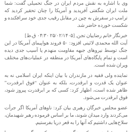
وی با اشاره به نقش مردم ایران در جنگ تحمیلی گفت: شما
ملت ایران شگفتی آفریدید و آمریکا را چنان تحقیر کردید که
ترامپ در سفرش به چین در مقابل رقیب جدی خود سرافکنده و
شکست خورده حاضر شد.
خبرنگار خانم رضاییان تجن, [۲۵/۰۲/۱۴۰۵ ۰۴:۳۰ ق.ظ]
آیت الله محمدی لائینی افزود: ۵۰ فروند هواپیمای آمریکا در این
جنگ توسط نیروهای جبهه مقاومت منهدم یا آسیب جدی دیده
است و تمام پایگاه‌های آمریکا در منطقه در عملیات‌های مختلف
ویران شده است.
نماینده ولی فقیه در مازندران با بیان اینکه ایران اسلامی نه به
عنوان یک قدرت و ابرقدرت، بلکه به عنوان “فوق ابرقدرت”
ظاهر شده است، اظهار کرد: کسی که بر ابرقدرت پیروز شود،
فوق ابرقدرت می‌شود.
عضو مجلس خبرگان رهبری بیان کرد: ناوهای آمریکا اگر جرأت
می‌کردند وارد میدان شوند، ما بر اساس فرموده رهبر شهیدمان،
سلاح‌هایی داشتیم که آنها را به قعر دریا بفرستیم.