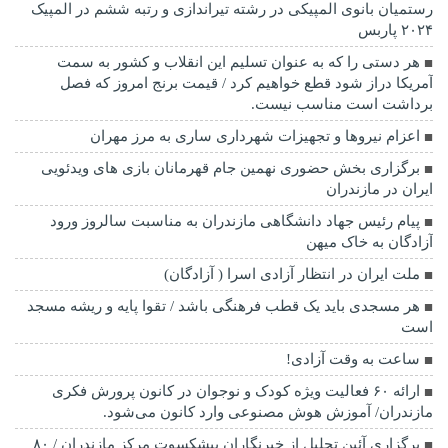
رستمیان بانوی المپیکی در رشته تیراندازی و رتبه ششم در المپیک
۲۰۲۴ پاربس
هر دستی را که به عنوان تسلیم این انقلاب و کشور به سمت
آمريکا دراز شود قطع خواهیم کرد / قیمت برنج امروز که فصل
برداشت است مناسب نیست.
اعزام نیروها و تجهیزات شهرداری ساری به مرز مهران
برگزاری بخش حضوری نهمین جام قهرمانان بازی های ویدئویی
ایران در مازندران
پیام رئیس جهاد دانشگاهی مازندران به مناسبت سالروز ورود
آزادگان به خاک میهن
ملت ایران در انتظار آزادی اسرا ( آزادگان)
هر مسجدی باید یک قطب فرهنگی باشد / تقوا پایه و ریشه مسجد
است
ساعت به وقت آزادی!
ارائه ۶۰ فعالیت ویژه کودک و نوجوان در کانون پرورش فکری
مازندران/ آموزش هوش مصنوعی وارد کانون می‌شود.
برگزاری آئین تجلیل از خبرنگاران پیشکسوت مرکز مازندران / ۸۰