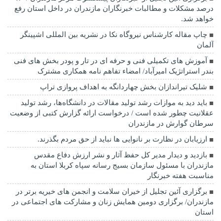
درصد مشکلات و مطالبات خبرنگاران مازندران در داخل استان رفع
خواهد شد.
چاپ مقاله کارشناس نيروگاه نكا در نشریه بین المللی اشپینگر
آلمان
آموزش های تکمیلی فنی و حرفه ای در تار و پودر بخش های فنی
بندر استراتژیک امیرآباد/ امضاء تفاهم نامه همکاری مشترک
شلیک تیراندازان بخش چهاردانگه به اهداف پروازی تراپ
باید دید به موازات رشد تولید مقالات در دانشگاه‌ها، رشد تولید
عقلانیت چطور شده است / درخواست ارائه گزارش کتبی از وضعیت
سرطان گوارش در مازندران
ارزیابان در نظارت بر نانوایی ها نباید از حق مردم بگذرند.
بازدید و دیدار مدیر کل حفظ آثار و نشر ارزش دفاع مقدس
مازندران با مسئول سازمان بسیج رسانه سپاه کربلا استان به
مناسبت هفته خبرنگار
برگزاری آئین تجلیل از خیران سلامت و انجمن های خیریه برتر در
مازندران/ برگزاری دومین همایش زنان و مشارکت های اجتماعی در
استان