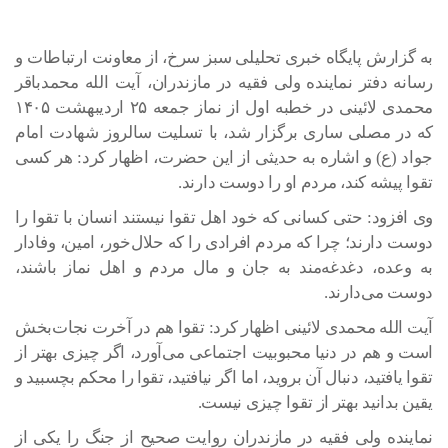
به گزارش پایگاه خبری تحلیلی سبز سرخ، از معاونت ارتباطات و
رسانه دفتر نماینده ولی فقیه در مازندران، آیت الله محمدباقر
محمدی لائینی در خطبه اول از نماز جمعه ۲۵ اردیبهشت ۱۴۰۵
که در مصلی ساری برگزار شد، با تسلیت سالروز شهادت امام
جواد (ع) و اشاره به حدیثی از این حضرت، اظهار کرد: هر کسی
تقوا پیشه کند، مردم او را دوست دارند.
وی افزود: حتی کسانی که خود اهل تقوا نیستند انسان با تقوا را
دوست دارند؛ چرا که مردم افرادی را که حلال‌خور، امین، وفادار
به وعده، دغدغه‌مند به جان و مال مردم و اهل نماز باشند،
دوست می‌دارند.
آیت الله محمدی لائینی اظهار کرد: تقوا هم در آخرت نجات‌بخش
است و هم در دنیا محبوبیت اجتماعی می‌آورد، اگر چیزی بهتر از
تقوا یافتید، دنبال آن بروید، اما اگر نیافتید، تقوا را محکم بچسبید و
یقین بدانید بهتر از تقوا چیزی نیست.
نماینده ولی فقیه در مازندران روایت صحیح از جنگ را یکی از