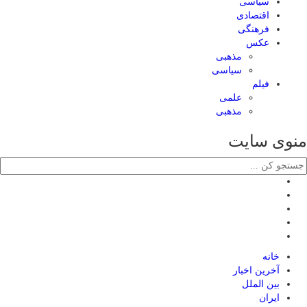
سیاسی
اقتصادی
فرهنگی
عکس
مذهبی
سیاسی
فیلم
علمی
مذهبی
منوی سایت
خانه
آخرین اخبار
بین الملل
ایران