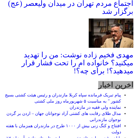
اجتماع مردم تهران در میدان ولیعصر (عج)
برگزار شد
مهدی فخیم زاده نوشت: من را تهدید
میکنید؟ خانواده ام را‌ تحت فشار قرار
میدهید؟! برای چه؟!
اخرین اخبار
پیام تبریک فرمانده سپاه کربلا مازندران و رئیس هیئت کشتی بسیج
کشور ” به مناسبت ۵ شهریورماه روز ملی کشتی
نماينده ولی فقیه در مازندران
مدال طلای رقابت های کشتی آزاد نوجوانان جهان – اردن بر گردن
نوجوان مازندرانی
افتتاح و کنگ زنی بیش از ۱۰۰۰ طرح در مازندران همزمان با هفته
دولت