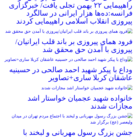
راهپیمایی ۲۲ بهمن تجلی یافت/ خبرگزاری
فرانسه:ده‌ها هزار ایرانی در سالگرد
پیروزی انقلاب اسلامی راهپیمایی کردند
فرود همای پیروزی بر باند قلب ایرانیان/
پیروزی با آمدن حق محقق شد
وداع با پیکر شهید احمد صالحی‌ در حسینیه
عاشقان کربلا ساری+تصاویر
خانواده شهید عجمیان خواستار اشد
مجازات شدند
جشن بزرگ رسول مهربانی و لبخند با