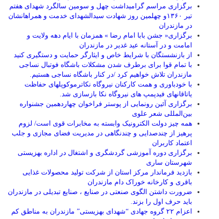
برگزاری مراسم گرامیداشت چهل و سومین سالگرد شهدای هفتم
تیر ۱۳۶۰و چهلمین روز شهادت سیدالشهدای خدمت و همراهانشان
در مازندران
برگزاری« جشن بابا امام رضا » همزمان با ایام دهه ولایت و
امامت و در آستانه عید غدیر در مازندران
از بازنشستگان با شرایط خاص و ایثارگر حمایت و دستگیری کنید
با تمام قوا برای برطرف شدن مشکلات باشگاه فوتبال نساجی
مازندران تلاش خواهیم کرد /در کنار باشگاه نساجی هستیم.
با خودباوری و همت کارکنان نیروگاه نکاترموکوپلهای حفاظت
یاتاقانهای فیدپمپ های نیروگاه نکا بازسازی شد.
برگزاری آئین رونمایی از پوستر فراخوان چهاردهمین جشنواره
بین‌المللی شعر علوی
همه چیز دولت الکترونیک وابسته به مخابرات قوی است/ لزوم
پرهیز از چندصدایی و چندنگاهی در مدیریت فضای مجازی و جلب
اعتماد کاربران
برگزاری دوره آموزشی گردشگری و اشتغال در اداره بهزیستی
شهرستان ساری
بازدید فرماندار مرکز استان از شرکت تولید محصولات غذایی
باقری و کارخانه خوراک دام مازندران
ضرورت داشتن الگوی صنعتی در صنایع ، صنایع تبدیلی در مازندران
باید حرف اول را بزند.
اعزام ۲۲ گروه جهادی “شهدای بهزیستی” مازندران به مناطق کم